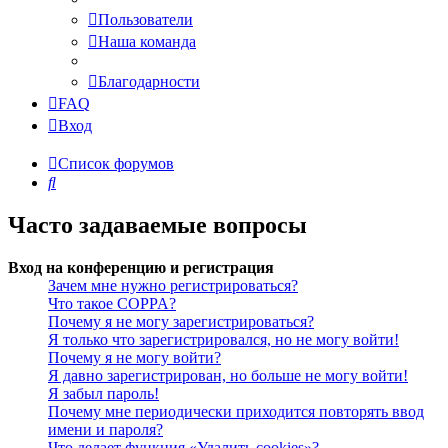
Пользователи
Наша команда
Благодарности
FAQ
Вход
Список форумов
Поиск
Часто задаваемые вопросы
Вход на конференцию и регистрация
Зачем мне нужно регистрироваться?
Что такое COPPA?
Почему я не могу зарегистрироваться?
Я только что зарегистрировался, но не могу войти!
Почему я не могу войти?
Я давно зарегистрирован, но больше не могу войти!
Я забыл пароль!
Почему мне периодически приходится повторять ввод
имени и пароля?
Что делает функция «Удалить cookies»?