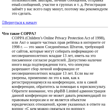
пользователям: аватары, личные сообщения, отправка
email-сообщений, участие в группах и т. д. Регистрация
займёт у вас всего пару минут, поэтому мы рекомендуем
это сделать.
Вернуться к началу
Что такое COPPA?
COPPA (Children’s Online Privacy Protection Act of 1998),
или Акт о защите частных прав ребёнка в интернете от
1998 г. — это закон Соединённых Штатов, требующий
от сайтов, которые могут собирать информацию от
несовершеннолетних младше 13 лет, иметь на это
письменное согласие родителей. Допустимо наличие
иного вида подтверждения того, что опекуны
разрешают сбор личной информации от
несовершеннолетних младше 13 лет. Если вы не
уверены, применимо ли это к вам, как к
регистрирующемуся на конференции, или к самой
конференции, обратитесь за помощью к юрисконсульту.
Обратите внимание, что phpBB Limited администрация
данной конференции не может давать рекомендаций по
правовым вопросам и не является объектом
юридических отношений, кроме указанных в ответе на
вопрос «С кем можно связаться по вопросу