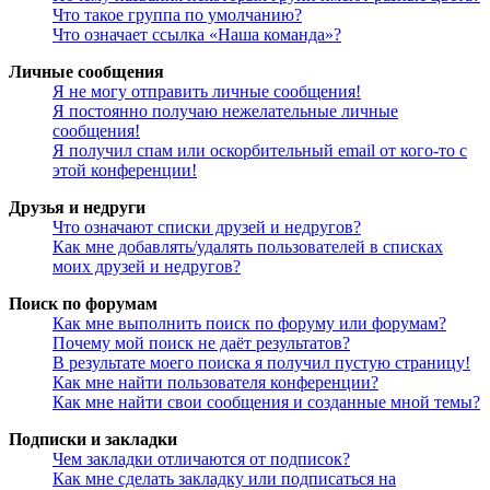
Что такое группа по умолчанию?
Что означает ссылка «Наша команда»?
Личные сообщения
Я не могу отправить личные сообщения!
Я постоянно получаю нежелательные личные
сообщения!
Я получил спам или оскорбительный email от кого-то с
этой конференции!
Друзья и недруги
Что означают списки друзей и недругов?
Как мне добавлять/удалять пользователей в списках
моих друзей и недругов?
Поиск по форумам
Как мне выполнить поиск по форуму или форумам?
Почему мой поиск не даёт результатов?
В результате моего поиска я получил пустую страницу!
Как мне найти пользователя конференции?
Как мне найти свои сообщения и созданные мной темы?
Подписки и закладки
Чем закладки отличаются от подписок?
Как мне сделать закладку или подписаться на