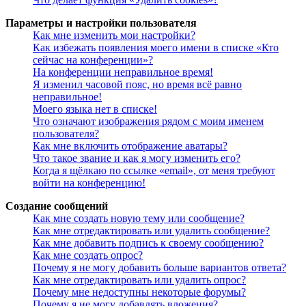
Параметры и настройки пользователя
Как мне изменить мои настройки?
Как избежать появления моего имени в списке «Кто
сейчас на конференции»?
На конференции неправильное время!
Я изменил часовой пояс, но время всё равно
неправильное!
Моего языка нет в списке!
Что означают изображения рядом с моим именем
пользователя?
Как мне включить отображение аватары?
Что такое звание и как я могу изменить его?
Когда я щёлкаю по ссылке «email», от меня требуют
войти на конференцию!
Создание сообщений
Как мне создать новую тему или сообщение?
Как мне отредактировать или удалить сообщение?
Как мне добавить подпись к своему сообщению?
Как мне создать опрос?
Почему я не могу добавить больше вариантов ответа?
Как мне отредактировать или удалить опрос?
Почему мне недоступны некоторые форумы?
Почему я не могу добавлять вложения?