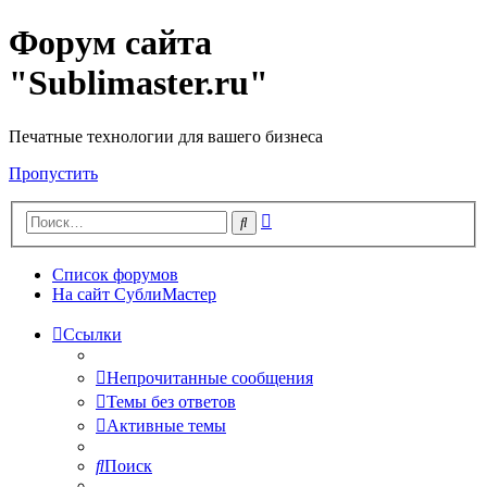
Форум сайта
"Sublimaster.ru"
Печатные технологии для вашего бизнеса
Пропустить
Расширенный
Поиск
поиск
Список форумов
На сайт СублиМастер
Ссылки
Непрочитанные сообщения
Темы без ответов
Активные темы
Поиск