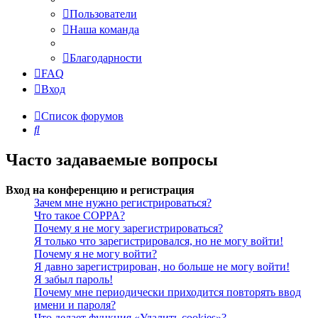
Пользователи
Наша команда
Благодарности
FAQ
Вход
Список форумов
Поиск
Часто задаваемые вопросы
Вход на конференцию и регистрация
Зачем мне нужно регистрироваться?
Что такое COPPA?
Почему я не могу зарегистрироваться?
Я только что зарегистрировался, но не могу войти!
Почему я не могу войти?
Я давно зарегистрирован, но больше не могу войти!
Я забыл пароль!
Почему мне периодически приходится повторять ввод
имени и пароля?
Что делает функция «Удалить cookies»?