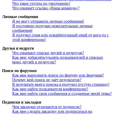
Что такое группа по умолчанию?
Что означает ссылка «Наша команда»?
Личные сообщения
Я не могу отправить личные сообщения!
Я постоянно получаю нежелательные личные
сообщения!
Я получил спам или оскорбительный email от кого-то с
этой конференции!
Друзья и недруги
Что означают списки друзей и недругов?
Как мне добавлять/удалять пользователей в списках
моих друзей и недругов?
Поиск по форумам
Как мне выполнить поиск по форуму или форумам?
Почему мой поиск не даёт результатов?
В результате моего поиска я получил пустую страницу!
Как мне найти пользователя конференции?
Как мне найти свои сообщения и созданные мной темы?
Подписки и закладки
Чем закладки отличаются от подписок?
Как мне сделать закладку или подписаться на