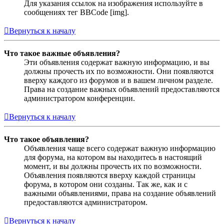
Для указания ссылок на изображения используйте в
сообщениях тег BBCode [img].
Вернуться к началу
Что такое важные объявления?
Эти объявления содержат важную информацию, и вы
должны прочесть их по возможности. Они появляются
вверху каждого из форумов и в вашем личном разделе.
Права на создание важных объявлений предоставляются
администратором конференции.
Вернуться к началу
Что такое объявления?
Объявления чаще всего содержат важную информацию
для форума, на котором вы находитесь в настоящий
момент, и вы должны прочесть их по возможности.
Объявления появляются вверху каждой страницы
форума, в котором они созданы. Так же, как и с
важными объявлениями, права на создание объявлений
предоставляются администратором.
Вернуться к началу