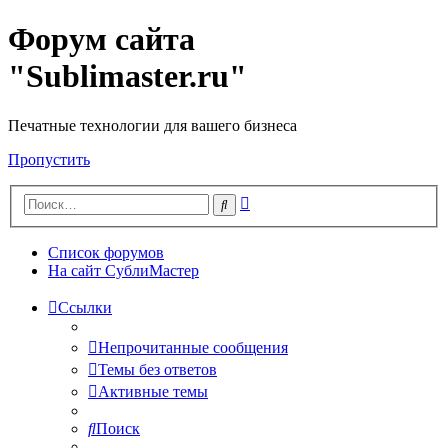
Форум сайта
"Sublimaster.ru"
Печатные технологии для вашего бизнеса
Пропустить
Расширенный
Поиск
поиск
Список форумов
На сайт СублиМастер
Ссылки
Непрочитанные сообщения
Темы без ответов
Активные темы
Поиск