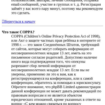
пользователям: аватары, личные сообщения, отправка
email-сообщений, участие в группах и т. д. Регистрация
займёт у вас всего пару минут, поэтому мы рекомендуем
это сделать.
Вернуться к началу
Что такое COPPA?
COPPA (Children’s Online Privacy Protection Act of 1998),
или Акт о защите частных прав ребёнка в интернете от
1998 г. — это закон Соединённых Штатов, требующий
от сайтов, которые могут собирать информацию от
несовершеннолетних младше 13 лет, иметь на это
письменное согласие родителей. Допустимо наличие
иного вида подтверждения того, что опекуны
разрешают сбор личной информации от
несовершеннолетних младше 13 лет. Если вы не
уверены, применимо ли это к вам, как к
регистрирующемуся на конференции, или к самой
конференции, обратитесь за помощью к юрисконсульту.
Обратите внимание, что phpBB Limited администрация
данной конференции не может давать рекомендаций по
правовым вопросам и не является объектом
юридических отношений, кроме указанных в ответе на
вопрос «С кем можно связаться по вопросу