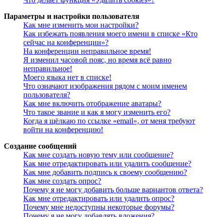
Параметры и настройки пользователя
Как мне изменить мои настройки?
Как избежать появления моего имени в списке «Кто
сейчас на конференции»?
На конференции неправильное время!
Я изменил часовой пояс, но время всё равно
неправильное!
Моего языка нет в списке!
Что означают изображения рядом с моим именем
пользователя?
Как мне включить отображение аватары?
Что такое звание и как я могу изменить его?
Когда я щёлкаю по ссылке «email», от меня требуют
войти на конференцию!
Создание сообщений
Как мне создать новую тему или сообщение?
Как мне отредактировать или удалить сообщение?
Как мне добавить подпись к своему сообщению?
Как мне создать опрос?
Почему я не могу добавить больше вариантов ответа?
Как мне отредактировать или удалить опрос?
Почему мне недоступны некоторые форумы?
Почему я не могу добавлять вложения?