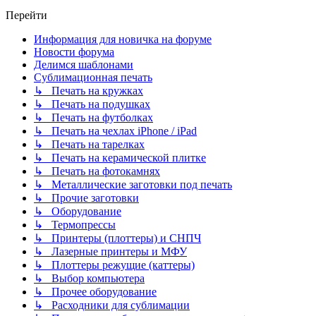
Перейти
Информация для новичка на форуме
Новости форума
Делимся шаблонами
Сублимационная печать
↳ Печать на кружках
↳ Печать на подушках
↳ Печать на футболках
↳ Печать на чехлах iPhone / iPad
↳ Печать на тарелках
↳ Печать на керамической плитке
↳ Печать на фотокамнях
↳ Металлические заготовки под печать
↳ Прочие заготовки
↳ Оборудование
↳ Термопрессы
↳ Принтеры (плоттеры) и СНПЧ
↳ Лазерные принтеры и МФУ
↳ Плоттеры режущие (каттеры)
↳ Выбор компьютера
↳ Прочее оборудование
↳ Расходники для сублимации