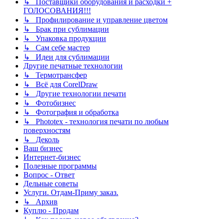
↳ Поставщики оборудования и расходки +
ГОЛОСОВАНИЯ!!!
↳ Профилирование и управление цветом
↳ Брак при сублимации
↳ Упаковка продукции
↳ Сам себе мастер
↳ Идеи для сублимации
Другие печатные технологии
↳ Термотрансфер
↳ Всё для CorelDraw
↳ Другие технологии печати
↳ Фотобизнес
↳ Фотография и обработка
↳ Phototex - технология печати по любым
поверхностям
↳ Деколь
Ваш бизнес
Интернет-бизнес
Полезные программы
Вопрос - Ответ
Дельные советы
Услуги. Отдам-Приму заказ.
↳ Архив
Куплю - Продам