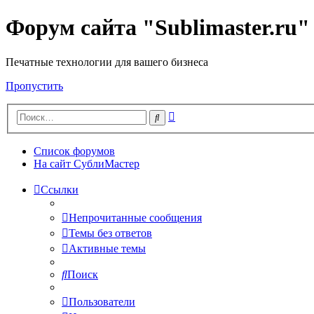
Форум сайта "Sublimaster.ru"
Печатные технологии для вашего бизнеса
Пропустить
Расширенный
Поиск
поиск
Список форумов
На сайт СублиМастер
Ссылки
Непрочитанные сообщения
Темы без ответов
Активные темы
Поиск
Пользователи