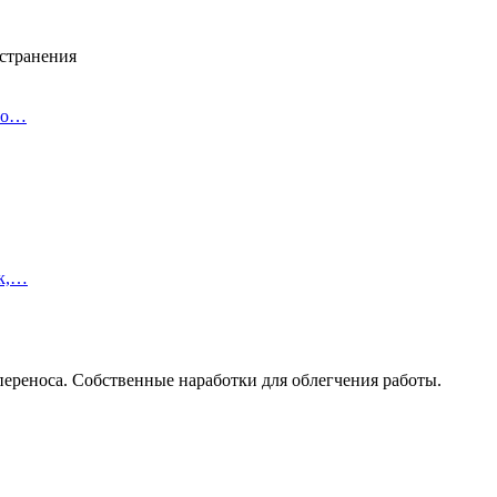
устранения
ено…
ек,…
ереноса. Собственные наработки для облегчения работы.