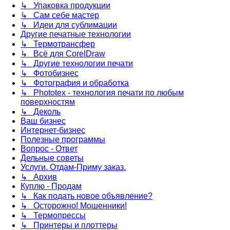
↳ Упаковка продукции
↳ Сам себе мастер
↳ Идеи для сублимации
Другие печатные технологии
↳ Термотрансфер
↳ Всё для CorelDraw
↳ Другие технологии печати
↳ Фотобизнес
↳ Фотография и обработка
↳ Phototex - технология печати по любым
поверхностям
↳ Деколь
Ваш бизнес
Интернет-бизнес
Полезные программы
Вопрос - Ответ
Дельные советы
Услуги. Отдам-Приму заказ.
↳ Архив
Куплю - Продам
↳ Как подать новое объявление?
↳ Осторожно! Мошенники!
↳ Термопрессы
↳ Принтеры и плоттеры