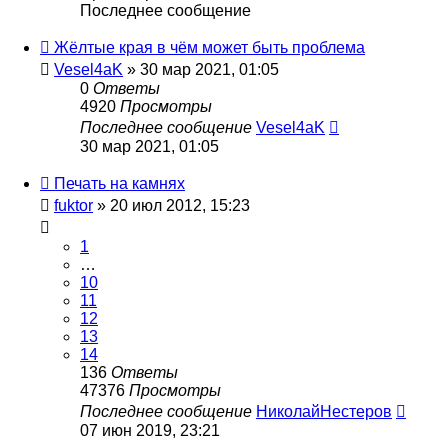
Последнее сообщение
Жёлтые края в чём может быть проблема
Vesel4aK
» 30 мар 2021, 01:05
0
Ответы
4920
Просмотры
Последнее сообщение
Vesel4aK
30 мар 2021, 01:05
Печать на камнях
fuktor
» 20 июл 2012, 15:23
1
…
10
11
12
13
14
136
Ответы
47376
Просмотры
Последнее сообщение
НиколайНестеров
07 июн 2019, 23:21