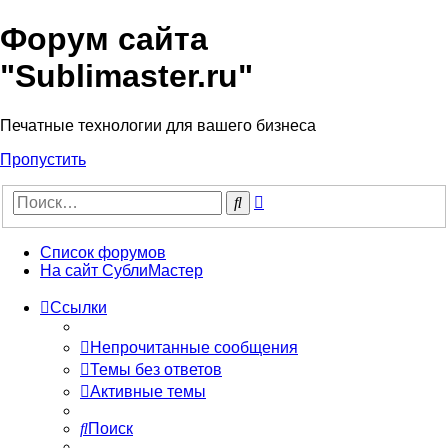
Форум сайта
"Sublimaster.ru"
Печатные технологии для вашего бизнеса
Пропустить
Расширенный
Поиск
поиск
Список форумов
На сайт СублиМастер
Ссылки
Непрочитанные сообщения
Темы без ответов
Активные темы
Поиск