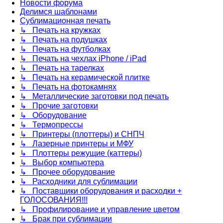
Новости форума
Делимся шаблонами
Сублимационная печать
↳ Печать на кружках
↳ Печать на подушках
↳ Печать на футболках
↳ Печать на чехлах iPhone / iPad
↳ Печать на тарелках
↳ Печать на керамической плитке
↳ Печать на фотокамнях
↳ Металлические заготовки под печать
↳ Прочие заготовки
↳ Оборудование
↳ Термопрессы
↳ Принтеры (плоттеры) и СНПЧ
↳ Лазерные принтеры и МФУ
↳ Плоттеры режущие (каттеры)
↳ Выбор компьютера
↳ Прочее оборудование
↳ Расходники для сублимации
↳ Поставщики оборудования и расходки +
ГОЛОСОВАНИЯ!!!
↳ Профилирование и управление цветом
↳ Брак при сублимации