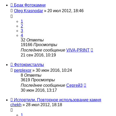
Брак Фотокамни
Oleg Krasnodar
» 20 июл 2012, 18:46
1
2
3
4
32
Ответы
19166
Просмотры
Последнее сообщение
VIVA-PRINT
21 сен 2016, 10:19
Фотокристаллы
perplexor
» 30 июн 2016, 10:24
8
Ответы
3619
Просмотры
Последнее сообщение
Сергей3
30 июн 2016, 13:17
Испортили. Повторное использование камня
chekh
» 28 июл 2012, 18:18
1