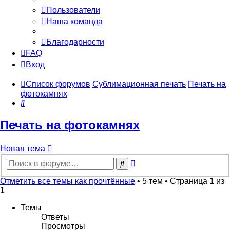
Пользователи
Наша команда
Благодарности
FAQ
Вход
Список форумов
Сублимационная печать
Печать на
фотокамнях
Поиск
Печать на фотокамнях
Новая тема
Расширенный
Поиск
поиск
Отметить все темы как прочтённые
• 5 тем • Страница
1
из
1
Темы
Ответы
Просмотры