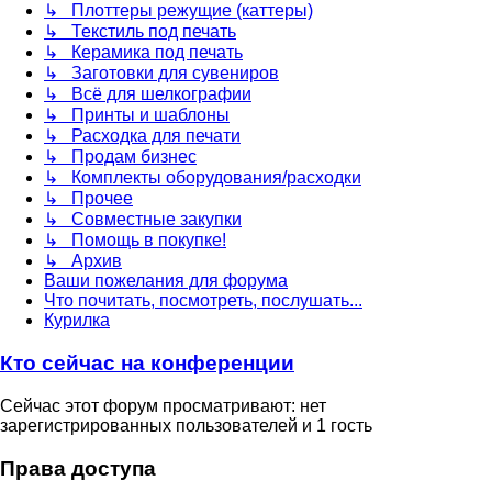
↳ Плоттеры режущие (каттеры)
↳ Текстиль под печать
↳ Керамика под печать
↳ Заготовки для сувениров
↳ Всё для шелкографии
↳ Принты и шаблоны
↳ Расходка для печати
↳ Продам бизнес
↳ Комплекты оборудования/расходки
↳ Прочее
↳ Совместные закупки
↳ Помощь в покупке!
↳ Архив
Ваши пожелания для форума
Что почитать, посмотреть, послушать...
Курилка
Кто сейчас на конференции
Сейчас этот форум просматривают: нет
зарегистрированных пользователей и 1 гость
Права доступа