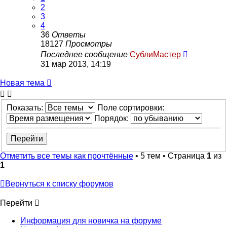
2
3
4
36
Ответы
18127
Просмотры
Последнее сообщение
СублиМастер
31 мар 2013, 14:19
Новая тема
Показать:
Поле сортировки:
Порядок:
Отметить все темы как прочтённые
• 5 тем • Страница
1
из
1
Вернуться к списку форумов
Перейти
Информация для новичка на форуме