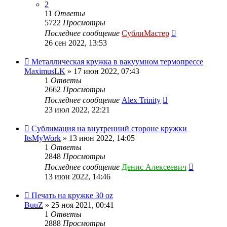
2
11
Ответы
5722
Просмотры
Последнее сообщение
СублиМастер
26 сен 2022, 13:53
Металлическая кружка в вакуумном термопрессе
MaximusLK
» 17 июн 2022, 07:43
1
Ответы
2662
Просмотры
Последнее сообщение
Alex Trinity
23 июл 2022, 22:21
Сублимация на внутренний стороне кружки
ItsMyWork
» 13 июн 2022, 14:05
1
Ответы
2848
Просмотры
Последнее сообщение
Денис Алексеевич
13 июн 2022, 14:46
Печать на кружке 30 oz
BuuZ
» 25 ноя 2021, 00:41
1
Ответы
2888
Просмотры