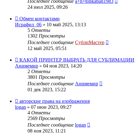
Последнее сообщение
a+n+tonkaban1983
24 июл 2025, 09:26
Обмен контактами
Исрафил_06
» 10 май 2025, 13:13
5
Ответы
1302
Просмотры
Последнее сообщение
СублиМастер
12 май 2025, 05:51
КАКОЙ ПРИНТЕР ВЫБРАТЬ ДЛЯ СУБЛИМАЦИИ
Анимемир
» 04 ноя 2023, 14:20
2
Ответы
3801
Просмотры
Последнее сообщение
Анимемир
01 дек 2023, 15:22
авторские права на изображения
logan
» 07 июн 2023, 09:27
4
Ответы
2569
Просмотры
Последнее сообщение
logan
08 ноя 2023, 11:21