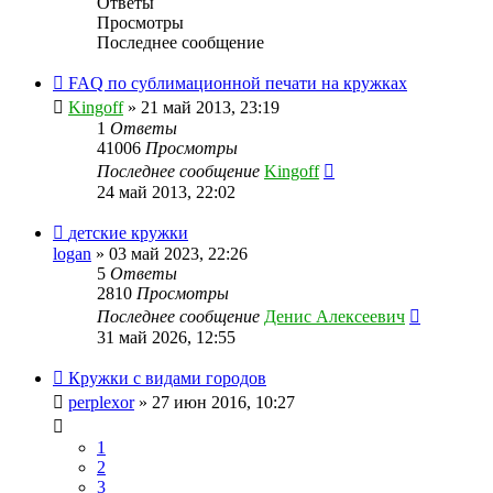
Ответы
Просмотры
Последнее сообщение
FAQ по сублимационной печати на кружках
Kingoff
» 21 май 2013, 23:19
1
Ответы
41006
Просмотры
Последнее сообщение
Kingoff
24 май 2013, 22:02
детские кружки
logan
» 03 май 2023, 22:26
5
Ответы
2810
Просмотры
Последнее сообщение
Денис Алексеевич
31 май 2026, 12:55
Кружки с видами городов
perplexor
» 27 июн 2016, 10:27
1
2
3