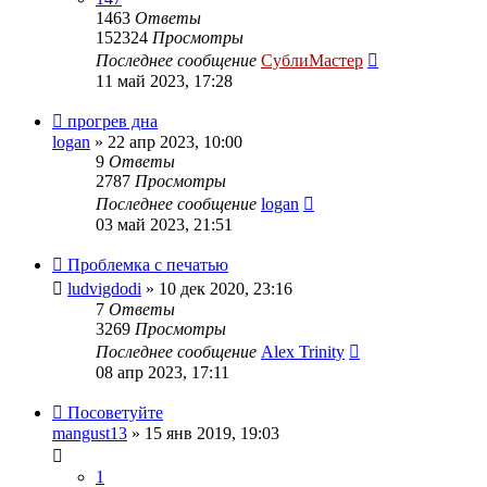
1463
Ответы
152324
Просмотры
Последнее сообщение
СублиМастер
11 май 2023, 17:28
прогрев дна
logan
» 22 апр 2023, 10:00
9
Ответы
2787
Просмотры
Последнее сообщение
logan
03 май 2023, 21:51
Проблемка с печатью
ludvigdodi
» 10 дек 2020, 23:16
7
Ответы
3269
Просмотры
Последнее сообщение
Alex Trinity
08 апр 2023, 17:11
Посоветуйте
mangust13
» 15 янв 2019, 19:03
1