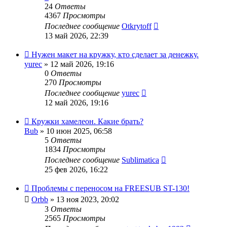
24
Ответы
4367
Просмотры
Последнее сообщение
Otkrytoff
13 май 2026, 22:39
Нужен макет на кружку, кто сделает за денежку.
yurec
» 12 май 2026, 19:16
0
Ответы
270
Просмотры
Последнее сообщение
yurec
12 май 2026, 19:16
Кружки хамелеон. Какие брать?
Bub
» 10 июн 2025, 06:58
5
Ответы
1834
Просмотры
Последнее сообщение
Sublimatica
25 фев 2026, 16:22
Проблемы с переносом на FREESUB ST-130!
Orbb
» 13 ноя 2023, 20:02
3
Ответы
2565
Просмотры