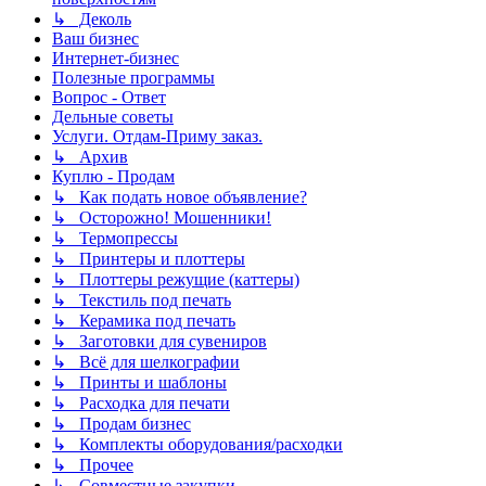
↳ Деколь
Ваш бизнес
Интернет-бизнес
Полезные программы
Вопрос - Ответ
Дельные советы
Услуги. Отдам-Приму заказ.
↳ Архив
Куплю - Продам
↳ Как подать новое объявление?
↳ Осторожно! Мошенники!
↳ Термопрессы
↳ Принтеры и плоттеры
↳ Плоттеры режущие (каттеры)
↳ Текстиль под печать
↳ Керамика под печать
↳ Заготовки для сувениров
↳ Всё для шелкографии
↳ Принты и шаблоны
↳ Расходка для печати
↳ Продам бизнес
↳ Комплекты оборудования/расходки
↳ Прочее
↳ Совместные закупки