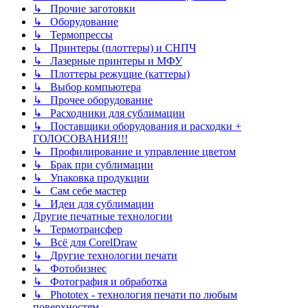
↳ Прочие заготовки
↳ Оборудование
↳ Термопрессы
↳ Принтеры (плоттеры) и СНПЧ
↳ Лазерные принтеры и МФУ
↳ Плоттеры режущие (каттеры)
↳ Выбор компьютера
↳ Прочее оборудование
↳ Расходники для сублимации
↳ Поставщики оборудования и расходки +
ГОЛОСОВАНИЯ!!!
↳ Профилирование и управление цветом
↳ Брак при сублимации
↳ Упаковка продукции
↳ Сам себе мастер
↳ Идеи для сублимации
Другие печатные технологии
↳ Термотрансфер
↳ Всё для CorelDraw
↳ Другие технологии печати
↳ Фотобизнес
↳ Фотография и обработка
↳ Phototex - технология печати по любым
поверхностям