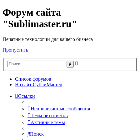
Форум сайта
"Sublimaster.ru"
Печатные технологии для вашего бизнеса
Пропустить
Расширенный
Поиск
поиск
Список форумов
На сайт СублиМастер
Ссылки
Непрочитанные сообщения
Темы без ответов
Активные темы
Поиск