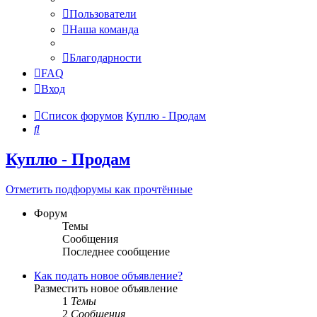
Пользователи
Наша команда
Благодарности
FAQ
Вход
Список форумов
Куплю - Продам
Поиск
Куплю - Продам
Отметить подфорумы как прочтённые
Форум
Темы
Сообщения
Последнее сообщение
Как подать новое объявление?
Разместить новое объявление
1
Темы
2
Сообщения