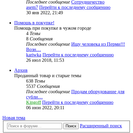
Последнее сообщение
Сотрудничество
asem7
Перейти к последнему сообщению
30 янв 2022, 21:49
Помощь в покупке!
Помощь при покупке в чужом городе
4
Темы
8
Сообщения
Последнее сообщение
Ищу человека из Перми!!!
Возн…
kariwka
Перейти к последнему сообщению
26 июл 2018, 11:53
Архив
Проданный товар и старые темы
638
Темы
5537
Сообщения
Последнее сообщение
Продам оборудование для
субли…
Kingoff
Перейти к последнему сообщению
06 июн 2022, 20:11
Новая тема
Расширенный поиск
Поиск