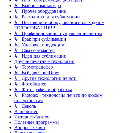
↳ Выбор компьютера
↳ Прочее оборудование
↳ Расходники для сублимации
↳ Поставщики оборудования и расходки +
ГОЛОСОВАНИЯ!!!
↳ Профилирование и управление цветом
↳ Брак при сублимации
↳ Упаковка продукции
↳ Сам себе мастер
↳ Идеи для сублимации
Другие печатные технологии
↳ Термотрансфер
↳ Всё для CorelDraw
↳ Другие технологии печати
↳ Фотобизнес
↳ Фотография и обработка
↳ Phototex - технология печати по любым
поверхностям
↳ Деколь
Ваш бизнес
Интернет-бизнес
Полезные программы
Вопрос - Ответ
Дельные советы