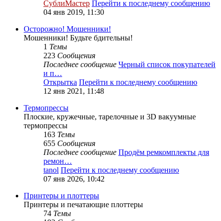
СублиМастер
Перейти к последнему сообщению
04 янв 2019, 11:30
Осторожно! Мошенники!
Мошенники! Будьте бдительны!
1
Темы
223
Сообщения
Последнее сообщение
Черный список покупателей
и п…
Открытка
Перейти к последнему сообщению
12 янв 2021, 11:48
Термопрессы
Плоские, кружечные, тарелочные и 3D вакуумные
термопрессы
163
Темы
655
Сообщения
Последнее сообщение
Продём ремкомплекты для
ремон…
tanol
Перейти к последнему сообщению
07 янв 2026, 10:42
Принтеры и плоттеры
Принтеры и печатающие плоттеры
74
Темы