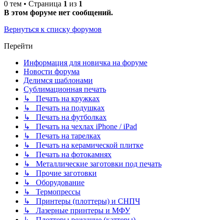
0 тем • Страница
1
из
1
В этом форуме нет сообщений.
Вернуться к списку форумов
Перейти
Информация для новичка на форуме
Новости форума
Делимся шаблонами
Сублимационная печать
↳ Печать на кружках
↳ Печать на подушках
↳ Печать на футболках
↳ Печать на чехлах iPhone / iPad
↳ Печать на тарелках
↳ Печать на керамической плитке
↳ Печать на фотокамнях
↳ Металлические заготовки под печать
↳ Прочие заготовки
↳ Оборудование
↳ Термопрессы
↳ Принтеры (плоттеры) и СНПЧ
↳ Лазерные принтеры и МФУ
↳ Плоттеры режущие (каттеры)