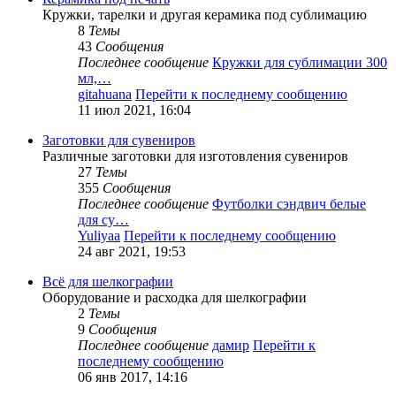
Кружки, тарелки и другая керамика под сублимацию
8
Темы
43
Сообщения
Последнее сообщение
Кружки для сублимации 300
мл,…
gitahuana
Перейти к последнему сообщению
11 июл 2021, 16:04
Заготовки для сувениров
Различные заготовки для изготовления сувениров
27
Темы
355
Сообщения
Последнее сообщение
Футболки сэндвич белые
для су…
Yuliyaa
Перейти к последнему сообщению
24 авг 2021, 19:53
Всё для шелкографии
Оборудование и расходка для шелкографии
2
Темы
9
Сообщения
Последнее сообщение
дамир
Перейти к
последнему сообщению
06 янв 2017, 14:16