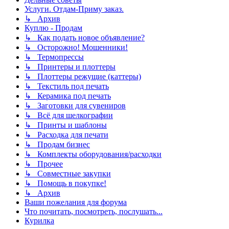
Услуги. Отдам-Приму заказ.
↳ Архив
Куплю - Продам
↳ Как подать новое объявление?
↳ Осторожно! Мошенники!
↳ Термопрессы
↳ Принтеры и плоттеры
↳ Плоттеры режущие (каттеры)
↳ Текстиль под печать
↳ Керамика под печать
↳ Заготовки для сувениров
↳ Всё для шелкографии
↳ Принты и шаблоны
↳ Расходка для печати
↳ Продам бизнес
↳ Комплекты оборудования/расходки
↳ Прочее
↳ Совместные закупки
↳ Помощь в покупке!
↳ Архив
Ваши пожелания для форума
Что почитать, посмотреть, послушать...
Курилка