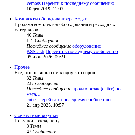
vemoss
Перейти к последнему сообщению
10 дек 2019, 11:05
Комплекты оборудования/расходки
Продажа комплектов оборудования и расходных
материалов
46
Темы
115
Сообщения
Последнее сообщение
оборудование
KSSsakh
Перейти к последнему сообщению
05 июн 2026, 09:21
Прочее
Всё, что не вошло ни в одну категорию
32
Темы
237
Сообщения
Последнее сообщение
продам резак (cutter) по
мета…
cutter
Перейти к последнему сообщению
21 апр 2025, 10:57
Совместные закупки
Покупки в складчину
3
Темы
47
Сообщения