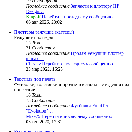
193
Сообщения
Последнее сообщение
Запчасти к плоттеру HP
Design…
Kingoff
Перейти к последнему сообщению
06 авг 2026, 23:02
Плоттеры режущие (каттеры)
Режущие плоттеры
15
Темы
21
Сообщения
Последнее сообщение
Продам Режущий плоттер
mimaki…
Cheslav
Перейти к последнему сообщению
23 мар 2022, 16:25
Текстиль под печать
Футболки, толстовки и прочие текстильные изделия под
нанесение
18
Темы
73
Сообщения
Последнее сообщение
Футболки FutbiTex
"Evolution"…
Mike75
Перейти к последнему сообщению
03 сен 2020, 17:31
Керамика под печать