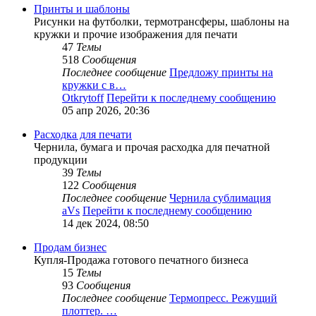
Принты и шаблоны
Рисунки на футболки, термотрансферы, шаблоны на
кружки и прочие изображения для печати
47
Темы
518
Сообщения
Последнее сообщение
Предложу принты на
кружки с в…
Otkrytoff
Перейти к последнему сообщению
05 апр 2026, 20:36
Расходка для печати
Чернила, бумага и прочая расходка для печатной
продукции
39
Темы
122
Сообщения
Последнее сообщение
Чернила сублимация
aVs
Перейти к последнему сообщению
14 дек 2024, 08:50
Продам бизнес
Купля-Продажа готового печатного бизнеса
15
Темы
93
Сообщения
Последнее сообщение
Термопресс. Режущий
плоттер. …