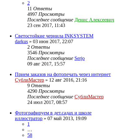
2
11
Ответы
4997
Просмотры
Последнее сообщение
Денис Алексеевич
23 сен 2017, 11:43
Светостойкие чернила INKSYSTEM
darkus
» 03 июн 2017, 22:07
2
Ответы
3546
Просмотры
Последнее сообщение
Serjo
09 авг 2017, 15:57
Прием заказов на фотопечать через интернет
СублиМастер
» 12 авг 2016, 21:16
9
Ответы
4290
Просмотры
Последнее сообщение
СублиМастер
24 июл 2017, 08:57
Фотографируем в дет.садах и школе
иллюстратор
» 07 май 2013, 19:09
1
…
58