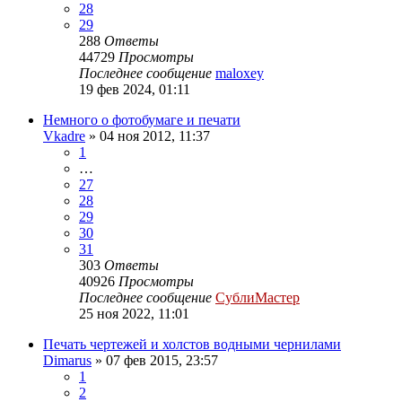
28
29
288
Ответы
44729
Просмотры
Последнее сообщение
maloxey
19 фев 2024, 01:11
Немного о фотобумаге и печати
Vkadre
» 04 ноя 2012, 11:37
1
…
27
28
29
30
31
303
Ответы
40926
Просмотры
Последнее сообщение
СублиМастер
25 ноя 2022, 11:01
Печать чертежей и холстов водными чернилами
Dimarus
» 07 фев 2015, 23:57
1
2