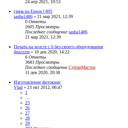
24 апр 2021, 10:53
грязь на Epson l 805
sasha1486
» 21 мар 2021, 12:39
0
Ответы
2605
Просмотры
Последнее сообщение
sasha1486
21 мар 2021, 12:39
Печать на холсте с 0 без своего оборудования
ilnazzzm
» 10 дек 2020, 14:22
6
Ответы
3683
Просмотры
Последнее сообщение
СублиМастер
11 дек 2020, 20:38
Изготовление фотокниг
Vlad
» 23 окт 2012, 06:47
1
…
25
26
27
28
29