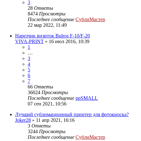
3
28
Ответы
8474
Просмотры
Последнее сообщение
СублиМастер
22 мар 2022, 11:49
Нарезчик визиток Bulros F-10/F-20
VIVA-PRINT
» 16 июл 2016, 10:39
1
…
3
4
5
6
7
66
Ответы
36024
Просмотры
Последнее сообщение
ppSMALL
07 сен 2021, 10:56
Лучший сублимационный принтер для фотокиоска?
Joker28
» 11 апр 2021, 16:16
3
Ответы
3244
Просмотры
Последнее сообщение
СублиМастер