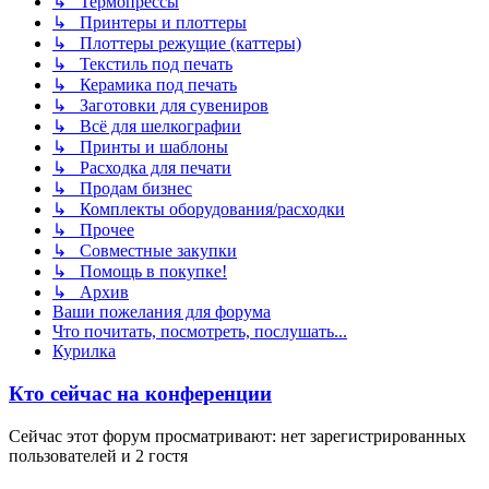
↳ Термопрессы
↳ Принтеры и плоттеры
↳ Плоттеры режущие (каттеры)
↳ Текстиль под печать
↳ Керамика под печать
↳ Заготовки для сувениров
↳ Всё для шелкографии
↳ Принты и шаблоны
↳ Расходка для печати
↳ Продам бизнес
↳ Комплекты оборудования/расходки
↳ Прочее
↳ Совместные закупки
↳ Помощь в покупке!
↳ Архив
Ваши пожелания для форума
Что почитать, посмотреть, послушать...
Курилка
Кто сейчас на конференции
Сейчас этот форум просматривают: нет зарегистрированных
пользователей и 2 гостя