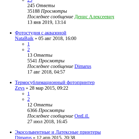
245
Ответы
35188
Просмотры
Последнее сообщение
Денис Алексеевич
13 янв 2019, 13:14
Фотостудия с аквазоной
NataBaik
» 05 авг 2018, 16:00
1
2
13
Ответы
5541
Просмотры
Последнее сообщение
Dimarus
17 авг 2018, 04:57
Термосублимационный фотопринтер
Zevs
» 28 мар 2015, 09:22
1
2
12
Ответы
6366
Просмотры
Последнее сообщение
OntLiL
27 июл 2018, 16:45
Экосольвентные и Латексные принтеры
Dimarus
» 12 апр 2015, 20:38