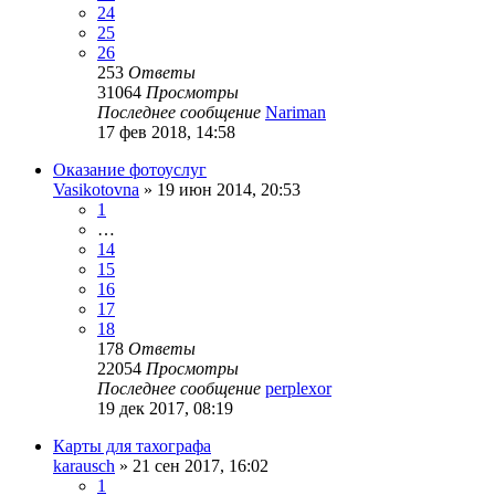
24
25
26
253
Ответы
31064
Просмотры
Последнее сообщение
Nariman
17 фев 2018, 14:58
Оказание фотоуслуг
Vasikotovna
» 19 июн 2014, 20:53
1
…
14
15
16
17
18
178
Ответы
22054
Просмотры
Последнее сообщение
perplexor
19 дек 2017, 08:19
Карты для тахографа
karausch
» 21 сен 2017, 16:02
1