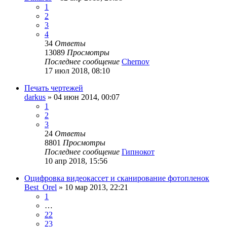
1
2
3
4
34
Ответы
13089
Просмотры
Последнее сообщение
Chernov
17 июл 2018, 08:10
Печать чертежей
darkus
» 04 июн 2014, 00:07
1
2
3
24
Ответы
8801
Просмотры
Последнее сообщение
Гипнокот
10 апр 2018, 15:56
Оцифровка видеокассет и сканирование фотопленок
Best_Orel
» 10 мар 2013, 22:21
1
…
22
23