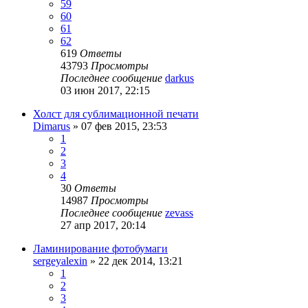
59
60
61
62
619
Ответы
43793
Просмотры
Последнее сообщение
darkus
03 июн 2017, 22:15
Холст для сублимационной печати
Dimarus
» 07 фев 2015, 23:53
1
2
3
4
30
Ответы
14987
Просмотры
Последнее сообщение
zevass
27 апр 2017, 20:14
Ламинирование фотобумаги
sergeyalexin
» 22 дек 2014, 13:21
1
2
3