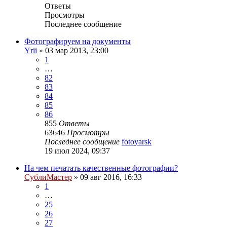
Ответы
Просмотры
Последнее сообщение
Фотографируем на документы
Yrii
» 03 мар 2013, 23:00
1
…
82
83
84
85
86
855
Ответы
63646
Просмотры
Последнее сообщение
fotoyarsk
19 июл 2024, 09:37
На чем печатать качественные фотографии?
СублиМастер
» 09 авг 2016, 16:33
1
…
25
26
27