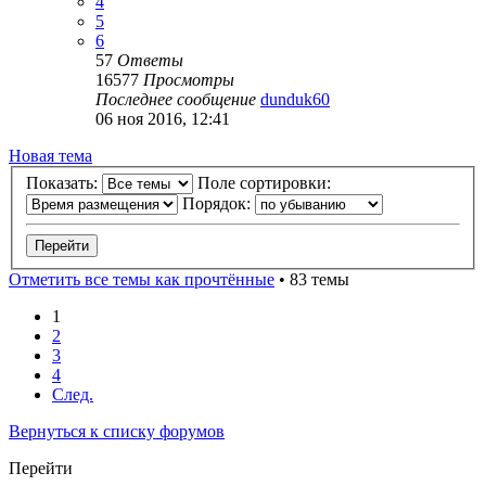
4
5
6
57
Ответы
16577
Просмотры
Последнее сообщение
dunduk60
06 ноя 2016, 12:41
Новая тема
Показать:
Поле сортировки:
Порядок:
Отметить все темы как прочтённые
• 83 темы
1
2
3
4
След.
Вернуться к списку форумов
Перейти