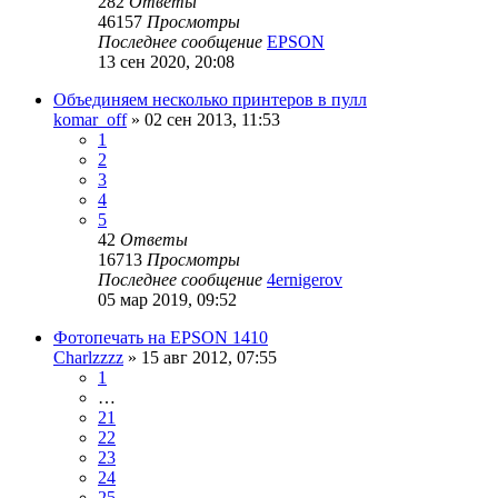
282
Ответы
46157
Просмотры
Последнее сообщение
EPSON
13 сен 2020, 20:08
Объединяем несколько принтеров в пулл
komar_off
» 02 сен 2013, 11:53
1
2
3
4
5
42
Ответы
16713
Просмотры
Последнее сообщение
4ernigerov
05 мар 2019, 09:52
Фотопечать на EPSON 1410
Charlzzzz
» 15 авг 2012, 07:55
1
…
21
22
23
24
25