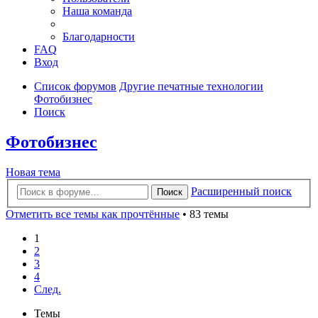
Наша команда
Благодарности
FAQ
Вход
Список форумов
Другие печатные технологии
Фотобизнес
Поиск
Фотобизнес
Новая тема
Расширенный поиск
Поиск
Отметить все темы как прочтённые
• 83 темы
1
2
3
4
След.
Темы