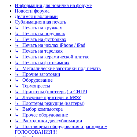
Информация для новичка на форуме
Новости форума
Делимся шаблонами
Сублимационная печать
↳ Печать на кружках
↳ Печать на подушках
↳ Печать на футболках
↳ Печать на чехлах iPhone / iPad
↳ Печать на тарелках
↳ Печать на керамической плитке
↳ Печать на фотокамнях
↳ Металлические заготовки под печать
↳ Прочие заготовки
↳ Оборудование
↳ Термопрессы
↳ Принтеры (плоттеры) и СНПЧ
↳ Лазерные принтеры и МФУ
↳ Плоттеры режущие (каттеры)
↳ Выбор компьютера
↳ Прочее оборудование
↳ Расходники для сублимации
↳ Поставщики оборудования и расходки +
ГОЛОСОВАНИЯ!!!