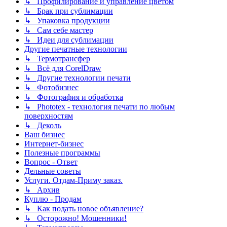
↳ Профилирование и управление цветом
↳ Брак при сублимации
↳ Упаковка продукции
↳ Сам себе мастер
↳ Идеи для сублимации
Другие печатные технологии
↳ Термотрансфер
↳ Всё для CorelDraw
↳ Другие технологии печати
↳ Фотобизнес
↳ Фотография и обработка
↳ Phototex - технология печати по любым
поверхностям
↳ Деколь
Ваш бизнес
Интернет-бизнес
Полезные программы
Вопрос - Ответ
Дельные советы
Услуги. Отдам-Приму заказ.
↳ Архив
Куплю - Продам
↳ Как подать новое объявление?
↳ Осторожно! Мошенники!