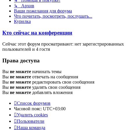
↳ Помощь в покупке!
↳ Архив
Ваши пожелания для форума
Что почитать, посмотреть, послушать...
Курилка
Кто сейчас на конференции
Сейчас этот форум просматривают: нет зарегистрированных
пользователей и 4 гостя
Права доступа
Вы
не можете
начинать темы
Вы
не можете
отвечать на сообщения
Вы
не можете
редактировать свои сообщения
Вы
не можете
удалять свои сообщения
Вы
не можете
добавлять вложения
Список форумов
Часовой пояс:
UTC+03:00
Удалить cookies
Пользователи
Наша команда