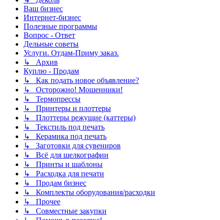
Ваш бизнес
Интернет-бизнес
Полезные программы
Вопрос - Ответ
Дельные советы
Услуги. Отдам-Приму заказ.
↳ Архив
Куплю - Продам
↳ Как подать новое объявление?
↳ Осторожно! Мошенники!
↳ Термопрессы
↳ Принтеры и плоттеры
↳ Плоттеры режущие (каттеры)
↳ Текстиль под печать
↳ Керамика под печать
↳ Заготовки для сувениров
↳ Всё для шелкографии
↳ Принты и шаблоны
↳ Расходка для печати
↳ Продам бизнес
↳ Комплекты оборудования/расходки
↳ Прочее
↳ Совместные закупки