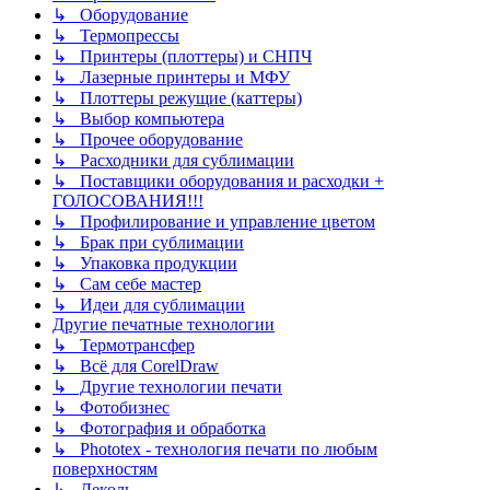
↳ Оборудование
↳ Термопрессы
↳ Принтеры (плоттеры) и СНПЧ
↳ Лазерные принтеры и МФУ
↳ Плоттеры режущие (каттеры)
↳ Выбор компьютера
↳ Прочее оборудование
↳ Расходники для сублимации
↳ Поставщики оборудования и расходки +
ГОЛОСОВАНИЯ!!!
↳ Профилирование и управление цветом
↳ Брак при сублимации
↳ Упаковка продукции
↳ Сам себе мастер
↳ Идеи для сублимации
Другие печатные технологии
↳ Термотрансфер
↳ Всё для CorelDraw
↳ Другие технологии печати
↳ Фотобизнес
↳ Фотография и обработка
↳ Phototex - технология печати по любым
поверхностям
↳ Деколь