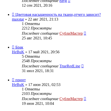
Последнее сообщение
eavg
12 сен 2021, 20:16
Цветовая насыщенность на ткани,отчего зависит?
maxstar
» 22 авг 2021, 21:13
1
Ответы
2212
Просмотры
Последнее сообщение
СублиМастер
25 авг 2021, 10:45
Брак
HeBuK
» 17 май 2021, 20:56
5
Ответы
2548
Просмотры
Последнее сообщение
TrueRedLine
31 июл 2021, 18:31
принт
HeBuK
» 17 июн 2021, 02:53
1
Ответы
2103
Просмотры
Последнее сообщение
СублиМастер
19 июн 2021, 10:04