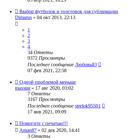
Выбор футболок и толстовок для сублимации
Dimarus
» 04 окт 2013, 22:13
1
2
3
4
34
Ответы
9372
Просмотры
Последнее сообщение
Любовь83
07 фев 2021, 22:58
Одной проблемой меньше
maxstar
» 17 авг 2020, 03:02
7
Ответы
3167
Просмотры
Последнее сообщение
strelok95501
17 янв 2021, 09:09
Помогите с печатью!!!
Aman87
» 02 дек 2020, 14:41
3
Ответы