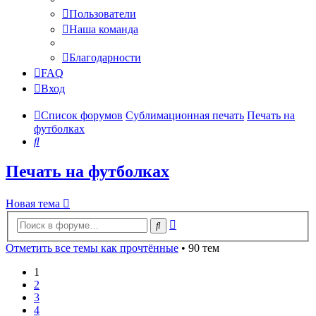
Пользователи
Наша команда
Благодарности
FAQ
Вход
Список форумов
Сублимационная печать
Печать на
футболках
Поиск
Печать на футболках
Новая тема
Расширенный
Поиск
поиск
Отметить все темы как прочтённые
• 90 тем
1
2
3
4