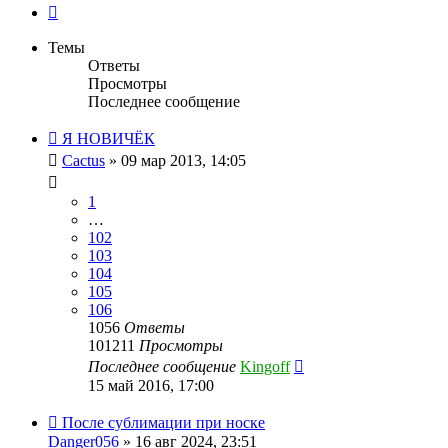
След.
Темы
Ответы
Просмотры
Последнее сообщение
Я НОВИЧЁК
Cactus
» 09 мар 2013, 14:05
1
…
102
103
104
105
106
1056
Ответы
101211
Просмотры
Последнее сообщение
Kingoff
15 май 2016, 17:00
После сублимации при носке
Danger056
» 16 авг 2024, 23:51