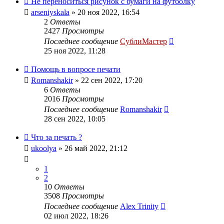
Не переноситься рисунок с бумаги на футболку
arseniyskala
» 20 ноя 2022, 16:54
2
Ответы
2427
Просмотры
Последнее сообщение
СублиМастер
25 ноя 2022, 11:28
Помощь в вопросе печати
Romanshakir
» 22 сен 2022, 17:20
6
Ответы
2016
Просмотры
Последнее сообщение
Romanshakir
28 сен 2022, 10:05
Что за печать ?
ukoolya
» 26 май 2022, 21:12
1
2
10
Ответы
3508
Просмотры
Последнее сообщение
Alex Trinity
02 июл 2022, 18:26