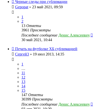
Черные следы при сублимации
Gepopat
» 23 май 2021, 09:59
1
2
13
Ответы
3961
Просмотры
Последнее сообщение
Денис Алексеевич
30 май 2021, 10:44
Печать на футболке ХБ сублимацией
Сергей3
» 19 июл 2013, 14:35
1
…
11
12
13
14
15
147
Ответы
30399
Просмотры
Последнее сообщение
Денис Алексеевич
03 апр 2021, 10:29