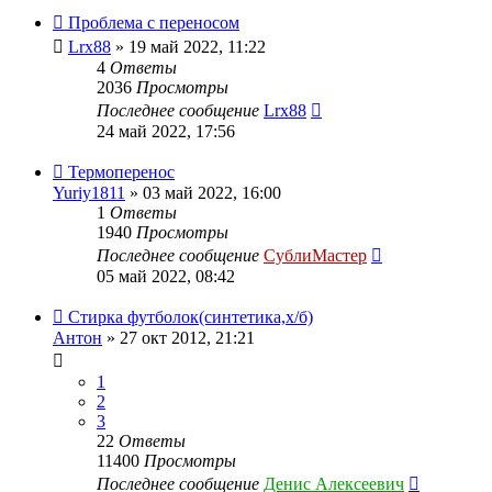
Проблема с переносом
Lrx88
» 19 май 2022, 11:22
4
Ответы
2036
Просмотры
Последнее сообщение
Lrx88
24 май 2022, 17:56
Термоперенос
Yuriy1811
» 03 май 2022, 16:00
1
Ответы
1940
Просмотры
Последнее сообщение
СублиМастер
05 май 2022, 08:42
Стирка футболок(синтетика,х/б)
Антон
» 27 окт 2012, 21:21
1
2
3
22
Ответы
11400
Просмотры
Последнее сообщение
Денис Алексеевич