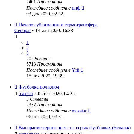
2401
Просмотры
Последнее сообщение
инф
03 дек 2020, 02:52
Начало сублимации и термотрансфера
Gepopat
» 14 май 2020, 16:38
1
2
3
20
Ответы
5713
Просмотры
Последнее сообщение
Yrii
15 ноя 2020, 19:39
Футболка пол ключ
maxstar
» 05 окт 2020, 04:25
3
Ответы
2337
Просмотры
Последнее сообщение
maxstar
06 окт 2020, 03:31
Выгорание серого цвета на серых футболках (меланж)