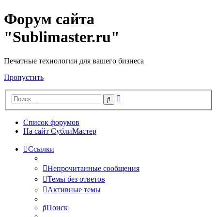
Форум сайта
"Sublimaster.ru"
Печатные технологии для вашего бизнеса
Пропустить
Расширенный
Поиск
поиск
Список форумов
На сайт СублиМастер
Ссылки
Непрочитанные сообщения
Темы без ответов
Активные темы
Поиск