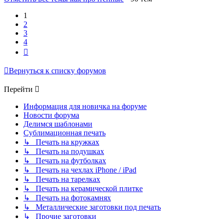
1
2
3
4
След.
Вернуться к списку форумов
Перейти
Информация для новичка на форуме
Новости форума
Делимся шаблонами
Сублимационная печать
↳ Печать на кружках
↳ Печать на подушках
↳ Печать на футболках
↳ Печать на чехлах iPhone / iPad
↳ Печать на тарелках
↳ Печать на керамической плитке
↳ Печать на фотокамнях
↳ Металлические заготовки под печать
↳ Прочие заготовки