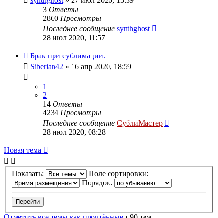
synthghost
» 27 июл 2020, 13:39
3
Ответы
2860
Просмотры
Последнее сообщение
synthghost
28 июл 2020, 11:57
Брак при сублимации.
Siberian42
» 16 апр 2020, 18:59
1
2
14
Ответы
4234
Просмотры
Последнее сообщение
СублиМастер
28 июл 2020, 08:28
Новая тема
Показать:
Поле сортировки:
Порядок:
Отметить все темы как прочтённые
• 90 тем