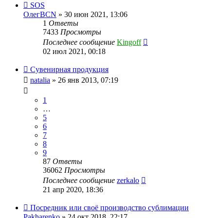
SOS
ОлегBCN
» 30 июн 2021, 13:06
1
Ответы
7433
Просмотры
Последнее сообщение
Kingoff
02 июл 2021, 00:18
Сувенирная продукция
natalia
» 26 янв 2013, 07:19
1
…
5
6
7
8
9
87
Ответы
36062
Просмотры
Последнее сообщение
zerkalo
21 апр 2020, 18:36
Посредник или своё производство сублимации
Pakharenko
» 24 окт 2018, 22:17