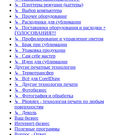
↳ Плоттеры режущие (каттеры)
↳ Выбор компьютера
↳ Прочее оборудование
↳ Расходники для сублимации
↳ Поставщики оборудования и расходки +
ГОЛОСОВАНИЯ!!!
↳ Профилирование и управление цветом
↳ Брак при сублимации
↳ Упаковка продукции
↳ Сам себе мастер
↳ Идеи для сублимации
Другие печатные технологии
↳ Термотрансфер
↳ Всё для CorelDraw
↳ Другие технологии печати
↳ Фотобизнес
↳ Фотография и обработка
↳ Phototex - технология печати по любым
поверхностям
↳ Деколь
Ваш бизнес
Интернет-бизнес
Полезные программы
Вопрос - Ответ