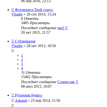
06 апр 2016, 22:13
Фотокнига-Твой город.
Vkadre
» 26 сен 2014, 15:24
6
Ответы
3485
Просмотры
Последнее сообщение
sga3
20 окт 2015, 21:57
Сублимация
Vkadre
» 28 окт 2012, 10:50
1
2
3
4
31
Ответы
15462
Просмотры
Последнее сообщение
Станислав
08 июл 2015, 10:07
Рулонная бумага
Aduanit
» 23 апр 2014, 11:56