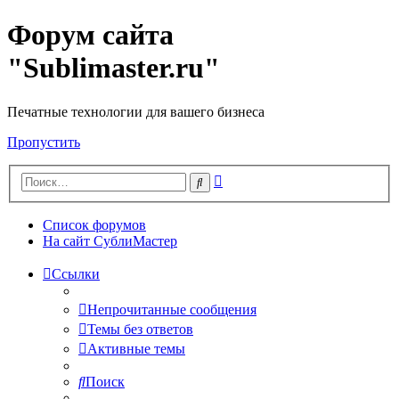
Форум сайта
"Sublimaster.ru"
Печатные технологии для вашего бизнеса
Пропустить
Расширенный
Поиск
поиск
Список форумов
На сайт СублиМастер
Ссылки
Непрочитанные сообщения
Темы без ответов
Активные темы
Поиск