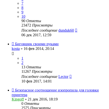
7
8
9
10
90
Ответы
23472
Просмотры
Последнее сообщение
dunduk60
06 дек 2017, 12:59
Биговщик своими руками
kosta
» 16 фев 2014, 20:14
1
2
13
Ответы
11267
Просмотры
Последнее сообщение
Lector
10 фев 2017, 14:01
Безопасное соотношение изопропила для головки
принтера
Kingoff
» 21 дек 2016, 18:19
0
Ответы
2575
Просмотры