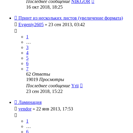
Последнее сообщение
NIKGOR
16 окт 2018, 18:25
Принт из нескольких листов (увеличение формата)
Evgeniy2605
» 23 сен 2013, 03:42
1
…
3
4
5
6
7
62
Ответы
19019
Просмотры
Последнее сообщение
Yrii
23 сен 2018, 15:22
Ламинация
vendor
» 22 янв 2013, 17:53
1
…
6