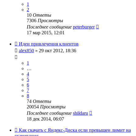
1
2
10
Ответы
7306
Просмотры
Последнее сообщение
peterburger
17 мар 2015, 12:01
Идеи привлечения клиентов
alex850
» 29 окт 2012, 18:36
1
…
4
5
6
7
8
74
Ответы
20054
Просмотры
Последнее сообщение
shildaru
18 дек 2014, 06:07
Как скачать с Яндекс-Диска если превышен лимит на
скачивание