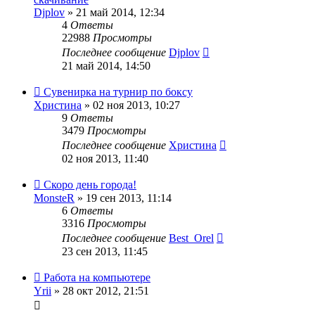
Djplov
» 21 май 2014, 12:34
4
Ответы
22988
Просмотры
Последнее сообщение
Djplov
21 май 2014, 14:50
Сувенирка на турнир по боксу
Христина
» 02 ноя 2013, 10:27
9
Ответы
3479
Просмотры
Последнее сообщение
Христина
02 ноя 2013, 11:40
Скоро день города!
MonsteR
» 19 сен 2013, 11:14
6
Ответы
3316
Просмотры
Последнее сообщение
Best_Orel
23 сен 2013, 11:45
Работа на компьютере
Yrii
» 28 окт 2012, 21:51