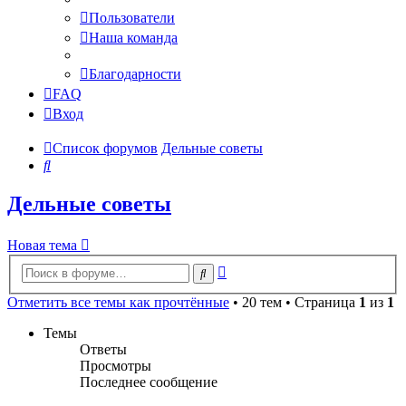
Пользователи
Наша команда
Благодарности
FAQ
Вход
Список форумов
Дельные советы
Поиск
Дельные советы
Новая тема
Расширенный
Поиск
поиск
Отметить все темы как прочтённые
• 20 тем • Страница
1
из
1
Темы
Ответы
Просмотры
Последнее сообщение