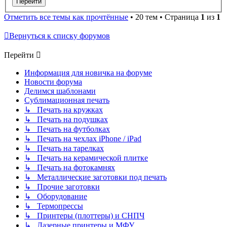
Отметить все темы как прочтённые
• 20 тем • Страница
1
из
1
Вернуться к списку форумов
Перейти
Информация для новичка на форуме
Новости форума
Делимся шаблонами
Сублимационная печать
↳ Печать на кружках
↳ Печать на подушках
↳ Печать на футболках
↳ Печать на чехлах iPhone / iPad
↳ Печать на тарелках
↳ Печать на керамической плитке
↳ Печать на фотокамнях
↳ Металлические заготовки под печать
↳ Прочие заготовки
↳ Оборудование
↳ Термопрессы
↳ Принтеры (плоттеры) и СНПЧ
↳ Лазерные принтеры и МФУ