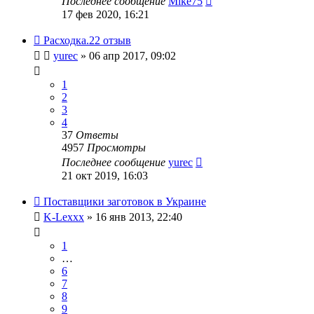
Последнее сообщение
Mike75
17 фев 2020, 16:21
Расходка.22 отзыв
yurec
» 06 апр 2017, 09:02
1
2
3
4
37
Ответы
4957
Просмотры
Последнее сообщение
yurec
21 окт 2019, 16:03
Поставщики заготовок в Украине
K-Lexxx
» 16 янв 2013, 22:40
1
…
6
7
8
9