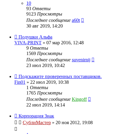
10
93
Ответы
9123
Просмотры
Последнее сообщение
a60t
30 авг 2019, 14:20
Подушки Альфа
VIVA-PRINT
» 07 мар 2016, 12:48
9
Ответы
1569
Просмотры
Последнее сообщение
suvenirnij
23 июл 2019, 10:42
Подскажите проверенных поставщиков.
Fin01
» 22 июл 2019, 10:38
1
Ответы
1765
Просмотры
Последнее сообщение
Kingoff
22 июл 2019, 14:14
Корпорация Знак
СублиМастер
» 20 ноя 2012, 19:08