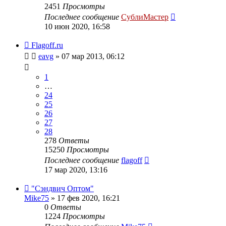
2451
Просмотры
Последнее сообщение
СублиМастер
10 июн 2020, 16:58
Flagoff.ru
eavg
» 07 мар 2013, 06:12
1
…
24
25
26
27
28
278
Ответы
15250
Просмотры
Последнее сообщение
flagoff
17 мар 2020, 13:16
"Сэндвич Оптом"
Mike75
» 17 фев 2020, 16:21
0
Ответы
1224
Просмотры