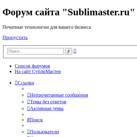
Форум сайта "Sublimaster.ru"
Печатные технологии для вашего бизнеса
Пропустить
Расширенный
Поиск
поиск
Список форумов
На сайт СублиМастер
Ссылки
Непрочитанные сообщения
Темы без ответов
Активные темы
Поиск
Пользователи