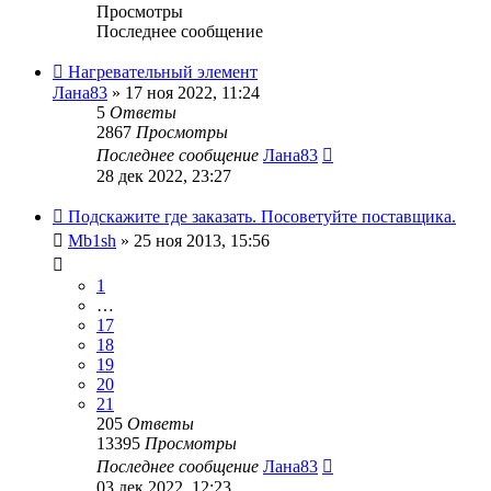
Просмотры
Последнее сообщение
Нагревательный элемент
Лана83
» 17 ноя 2022, 11:24
5
Ответы
2867
Просмотры
Последнее сообщение
Лана83
28 дек 2022, 23:27
Подскажите где заказать. Посоветуйте поставщика.
Mb1sh
» 25 ноя 2013, 15:56
1
…
17
18
19
20
21
205
Ответы
13395
Просмотры
Последнее сообщение
Лана83
03 дек 2022, 12:23