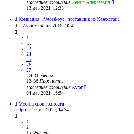
Последнее сообщение
Денис Алексеевич
13 мар 2021, 12:33
Компания "Avtorskoye" поставщик из Казахстана
Avtor
» 04 ноя 2016, 10:41
1
…
23
24
25
26
27
266
Ответы
13436
Просмотры
Последнее сообщение
Avtor
04 мар 2021, 16:54
Moorim срок годности
eclipse
» 10 дек 2019, 14:34
1
2
15
Ответы