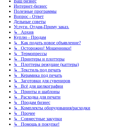
Ваш бизнес
Интернет-бизнес
Полезные программы
Вопрос - Ответ
Дельные советы
Услуги. Отдам-Приму заказ.
↳ Архив
Куплю - Продам
↳ Как подать новое объявление?
↳ Осторожно! Мошенники!
↳ Термопрессы
↳ Принтеры и плоттеры
↳ Плоттеры режущие (каттеры)
↳ Текстиль под печать
↳ Керамика под печать
↳ Заготовки для сувениров
↳ Всё для шелкографии
↳ Принты и шаблоны
↳ Расходка для печати
↳ Продам бизнес
↳ Комплекты оборудования/расходки
↳ Прочее
↳ Совместные закупки
↳ Помощь в покупке!