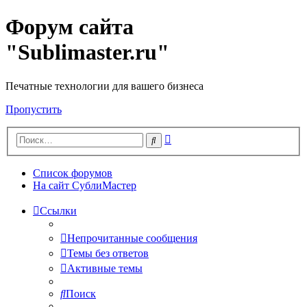
Форум сайта
"Sublimaster.ru"
Печатные технологии для вашего бизнеса
Пропустить
Расширенный
Поиск
поиск
Список форумов
На сайт СублиМастер
Ссылки
Непрочитанные сообщения
Темы без ответов
Активные темы
Поиск