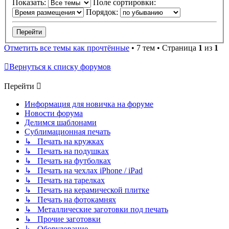
Показать:
Поле сортировки:
Порядок:
Отметить все темы как прочтённые
• 7 тем • Страница
1
из
1
Вернуться к списку форумов
Перейти
Информация для новичка на форуме
Новости форума
Делимся шаблонами
Сублимационная печать
↳ Печать на кружках
↳ Печать на подушках
↳ Печать на футболках
↳ Печать на чехлах iPhone / iPad
↳ Печать на тарелках
↳ Печать на керамической плитке
↳ Печать на фотокамнях
↳ Металлические заготовки под печать
↳ Прочие заготовки
↳ Оборудование