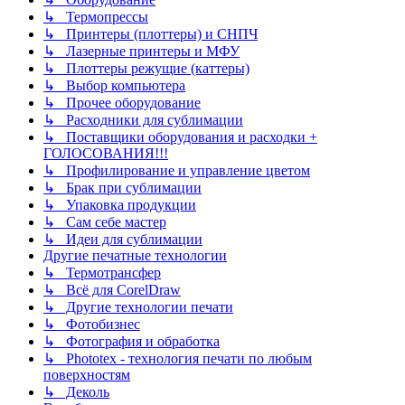
↳ Термопрессы
↳ Принтеры (плоттеры) и СНПЧ
↳ Лазерные принтеры и МФУ
↳ Плоттеры режущие (каттеры)
↳ Выбор компьютера
↳ Прочее оборудование
↳ Расходники для сублимации
↳ Поставщики оборудования и расходки +
ГОЛОСОВАНИЯ!!!
↳ Профилирование и управление цветом
↳ Брак при сублимации
↳ Упаковка продукции
↳ Сам себе мастер
↳ Идеи для сублимации
Другие печатные технологии
↳ Термотрансфер
↳ Всё для CorelDraw
↳ Другие технологии печати
↳ Фотобизнес
↳ Фотография и обработка
↳ Phototex - технология печати по любым
поверхностям
↳ Деколь