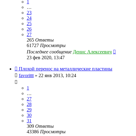
1
…
23
24
25
26
27
265
Ответы
61727
Просмотры
Последнее сообщение
Денис Алексеевич
23 фев 2020, 13:47
Плохой перенос на металлические пластины
favorittt
» 22 янв 2013, 10:24
1
…
27
28
29
30
31
309
Ответы
43386
Просмотры