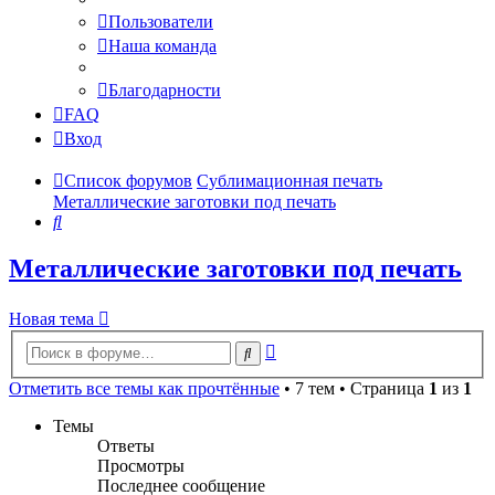
Пользователи
Наша команда
Благодарности
FAQ
Вход
Список форумов
Сублимационная печать
Металлические заготовки под печать
Поиск
Металлические заготовки под печать
Новая тема
Расширенный
Поиск
поиск
Отметить все темы как прочтённые
• 7 тем • Страница
1
из
1
Темы
Ответы
Просмотры
Последнее сообщение