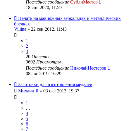
Последнее сообщение
СублиМастер
18 янв 2020, 11:59
Печать на макияжных зеркальцах и металлических
брелках
Villina
» 22 сен 2012, 11:43
1
2
3
20
Ответы
9692
Просмотры
Последнее сообщение
НиколайНестеров
08 авг 2019, 16:29
Заготовки для изготовления медалей
Михаил Я
» 03 окт 2013, 19:37
1
…
4
5
6
7