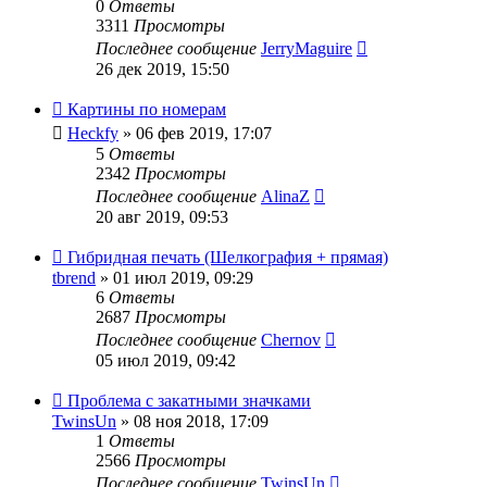
0
Ответы
3311
Просмотры
Последнее сообщение
JerryMaguire
26 дек 2019, 15:50
Картины по номерам
Heckfy
» 06 фев 2019, 17:07
5
Ответы
2342
Просмотры
Последнее сообщение
AlinaZ
20 авг 2019, 09:53
Гибридная печать (Шелкография + прямая)
tbrend
» 01 июл 2019, 09:29
6
Ответы
2687
Просмотры
Последнее сообщение
Chernov
05 июл 2019, 09:42
Проблема с закатными значками
TwinsUn
» 08 ноя 2018, 17:09
1
Ответы
2566
Просмотры
Последнее сообщение
TwinsUn