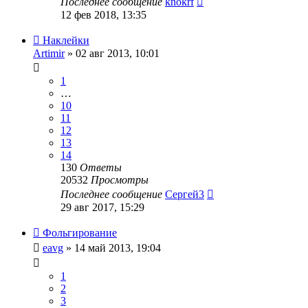
Последнее сообщение
knokrf
12 фев 2018, 13:35
Наклейки
Artimir
» 02 авг 2013, 10:01
1
…
10
11
12
13
14
130
Ответы
20532
Просмотры
Последнее сообщение
Сергей3
29 авг 2017, 15:29
Фольгирование
eavg
» 14 май 2013, 19:04
1
2
3