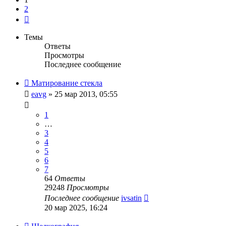
2
След.
Темы
Ответы
Просмотры
Последнее сообщение
Матирование стекла
eavg
» 25 мар 2013, 05:55
1
…
3
4
5
6
7
64
Ответы
29248
Просмотры
Последнее сообщение
ivsatin
20 мар 2025, 16:24