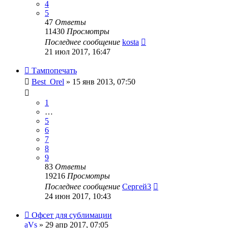
4
5
47
Ответы
11430
Просмотры
Последнее сообщение
kosta
21 июл 2017, 16:47
Тампопечать
Best_Orel
» 15 янв 2013, 07:50
1
…
5
6
7
8
9
83
Ответы
19216
Просмотры
Последнее сообщение
Сергей3
24 июн 2017, 10:43
Офсет для сублимации
aVs
» 29 апр 2017, 07:05