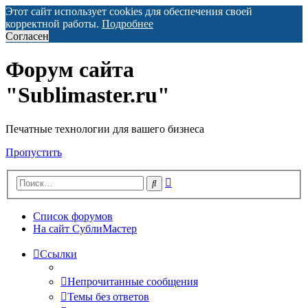
Этот сайт использует cookies для обеспечения своей
корректной работы.
Подробнее
Согласен
Форум сайта
"Sublimaster.ru"
Печатные технологии для вашего бизнеса
Пропустить
Расширенный
Поиск
поиск
Список форумов
На сайт СублиМастер
Ссылки
Непрочитанные сообщения
Темы без ответов