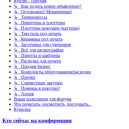
Куплю - Продам
↳ Как подать новое объявление?
↳ Осторожно! Мошенники!
↳ Термопрессы
↳ Принтеры и плоттеры
↳ Плоттеры режущие (каттеры)
↳ Текстиль под печать
↳ Керамика под печать
↳ Заготовки для сувениров
↳ Всё для шелкографии
↳ Принты и шаблоны
↳ Расходка для печати
↳ Продам бизнес
↳ Комплекты оборудования/расходки
↳ Прочее
↳ Совместные закупки
↳ Помощь в покупке!
↳ Архив
Ваши пожелания для форума
Что почитать, посмотреть, послушать...
Курилка
Кто сейчас на конференции