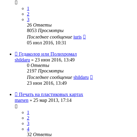
1
2
3
26
Ответы
8053
Просмотры
Последнее сообщение
iuris
05 июл 2016, 10:31
Гедаколор или Полихромал
shildaru
» 23 июн 2016, 13:49
0
Ответы
2197
Просмотры
Последнее сообщение
shildaru
23 июн 2016, 13:49
Печать на пластиковых картах
marsen
» 25 мар 2013, 17:14
1
2
3
4
32
Ответы