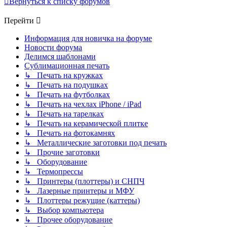
Вернуться к списку форумов
Перейти
Информация для новичка на форуме
Новости форума
Делимся шаблонами
Сублимационная печать
↳ Печать на кружках
↳ Печать на подушках
↳ Печать на футболках
↳ Печать на чехлах iPhone / iPad
↳ Печать на тарелках
↳ Печать на керамической плитке
↳ Печать на фотокамнях
↳ Металлические заготовки под печать
↳ Прочие заготовки
↳ Оборудование
↳ Термопрессы
↳ Принтеры (плоттеры) и СНПЧ
↳ Лазерные принтеры и МФУ
↳ Плоттеры режущие (каттеры)
↳ Выбор компьютера
↳ Прочее оборудование