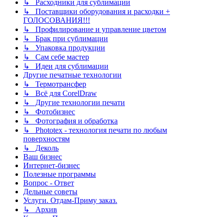
↳ Расходники для сублимации
↳ Поставщики оборудования и расходки +
ГОЛОСОВАНИЯ!!!
↳ Профилирование и управление цветом
↳ Брак при сублимации
↳ Упаковка продукции
↳ Сам себе мастер
↳ Идеи для сублимации
Другие печатные технологии
↳ Термотрансфер
↳ Всё для CorelDraw
↳ Другие технологии печати
↳ Фотобизнес
↳ Фотография и обработка
↳ Phototex - технология печати по любым
поверхностям
↳ Деколь
Ваш бизнес
Интернет-бизнес
Полезные программы
Вопрос - Ответ
Дельные советы
Услуги. Отдам-Приму заказ.
↳ Архив