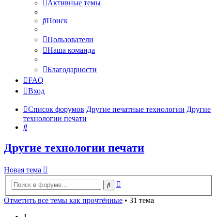
Активные темы
Поиск
Пользователи
Наша команда
Благодарности
FAQ
Вход
Список форумов
Другие печатные технологии
Другие
технологии печати
Поиск
Другие технологии печати
Новая тема
Расширенный
Поиск
поиск
Отметить все темы как прочтённые
• 31 тема
1