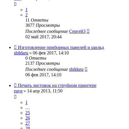
1
2
11
Ответы
3677
Просмотры
Последнее сообщение
Сергей3
02 май 2017, 20:44
Изготовление приборных панелей и шильд
shildaru
» 06 фев 2017, 14:10
0
Ответы
2137
Просмотры
Последнее сообщение
shildaru
06 фев 2017, 14:10
Печать листовок на струйном принтере
eavg
» 14 апр 2013, 11:50
1
…
25
26
27
28