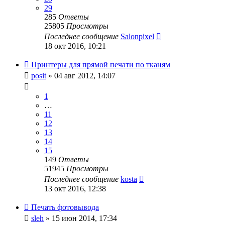
29
285
Ответы
25805
Просмотры
Последнее сообщение
Salonpixel
18 окт 2016, 10:21
Принтеры для прямой печати по тканям
posit
» 04 авг 2012, 14:07
1
…
11
12
13
14
15
149
Ответы
51945
Просмотры
Последнее сообщение
kosta
13 окт 2016, 12:38
Печать фотовывода
sleh
» 15 июн 2014, 17:34