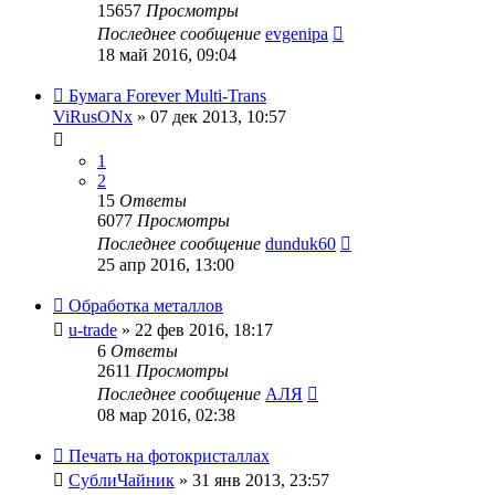
15657
Просмотры
Последнее сообщение
evgenipa
18 май 2016, 09:04
Бумага Forever Multi-Trans
ViRusONx
» 07 дек 2013, 10:57
1
2
15
Ответы
6077
Просмотры
Последнее сообщение
dunduk60
25 апр 2016, 13:00
Обработка металлов
u-trade
» 22 фев 2016, 18:17
6
Ответы
2611
Просмотры
Последнее сообщение
АЛЯ
08 мар 2016, 02:38
Печать на фотокристаллах
СублиЧайник
» 31 янв 2013, 23:57