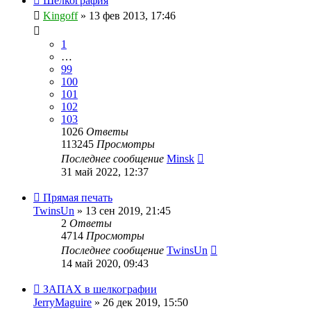
Шелкография
Kingoff
» 13 фев 2013, 17:46
1
…
99
100
101
102
103
1026
Ответы
113245
Просмотры
Последнее сообщение
Minsk
31 май 2022, 12:37
Прямая печать
TwinsUn
» 13 сен 2019, 21:45
2
Ответы
4714
Просмотры
Последнее сообщение
TwinsUn
14 май 2020, 09:43
ЗАПАХ в шелкографии
JerryMaguire
» 26 дек 2019, 15:50