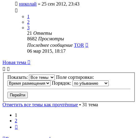
николай
» 25 сен 2012, 23:43
1
2
3
21
Ответы
8682
Просмотры
Последнее сообщение
TOR
06 мар 2015, 18:17
Новая тема
Показать:
Поле сортировки:
Порядок:
Отметить все темы как прочтённые
• 31 тема
1
2
След.