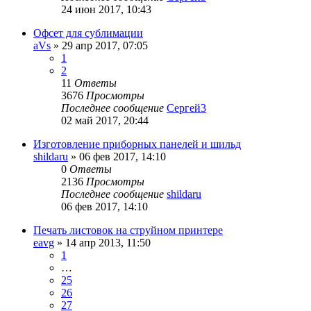
24 июн 2017, 10:43
Офсет для сублимации
aVs
» 29 апр 2017, 07:05
1
2
11
Ответы
3676
Просмотры
Последнее сообщение
Сергей3
02 май 2017, 20:44
Изготовление приборных панелей и шильд
shildaru
» 06 фев 2017, 14:10
0
Ответы
2136
Просмотры
Последнее сообщение
shildaru
06 фев 2017, 14:10
Печать листовок на струйном принтере
eavg
» 14 апр 2013, 11:50
1
…
25
26
27