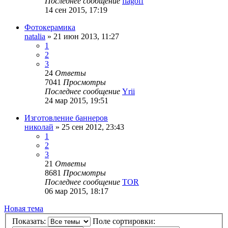
Последнее сообщение
flagoff
14 сен 2015, 17:19
Фотокерамика
natalia
» 21 июн 2013, 11:27
1
2
3
24
Ответы
7041
Просмотры
Последнее сообщение
Yrii
24 мар 2015, 19:51
Изготовление баннеров
николай
» 25 сен 2012, 23:43
1
2
3
21
Ответы
8681
Просмотры
Последнее сообщение
TOR
06 мар 2015, 18:17
Новая тема
Показать:
Поле сортировки: