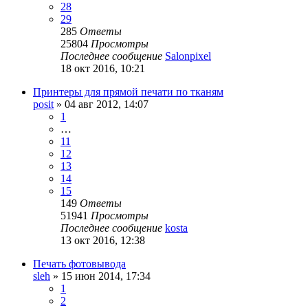
28
29
285
Ответы
25804
Просмотры
Последнее сообщение
Salonpixel
18 окт 2016, 10:21
Принтеры для прямой печати по тканям
posit
» 04 авг 2012, 14:07
1
…
11
12
13
14
15
149
Ответы
51941
Просмотры
Последнее сообщение
kosta
13 окт 2016, 12:38
Печать фотовывода
sleh
» 15 июн 2014, 17:34
1
2