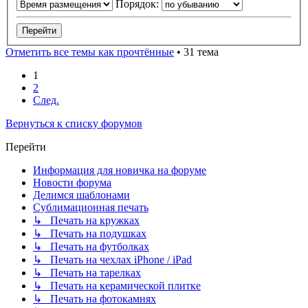
Порядок:
Отметить все темы как прочтённые
• 31 тема
1
2
След.
Вернуться к списку форумов
Перейти
Информация для новичка на форуме
Новости форума
Делимся шаблонами
Сублимационная печать
↳ Печать на кружках
↳ Печать на подушках
↳ Печать на футболках
↳ Печать на чехлах iPhone / iPad
↳ Печать на тарелках
↳ Печать на керамической плитке
↳ Печать на фотокамнях