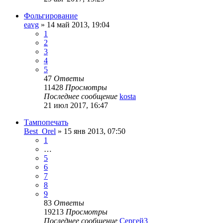
Фольгирование
eavg
» 14 май 2013, 19:04
1
2
3
4
5
47
Ответы
11428
Просмотры
Последнее сообщение
kosta
21 июл 2017, 16:47
Тампопечать
Best_Orel
» 15 янв 2013, 07:50
1
…
5
6
7
8
9
83
Ответы
19213
Просмотры
Последнее сообщение
Сергей3