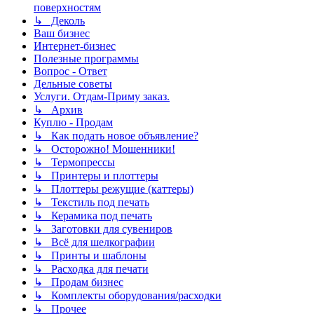
поверхностям
↳ Деколь
Ваш бизнес
Интернет-бизнес
Полезные программы
Вопрос - Ответ
Дельные советы
Услуги. Отдам-Приму заказ.
↳ Архив
Куплю - Продам
↳ Как подать новое объявление?
↳ Осторожно! Мошенники!
↳ Термопрессы
↳ Принтеры и плоттеры
↳ Плоттеры режущие (каттеры)
↳ Текстиль под печать
↳ Керамика под печать
↳ Заготовки для сувениров
↳ Всё для шелкографии
↳ Принты и шаблоны
↳ Расходка для печати
↳ Продам бизнес
↳ Комплекты оборудования/расходки
↳ Прочее