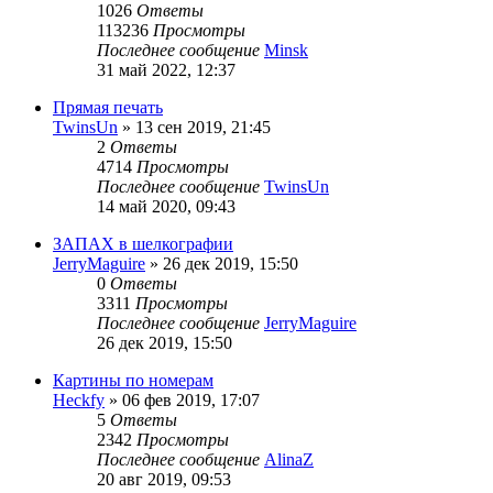
1026
Ответы
113236
Просмотры
Последнее сообщение
Minsk
31 май 2022, 12:37
Прямая печать
TwinsUn
» 13 сен 2019, 21:45
2
Ответы
4714
Просмотры
Последнее сообщение
TwinsUn
14 май 2020, 09:43
ЗАПАХ в шелкографии
JerryMaguire
» 26 дек 2019, 15:50
0
Ответы
3311
Просмотры
Последнее сообщение
JerryMaguire
26 дек 2019, 15:50
Картины по номерам
Heckfy
» 06 фев 2019, 17:07
5
Ответы
2342
Просмотры
Последнее сообщение
AlinaZ
20 авг 2019, 09:53