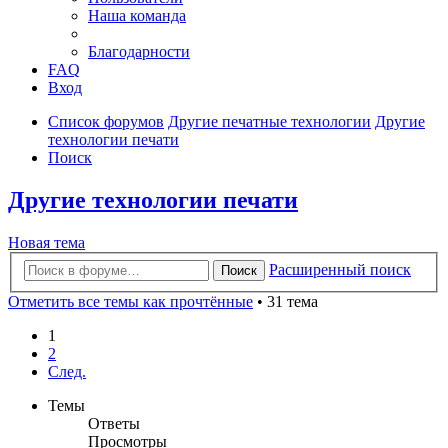
Наша команда
Благодарности
FAQ
Вход
Список форумов
Другие печатные технологии
Другие
технологии печати
Поиск
Другие технологии печати
Новая тема
Расширенный поиск
Поиск
Отметить все темы как прочтённые
• 31 тема
1
2
След.
Темы
Ответы
Просмотры