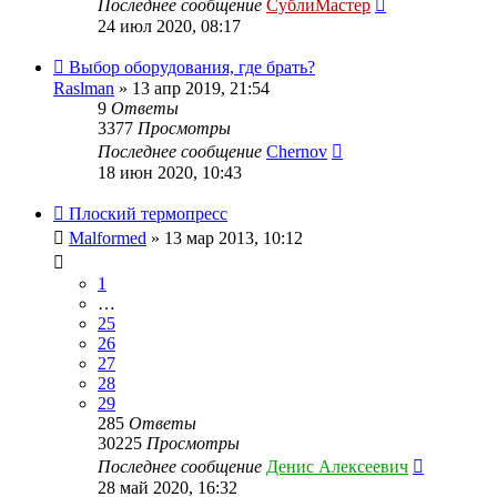
Последнее сообщение
СублиМастер
24 июл 2020, 08:17
Выбор оборудования, где брать?
Raslman
» 13 апр 2019, 21:54
9
Ответы
3377
Просмотры
Последнее сообщение
Chernov
18 июн 2020, 10:43
Плоский термопресс
Malformed
» 13 мар 2013, 10:12
1
…
25
26
27
28
29
285
Ответы
30225
Просмотры
Последнее сообщение
Денис Алексеевич
28 май 2020, 16:32