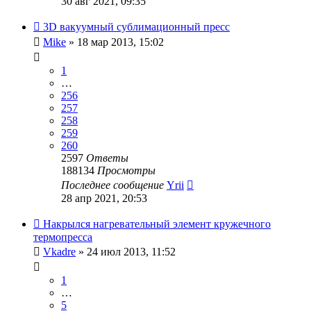
30 авг 2021, 09:35
3D вакуумный сублимационный пресс
Mike
» 18 мар 2013, 15:02
1
…
256
257
258
259
260
2597
Ответы
188134
Просмотры
Последнее сообщение
Yrii
28 апр 2021, 20:53
Накрылся нагревательный элемент кружечного
термопресса
Vkadre
» 24 июл 2013, 11:52
1
…
5