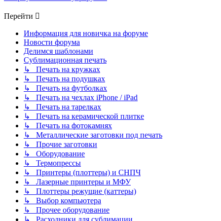
Перейти
Информация для новичка на форуме
Новости форума
Делимся шаблонами
Сублимационная печать
↳ Печать на кружках
↳ Печать на подушках
↳ Печать на футболках
↳ Печать на чехлах iPhone / iPad
↳ Печать на тарелках
↳ Печать на керамической плитке
↳ Печать на фотокамнях
↳ Металлические заготовки под печать
↳ Прочие заготовки
↳ Оборудование
↳ Термопрессы
↳ Принтеры (плоттеры) и СНПЧ
↳ Лазерные принтеры и МФУ
↳ Плоттеры режущие (каттеры)
↳ Выбор компьютера
↳ Прочее оборудование
↳ Расходники для сублимации