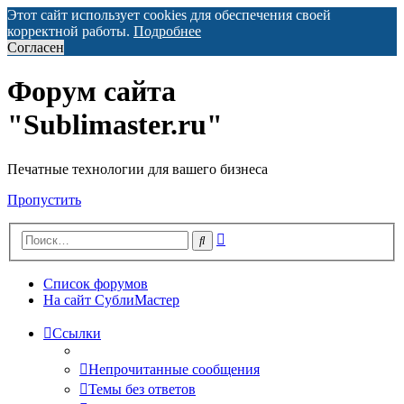
Этот сайт использует cookies для обеспечения своей
корректной работы.
Подробнее
Согласен
Форум сайта
"Sublimaster.ru"
Печатные технологии для вашего бизнеса
Пропустить
Расширенный
Поиск
поиск
Список форумов
На сайт СублиМастер
Ссылки
Непрочитанные сообщения
Темы без ответов