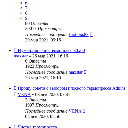
6
7
8
9
80
Ответы
20077
Просмотры
Последнее сообщение
Любовь83
29 мар 2021, 09:16
Нужен плоский термопресс 80х60
maxstar
» 26 мар 2021, 16:16
0
Ответы
1923
Просмотры
Последнее сообщение
maxstar
26 мар 2021, 16:16
Прошу совета с выбором плоского термопресса Adkins
VENA
» 03 дек 2020, 07:47
3
Ответы
1997
Просмотры
Последнее сообщение
VENA
04 дек 2020, 05:56
Чистка термопресса