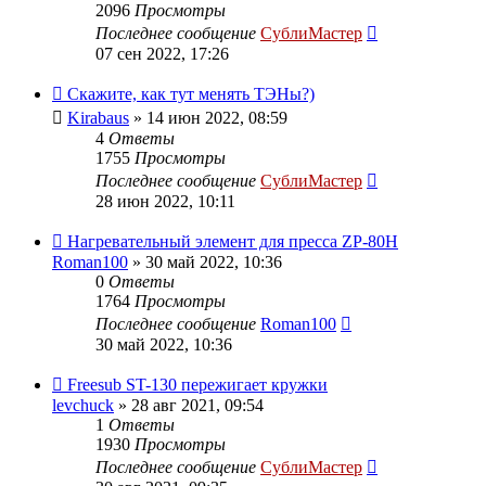
2096
Просмотры
Последнее сообщение
СублиМастер
07 сен 2022, 17:26
Скажите, как тут менять ТЭНы?)
Kirabaus
» 14 июн 2022, 08:59
4
Ответы
1755
Просмотры
Последнее сообщение
СублиМастер
28 июн 2022, 10:11
Нагревательный элемент для пресса ZP-80H
Roman100
» 30 май 2022, 10:36
0
Ответы
1764
Просмотры
Последнее сообщение
Roman100
30 май 2022, 10:36
Freesub ST-130 пережигает кружки
levchuck
» 28 авг 2021, 09:54
1
Ответы
1930
Просмотры
Последнее сообщение
СублиМастер