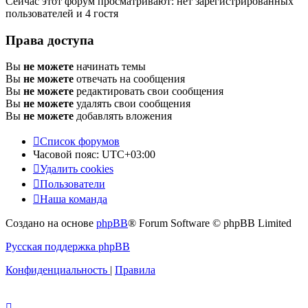
Сейчас этот форум просматривают: нет зарегистрированных
пользователей и 4 гостя
Права доступа
Вы
не можете
начинать темы
Вы
не можете
отвечать на сообщения
Вы
не можете
редактировать свои сообщения
Вы
не можете
удалять свои сообщения
Вы
не можете
добавлять вложения
Список форумов
Часовой пояс:
UTC+03:00
Удалить cookies
Пользователи
Наша команда
Создано на основе
phpBB
® Forum Software © phpBB Limited
Русская поддержка phpBB
Конфиденциальность
|
Правила