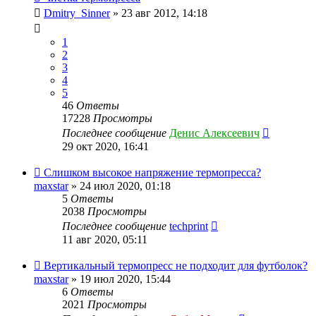
Dmitry_Sinner
» 23 авг 2012, 14:18
1
2
3
4
5
46
Ответы
17228
Просмотры
Последнее сообщение
Денис Алексеевич
29 окт 2020, 16:41
Слишком высокое напряжение термопресса?
maxstar
» 24 июл 2020, 01:18
5
Ответы
2038
Просмотры
Последнее сообщение
techprint
11 авг 2020, 05:11
Вертикальный термопресс не подходит для футболок?
maxstar
» 19 июл 2020, 15:44
6
Ответы
2021
Просмотры