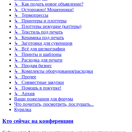
↳ Как подать новое объявление?
↳ Осторожно! Мошенники!
↳ Термопрессы
↳ Принтеры и плоттеры
↳ Плоттеры режущие (каттеры)
↳ Текстиль под печать
↳ Керамика под печать
↳ Заготовки для сувениров
↳ Всё для шелкографии
↳ Принты и шаблоны
↳ Расходка для печати
↳ Продам бизнес
↳ Комплекты оборудования/расходки
↳ Прочее
↳ Совместные закупки
↳ Помощь в покупке!
↳ Архив
Ваши пожелания для форума
Что почитать, посмотреть, послушать...
Курилка
Кто сейчас на конференции