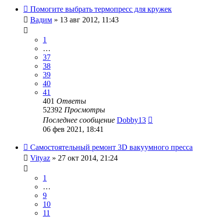
Помогите выбрать термопресс для кружек
Вадим
» 13 авг 2012, 11:43
1
…
37
38
39
40
41
401
Ответы
52392
Просмотры
Последнее сообщение
Dobby13
06 фев 2021, 18:41
Самостоятельный ремонт 3D вакуумного пресса
Vityaz
» 27 окт 2014, 21:24
1
…
9
10
11