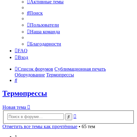
Активные темы
Поиск
Пользователи
Наша команда
Благодарности
FAQ
Вход
Список форумов
Сублимационная печать
Оборудование
Термопрессы
Поиск
Термопрессы
Новая тема
Расширенный
Поиск
поиск
Отметить все темы как прочтённые
• 65 тем
1