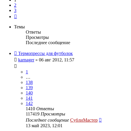
2
3
След.
Темы
Ответы
Просмотры
Последнее сообщение
Термопрессы для футболок
karnager
» 06 авг 2012, 11:57
1
…
138
139
140
141
142
1410
Ответы
117419
Просмотры
Последнее сообщение
СублиМастер
13 май 2023, 12:01