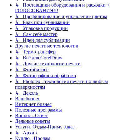
↳ Поставщики оборудования и расходки +
ГОЛОСОВАНИЯ!!!
↳ Профилирование и управление цветом
↳ Брак при сублимации
↳ Упаковка продукции
↳ Сам себе мастер
↳ Идеи для сублимации
Другие печатные технологии
↳ Термотрансфер
↳ Всё для CorelDraw
↳ Другие технологии печати
↳ Фотобизнес
↳ Фотография и обработка
↳ Phototex - технология печати по любым
поверхностям
↳ Деколь
Ваш бизнес
Интернет-бизнес
Полезные программы
Вопрос - Ответ
Дельные советы
Услуги. Отдам-Приму заказ.
↳ Архив
Куплю - Продам