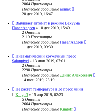
2064
Просмотры
Последнее сообщение
airmax
20 дек 2019, 16:47
Выбивает автомат в режиме Вакуума
ПавелАвдеев
» 10 дек 2019, 15:49
2
Ответы
2119
Просмотры
Последнее сообщение
ПавелАвдеев
11 дек 2019, 09:30
Пневматический кружечный пресс
Salonpixel
» 13 июн 2019, 07:01
2
Ответы
2290
Просмотры
Последнее сообщение
Денис Алексеевич
14 июн 2019, 23:19
Не растет температура в 3d пресс мини
Kingoff
» 15 апр 2019, 02:23
5
Ответы
2664
Просмотры
Последнее сообщение
Kingoff