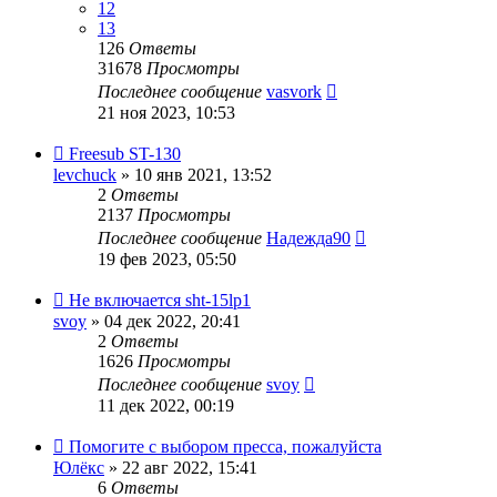
12
13
126
Ответы
31678
Просмотры
Последнее сообщение
vasvork
21 ноя 2023, 10:53
Freesub ST-130
levchuck
» 10 янв 2021, 13:52
2
Ответы
2137
Просмотры
Последнее сообщение
Надежда90
19 фев 2023, 05:50
Не включается sht-15lp1
svoy
» 04 дек 2022, 20:41
2
Ответы
1626
Просмотры
Последнее сообщение
svoy
11 дек 2022, 00:19
Помогите с выбором пресса, пожалуйста
Юлёкс
» 22 авг 2022, 15:41
6
Ответы