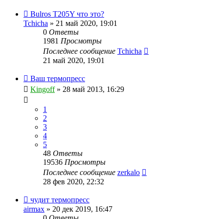
Bulros T205Y что это?
Tchicha
» 21 май 2020, 19:01
0
Ответы
1981
Просмотры
Последнее сообщение
Tchicha
21 май 2020, 19:01
Ваш термопресс
Kingoff
» 28 май 2013, 16:29
1
2
3
4
5
48
Ответы
19536
Просмотры
Последнее сообщение
zerkalo
28 фев 2020, 22:32
чудит термопресс
airmax
» 20 дек 2019, 16:47
0
Ответы