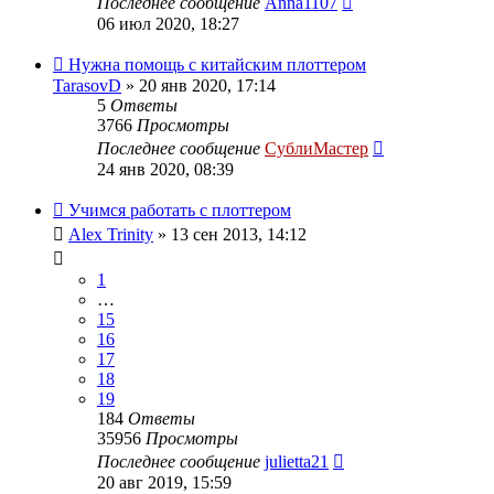
Последнее сообщение
Anna1107
06 июл 2020, 18:27
Нужна помощь с китайским плоттером
TarasovD
» 20 янв 2020, 17:14
5
Ответы
3766
Просмотры
Последнее сообщение
СублиМастер
24 янв 2020, 08:39
Учимся работать с плоттером
Alex Trinity
» 13 сен 2013, 14:12
1
…
15
16
17
18
19
184
Ответы
35956
Просмотры
Последнее сообщение
julietta21
20 авг 2019, 15:59