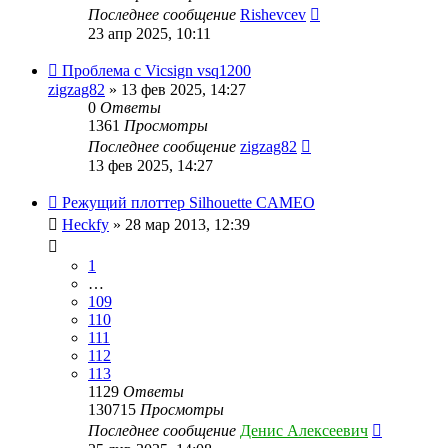
Последнее сообщение
Rishevcev
23 апр 2025, 10:11
Проблема с Vicsign vsq1200
zigzag82
» 13 фев 2025, 14:27
0
Ответы
1361
Просмотры
Последнее сообщение
zigzag82
13 фев 2025, 14:27
Режущий плоттер Silhouette CAMEO
Heckfy
» 28 мар 2013, 12:39
1
…
109
110
111
112
113
1129
Ответы
130715
Просмотры
Последнее сообщение
Денис Алексеевич