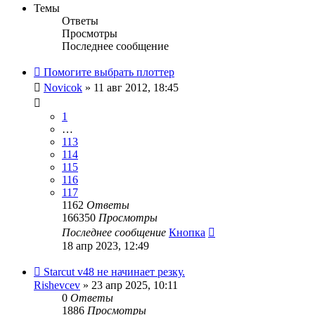
Темы
Ответы
Просмотры
Последнее сообщение
Помогите выбрать плоттер
Novicok
» 11 авг 2012, 18:45
1
…
113
114
115
116
117
1162
Ответы
166350
Просмотры
Последнее сообщение
Кнопка
18 апр 2023, 12:49
Starcut v48 не начинает резку.
Rishevcev
» 23 апр 2025, 10:11
0
Ответы
1886
Просмотры