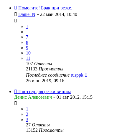
Помогите! Брак при резке.
Daniel N
» 22 май 2014, 10:40
1
…
7
8
9
10
11
107
Ответы
21133
Просмотры
Последнее сообщение
rusppk
26 июн 2019, 09:16
Плоттер для резки винила
Денис Алексеевич
» 01 авг 2012, 15:15
1
2
3
27
Ответы
13152
Просмотры