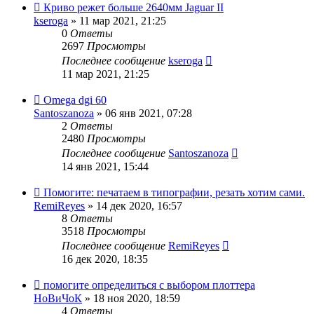
Криво режет больше 2640мм Jaguar II
kseroga
» 11 мар 2021, 21:25
0
Ответы
2697
Просмотры
Последнее сообщение
kseroga
11 мар 2021, 21:25
Omega dgi 60
Santoszanoza
» 06 янв 2021, 07:28
2
Ответы
2480
Просмотры
Последнее сообщение
Santoszanoza
14 янв 2021, 15:44
Помогите: печатаем в типографии, резать хотим сами.
RemiReyes
» 14 дек 2020, 16:57
8
Ответы
3518
Просмотры
Последнее сообщение
RemiReyes
16 дек 2020, 18:35
помогите определиться с выбором плоттера
НоВиЧоК
» 18 ноя 2020, 18:59
4
Ответы