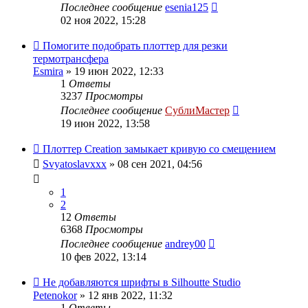
Последнее сообщение
esenia125
02 ноя 2022, 15:28
Помогите подобрать плоттер для резки
термотрансфера
Esmira
» 19 июн 2022, 12:33
1
Ответы
3237
Просмотры
Последнее сообщение
СублиМастер
19 июн 2022, 13:58
Плоттер Creation замыкает кривую со смещением
Svyatoslavxxx
» 08 сен 2021, 04:56
1
2
12
Ответы
6368
Просмотры
Последнее сообщение
andrey00
10 фев 2022, 13:14
Не добавляются шрифты в Silhoutte Studio
Petenokor
» 12 янв 2022, 11:32
1
Ответы