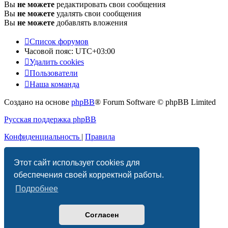
Вы
не можете
редактировать свои сообщения
Вы
не можете
удалять свои сообщения
Вы
не можете
добавлять вложения
Список форумов
Часовой пояс:
UTC+03:00
Удалить cookies
Пользователи
Наша команда
Создано на основе
phpBB
® Forum Software © phpBB Limited
Русская поддержка phpBB
Конфиденциальность
|
Правила
Этот сайт использует cookies для
обеспечения своей корректной работы.
Подробнее
Согласен