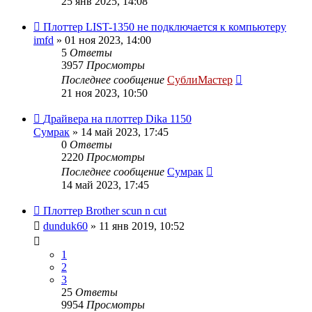
25 янв 2025, 14:08
Плоттер LIST-1350 не подключается к компьютеру
imfd
» 01 ноя 2023, 14:00
5
Ответы
3957
Просмотры
Последнее сообщение
СублиМастер
21 ноя 2023, 10:50
Драйвера на плоттер Dika 1150
Сумрак
» 14 май 2023, 17:45
0
Ответы
2220
Просмотры
Последнее сообщение
Сумрак
14 май 2023, 17:45
Плоттер Brother scun n cut
dunduk60
» 11 янв 2019, 10:52
1
2
3
25
Ответы
9954
Просмотры