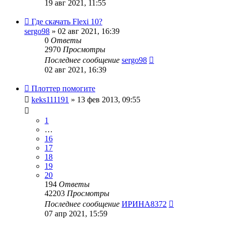
19 авг 2021, 11:55
Где скачать Flexi 10?
sergo98
» 02 авг 2021, 16:39
0
Ответы
2970
Просмотры
Последнее сообщение
sergo98
02 авг 2021, 16:39
Плоттер помогите
keks111191
» 13 фев 2013, 09:55
1
…
16
17
18
19
20
194
Ответы
42203
Просмотры
Последнее сообщение
ИРИНА8372
07 апр 2021, 15:59