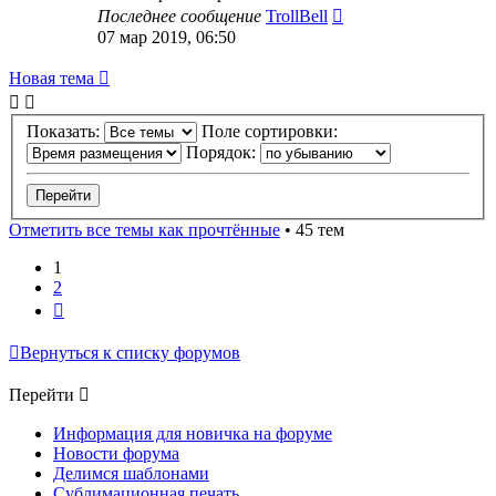
Последнее сообщение
TrollBell
07 мар 2019, 06:50
Новая тема
Показать:
Поле сортировки:
Порядок:
Отметить все темы как прочтённые
• 45 тем
1
2
След.
Вернуться к списку форумов
Перейти
Информация для новичка на форуме
Новости форума
Делимся шаблонами
Сублимационная печать