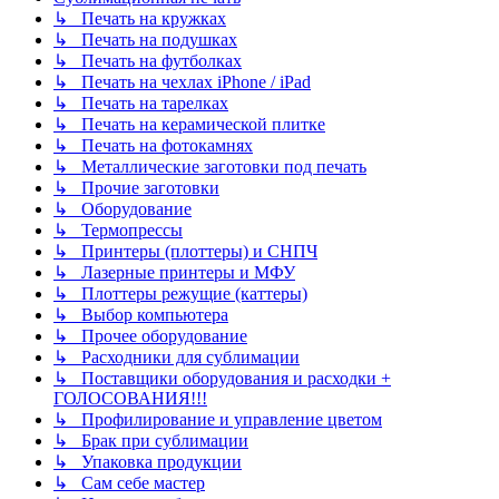
↳ Печать на кружках
↳ Печать на подушках
↳ Печать на футболках
↳ Печать на чехлах iPhone / iPad
↳ Печать на тарелках
↳ Печать на керамической плитке
↳ Печать на фотокамнях
↳ Металлические заготовки под печать
↳ Прочие заготовки
↳ Оборудование
↳ Термопрессы
↳ Принтеры (плоттеры) и СНПЧ
↳ Лазерные принтеры и МФУ
↳ Плоттеры режущие (каттеры)
↳ Выбор компьютера
↳ Прочее оборудование
↳ Расходники для сублимации
↳ Поставщики оборудования и расходки +
ГОЛОСОВАНИЯ!!!
↳ Профилирование и управление цветом
↳ Брак при сублимации
↳ Упаковка продукции
↳ Сам себе мастер