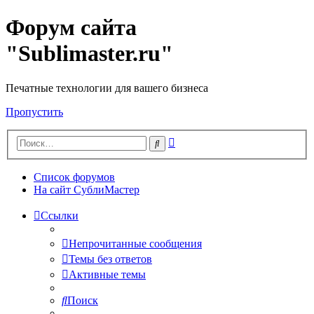
Форум сайта
"Sublimaster.ru"
Печатные технологии для вашего бизнеса
Пропустить
Расширенный
Поиск
поиск
Список форумов
На сайт СублиМастер
Ссылки
Непрочитанные сообщения
Темы без ответов
Активные темы
Поиск