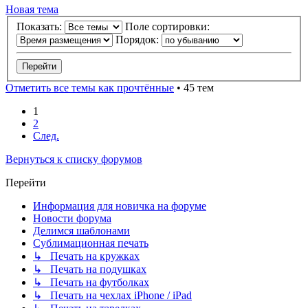
Новая тема
Показать:
Поле сортировки:
Порядок:
Отметить все темы как прочтённые
• 45 тем
1
2
След.
Вернуться к списку форумов
Перейти
Информация для новичка на форуме
Новости форума
Делимся шаблонами
Сублимационная печать
↳ Печать на кружках
↳ Печать на подушках
↳ Печать на футболках
↳ Печать на чехлах iPhone / iPad