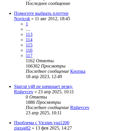
Последнее сообщение
Помогите выбрать плоттер
Novicok
» 11 авг 2012, 18:45
1
…
113
114
115
116
117
1162
Ответы
166302
Просмотры
Последнее сообщение
Кнопка
18 апр 2023, 12:49
Starcut v48 не начинает резку.
Rishevcev
» 23 апр 2025, 10:11
0
Ответы
1886
Просмотры
Последнее сообщение
Rishevcev
23 апр 2025, 10:11
Проблема с Vicsign vsq1200
zigzag82
» 13 фев 2025, 14:27