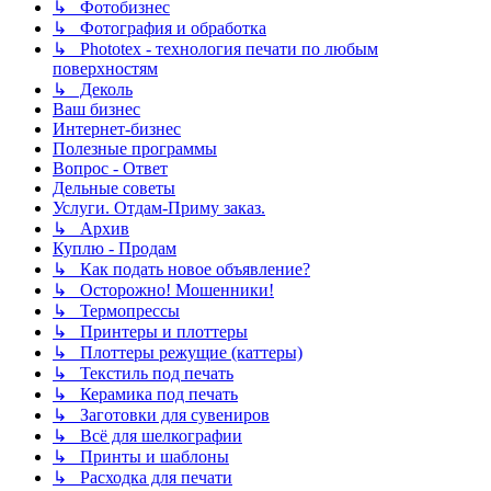
↳ Фотобизнес
↳ Фотография и обработка
↳ Phototex - технология печати по любым
поверхностям
↳ Деколь
Ваш бизнес
Интернет-бизнес
Полезные программы
Вопрос - Ответ
Дельные советы
Услуги. Отдам-Приму заказ.
↳ Архив
Куплю - Продам
↳ Как подать новое объявление?
↳ Осторожно! Мошенники!
↳ Термопрессы
↳ Принтеры и плоттеры
↳ Плоттеры режущие (каттеры)
↳ Текстиль под печать
↳ Керамика под печать
↳ Заготовки для сувениров
↳ Всё для шелкографии
↳ Принты и шаблоны
↳ Расходка для печати