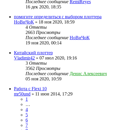
Последнее сообщение
RemiReyes
16 дек 2020, 18:35
помогите определиться с выбором плоттера
НоВиЧоК
» 18 ноя 2020, 18:59
4
Ответы
2663
Просмотры
Последнее сообщение
НоВиЧоК
19 ноя 2020, 00:14
Китайский плоттер
Vladimir42
» 07 июл 2020, 19:16
3
Ответы
3562
Просмотры
Последнее сообщение
Денис Алексеевич
05 ноя 2020, 10:59
Работа с Flexi 10
mr50und
» 11 июн 2014, 17:29
1
…
4
5
6
7