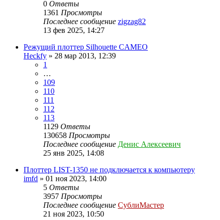
0
Ответы
1361
Просмотры
Последнее сообщение
zigzag82
13 фев 2025, 14:27
Режущий плоттер Silhouette CAMEO
Heckfy
» 28 мар 2013, 12:39
1
…
109
110
111
112
113
1129
Ответы
130658
Просмотры
Последнее сообщение
Денис Алексеевич
25 янв 2025, 14:08
Плоттер LIST-1350 не подключается к компьютеру
imfd
» 01 ноя 2023, 14:00
5
Ответы
3957
Просмотры
Последнее сообщение
СублиМастер
21 ноя 2023, 10:50