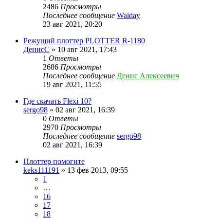
2486
Просмотры
Последнее сообщение
Walday
23 авг 2021, 20:20
Режущий плоттер PLOTTER R-1180
ДенисС
» 10 авг 2021, 17:43
1
Ответы
2686
Просмотры
Последнее сообщение
Денис Алексеевич
19 авг 2021, 11:55
Где скачать Flexi 10?
sergo98
» 02 авг 2021, 16:39
0
Ответы
2970
Просмотры
Последнее сообщение
sergo98
02 авг 2021, 16:39
Плоттер помогите
keks111191
» 13 фев 2013, 09:55
1
…
16
17
18