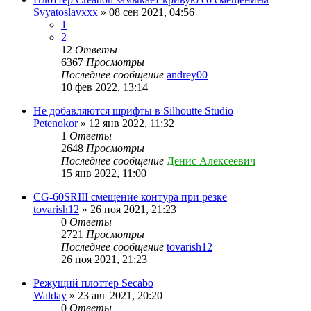
Svyatoslavxxx
» 08 сен 2021, 04:56
1
2
12
Ответы
6367
Просмотры
Последнее сообщение
andrey00
10 фев 2022, 13:14
Не добавляются шрифты в Silhoutte Studio
Petenokor
» 12 янв 2022, 11:32
1
Ответы
2648
Просмотры
Последнее сообщение
Денис Алексеевич
15 янв 2022, 11:00
CG-60SRIII смещение контура при резке
tovarish12
» 26 ноя 2021, 21:23
0
Ответы
2721
Просмотры
Последнее сообщение
tovarish12
26 ноя 2021, 21:23
Режущий плоттер Secabo
Walday
» 23 авг 2021, 20:20
0
Ответы