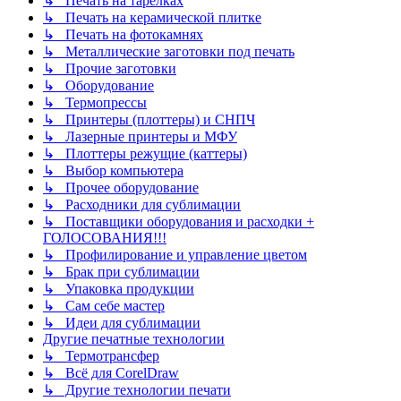
↳ Печать на тарелках
↳ Печать на керамической плитке
↳ Печать на фотокамнях
↳ Металлические заготовки под печать
↳ Прочие заготовки
↳ Оборудование
↳ Термопрессы
↳ Принтеры (плоттеры) и СНПЧ
↳ Лазерные принтеры и МФУ
↳ Плоттеры режущие (каттеры)
↳ Выбор компьютера
↳ Прочее оборудование
↳ Расходники для сублимации
↳ Поставщики оборудования и расходки +
ГОЛОСОВАНИЯ!!!
↳ Профилирование и управление цветом
↳ Брак при сублимации
↳ Упаковка продукции
↳ Сам себе мастер
↳ Идеи для сублимации
Другие печатные технологии
↳ Термотрансфер
↳ Всё для CorelDraw
↳ Другие технологии печати