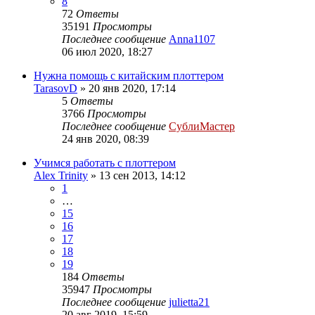
8
72
Ответы
35191
Просмотры
Последнее сообщение
Anna1107
06 июл 2020, 18:27
Нужна помощь с китайским плоттером
TarasovD
» 20 янв 2020, 17:14
5
Ответы
3766
Просмотры
Последнее сообщение
СублиМастер
24 янв 2020, 08:39
Учимся работать с плоттером
Alex Trinity
» 13 сен 2013, 14:12
1
…
15
16
17
18
19
184
Ответы
35947
Просмотры
Последнее сообщение
julietta21
20 авг 2019, 15:59