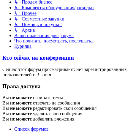
↳ Продам бизнес
↳ Комплекты оборудования/расходки
↳ Прочее
↳ Совместные закупки
↳ Помощь в покупке!
↳ Архив
Ваши пожелания для форума
Что почитать, посмотреть, послушать...
Курилка
Кто сейчас на конференции
Сейчас этот форум просматривают: нет зарегистрированных
пользователей и 3 гостя
Права доступа
Вы
не можете
начинать темы
Вы
не можете
отвечать на сообщения
Вы
не можете
редактировать свои сообщения
Вы
не можете
удалять свои сообщения
Вы
не можете
добавлять вложения
Список форумов