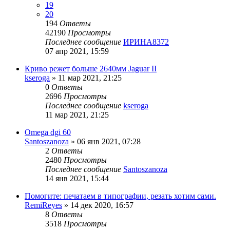
19
20
194
Ответы
42190
Просмотры
Последнее сообщение
ИРИНА8372
07 апр 2021, 15:59
Криво режет больше 2640мм Jaguar II
kseroga
» 11 мар 2021, 21:25
0
Ответы
2696
Просмотры
Последнее сообщение
kseroga
11 мар 2021, 21:25
Omega dgi 60
Santoszanoza
» 06 янв 2021, 07:28
2
Ответы
2480
Просмотры
Последнее сообщение
Santoszanoza
14 янв 2021, 15:44
Помогите: печатаем в типографии, резать хотим сами.
RemiReyes
» 14 дек 2020, 16:57
8
Ответы
3518
Просмотры