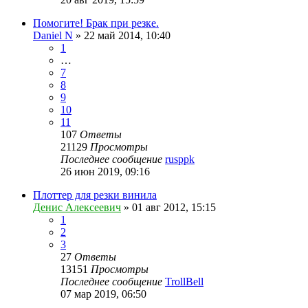
Помогите! Брак при резке.
Daniel N
» 22 май 2014, 10:40
1
…
7
8
9
10
11
107
Ответы
21129
Просмотры
Последнее сообщение
rusppk
26 июн 2019, 09:16
Плоттер для резки винила
Денис Алексеевич
» 01 авг 2012, 15:15
1
2
3
27
Ответы
13151
Просмотры
Последнее сообщение
TrollBell
07 мар 2019, 06:50