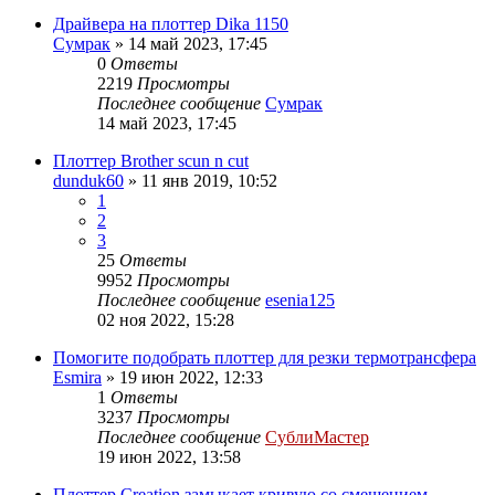
Драйвера на плоттер Dika 1150
Сумрак
» 14 май 2023, 17:45
0
Ответы
2219
Просмотры
Последнее сообщение
Сумрак
14 май 2023, 17:45
Плоттер Brother scun n cut
dunduk60
» 11 янв 2019, 10:52
1
2
3
25
Ответы
9952
Просмотры
Последнее сообщение
esenia125
02 ноя 2022, 15:28
Помогите подобрать плоттер для резки термотрансфера
Esmira
» 19 июн 2022, 12:33
1
Ответы
3237
Просмотры
Последнее сообщение
СублиМастер
19 июн 2022, 13:58
Плоттер Creation замыкает кривую со смещением