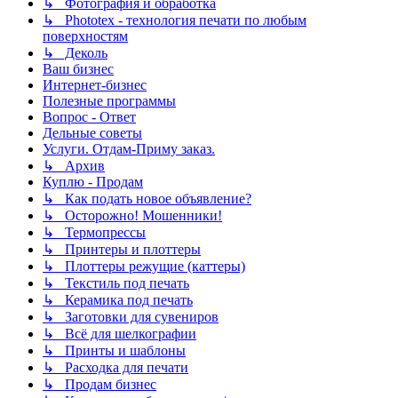
↳ Фотография и обработка
↳ Phototex - технология печати по любым
поверхностям
↳ Деколь
Ваш бизнес
Интернет-бизнес
Полезные программы
Вопрос - Ответ
Дельные советы
Услуги. Отдам-Приму заказ.
↳ Архив
Куплю - Продам
↳ Как подать новое объявление?
↳ Осторожно! Мошенники!
↳ Термопрессы
↳ Принтеры и плоттеры
↳ Плоттеры режущие (каттеры)
↳ Текстиль под печать
↳ Керамика под печать
↳ Заготовки для сувениров
↳ Всё для шелкографии
↳ Принты и шаблоны
↳ Расходка для печати
↳ Продам бизнес