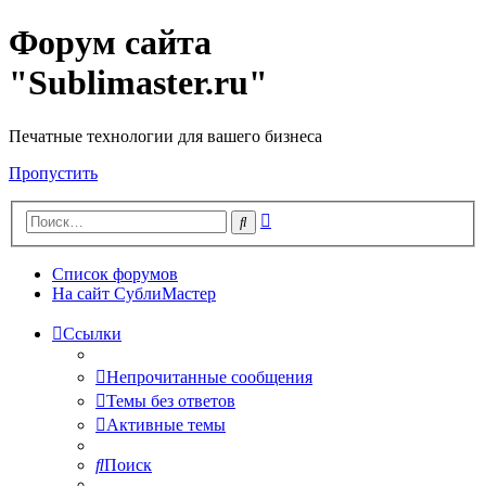
Форум сайта
"Sublimaster.ru"
Печатные технологии для вашего бизнеса
Пропустить
Расширенный
Поиск
поиск
Список форумов
На сайт СублиМастер
Ссылки
Непрочитанные сообщения
Темы без ответов
Активные темы
Поиск