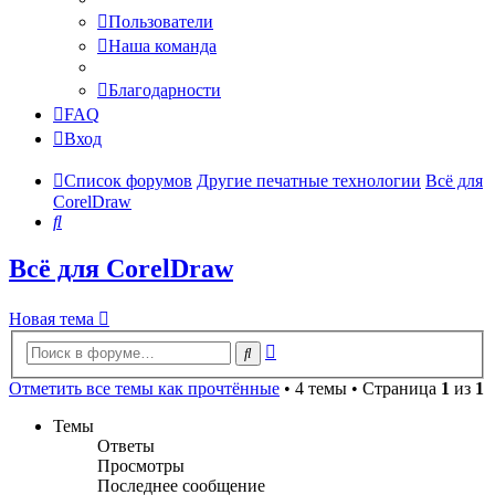
Пользователи
Наша команда
Благодарности
FAQ
Вход
Список форумов
Другие печатные технологии
Всё для
CorelDraw
Поиск
Всё для CorelDraw
Новая тема
Расширенный
Поиск
поиск
Отметить все темы как прочтённые
• 4 темы • Страница
1
из
1
Темы
Ответы
Просмотры
Последнее сообщение