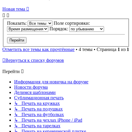
Новая тема
Показать:
Поле сортировки:
Порядок:
Отметить все темы как прочтённые
• 4 темы • Страница
1
из
1
Вернуться к списку форумов
Перейти
Информация для новичка на форуме
Новости форума
Делимся шаблонами
Сублимационная печать
↳ Печать на кружках
↳ Печать на подушках
↳ Печать на футболках
↳ Печать на чехлах iPhone / iPad
↳ Печать на тарелках
↳ Печать на керамической плитке