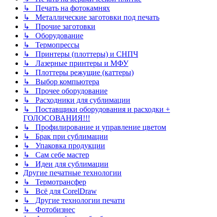
↳ Печать на фотокамнях
↳ Металлические заготовки под печать
↳ Прочие заготовки
↳ Оборудование
↳ Термопрессы
↳ Принтеры (плоттеры) и СНПЧ
↳ Лазерные принтеры и МФУ
↳ Плоттеры режущие (каттеры)
↳ Выбор компьютера
↳ Прочее оборудование
↳ Расходники для сублимации
↳ Поставщики оборудования и расходки +
ГОЛОСОВАНИЯ!!!
↳ Профилирование и управление цветом
↳ Брак при сублимации
↳ Упаковка продукции
↳ Сам себе мастер
↳ Идеи для сублимации
Другие печатные технологии
↳ Термотрансфер
↳ Всё для CorelDraw
↳ Другие технологии печати
↳ Фотобизнес