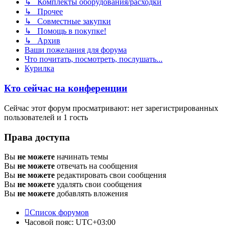
↳ Комплекты оборудования/расходки
↳ Прочее
↳ Совместные закупки
↳ Помощь в покупке!
↳ Архив
Ваши пожелания для форума
Что почитать, посмотреть, послушать...
Курилка
Кто сейчас на конференции
Сейчас этот форум просматривают: нет зарегистрированных
пользователей и 1 гость
Права доступа
Вы
не можете
начинать темы
Вы
не можете
отвечать на сообщения
Вы
не можете
редактировать свои сообщения
Вы
не можете
удалять свои сообщения
Вы
не можете
добавлять вложения
Список форумов
Часовой пояс:
UTC+03:00