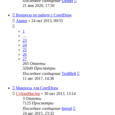
Последнее сообщение
s3elder
21 янв 2020, 17:50
Вопросы по работе с CorelDraw
Atanor
» 24 окт 2013, 09:55
1
…
23
24
25
26
27
265
Ответы
32649
Просмотры
Последнее сообщение
TrollBell
11 авг 2017, 14:38
Макросы для CorelDraw
СублиМастер
» 30 окт 2013, 13:14
3
Ответы
7125
Просмотры
Последнее сообщение
tbrend
24 авг 2015, 23:32