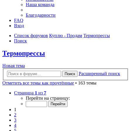
Наша команда
Благодарности
FAQ
Вход
Список форумов
Куплю - Продам
Термопрессы
Поиск
Термопрессы
Новая тема
Расширенный поиск
Поиск
Отметить все темы как прочтённые
• 163 темы
Страница
1
из
7
Перейти на страницу:
1
2
3
4
5