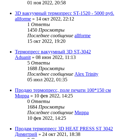
01 ноя 2022, 20:58
3D вакуумный термопресс ST-1520 - 5000 руб.
allforme
» 14 окт 2022, 22:12
1
Ответы
1450
Просмотры
Последнее сообщение
allforme
15 окт 2022, 19:20
Термопресс вакуумный 3D ST-3042
Aduanit
» 08 июн 2022, 11:13
5
Ответы
1688
Просмотры
Последнее сообщение
Alex Trinity
05 июл 2022, 01:35
Продаю термопресс, поле печати 100*150 см
Мирра
» 10 фев 2022, 14:25
0
Ответы
1684
Просмотры
Последнее сообщение
Мирра
10 фев 2022, 14:25
Продам термопресс 3D HEAT PRESS ST 3042
Димитрий
» 24 окт 2021, 18:38