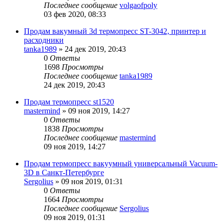
Последнее сообщение
volgaofpoly
03 фев 2020, 08:33
Продам вакумный 3d термопресс ST-3042, принтер и
расходники
tanka1989
» 24 дек 2019, 20:43
0
Ответы
1698
Просмотры
Последнее сообщение
tanka1989
24 дек 2019, 20:43
Продам термопресс st1520
mastermind
» 09 ноя 2019, 14:27
0
Ответы
1838
Просмотры
Последнее сообщение
mastermind
09 ноя 2019, 14:27
Продам термопресс вакуумный универсальный Vacuum-
3D в Санкт-Петербурге
Sergolius
» 09 ноя 2019, 01:31
0
Ответы
1664
Просмотры
Последнее сообщение
Sergolius
09 ноя 2019, 01:31