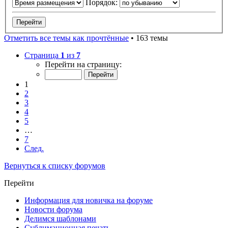
Порядок:
Отметить все темы как прочтённые
• 163 темы
Страница
1
из
7
Перейти на страницу:
1
2
3
4
5
…
7
След.
Вернуться к списку форумов
Перейти
Информация для новичка на форуме
Новости форума
Делимся шаблонами
Сублимационная печать