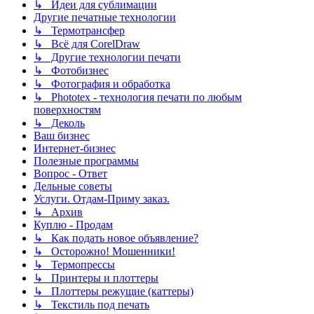
↳ Идеи для сублимации
Другие печатные технологии
↳ Термотрансфер
↳ Всё для CorelDraw
↳ Другие технологии печати
↳ Фотобизнес
↳ Фотография и обработка
↳ Phototex - технология печати по любым
поверхностям
↳ Деколь
Ваш бизнес
Интернет-бизнес
Полезные программы
Вопрос - Ответ
Дельные советы
Услуги. Отдам-Приму заказ.
↳ Архив
Куплю - Продам
↳ Как подать новое объявление?
↳ Осторожно! Мошенники!
↳ Термопрессы
↳ Принтеры и плоттеры
↳ Плоттеры режущие (каттеры)
↳ Текстиль под печать