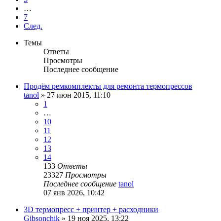
…
7
След.
Темы
Ответы
Просмотры
Последнее сообщение
Продём ремкомплекты для ремонта термопрессов
tanol
» 27 июн 2015, 11:10
1
…
10
11
12
13
14
133
Ответы
23327
Просмотры
Последнее сообщение
tanol
07 янв 2026, 10:42
3D термопресс + принтер + расходники
Gibsonchik
» 19 ноя 2025, 13:22