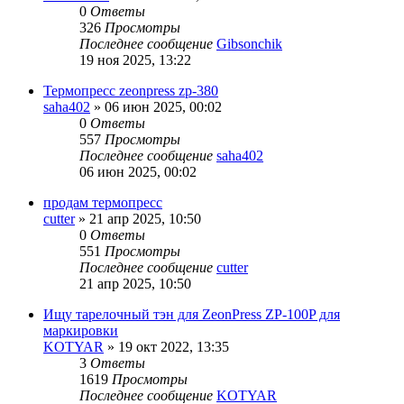
0
Ответы
326
Просмотры
Последнее сообщение
Gibsonchik
19 ноя 2025, 13:22
Термопресс zeonpress zp-380
saha402
» 06 июн 2025, 00:02
0
Ответы
557
Просмотры
Последнее сообщение
saha402
06 июн 2025, 00:02
продам термопресс
cutter
» 21 апр 2025, 10:50
0
Ответы
551
Просмотры
Последнее сообщение
cutter
21 апр 2025, 10:50
Ищу тарелочный тэн для ZeonPress ZP-100P для
маркировки
KOTYAR
» 19 окт 2022, 13:35
3
Ответы
1619
Просмотры
Последнее сообщение
KOTYAR