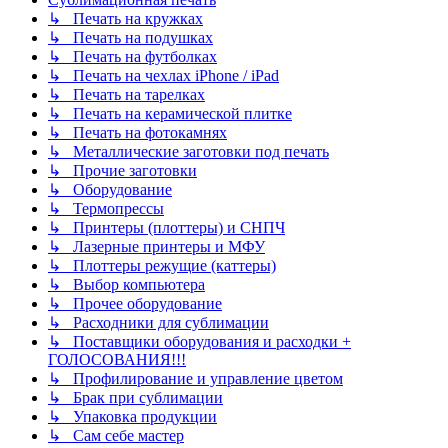
↳ Печать на кружках
↳ Печать на подушках
↳ Печать на футболках
↳ Печать на чехлах iPhone / iPad
↳ Печать на тарелках
↳ Печать на керамической плитке
↳ Печать на фотокамнях
↳ Металлические заготовки под печать
↳ Прочие заготовки
↳ Оборудование
↳ Термопрессы
↳ Принтеры (плоттеры) и СНПЧ
↳ Лазерные принтеры и МФУ
↳ Плоттеры режущие (каттеры)
↳ Выбор компьютера
↳ Прочее оборудование
↳ Расходники для сублимации
↳ Поставщики оборудования и расходки +
ГОЛОСОВАНИЯ!!!
↳ Профилирование и управление цветом
↳ Брак при сублимации
↳ Упаковка продукции
↳ Сам себе мастер