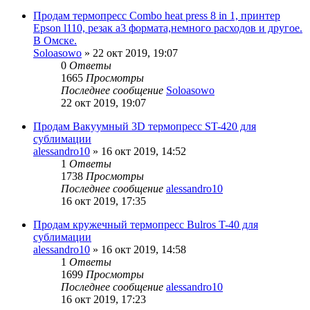
Продам термопресс Combo heat press 8 in 1, принтер
Epson l110, резак а3 формата,немного расходов и другое.
В Омске.
Soloasowo
» 22 окт 2019, 19:07
0
Ответы
1665
Просмотры
Последнее сообщение
Soloasowo
22 окт 2019, 19:07
Продам Вакуумный 3D термопресс ST-420 для
сублимации
alessandro10
» 16 окт 2019, 14:52
1
Ответы
1738
Просмотры
Последнее сообщение
alessandro10
16 окт 2019, 17:35
Продам кружечный термопресс Bulros T-40 для
сублимации
alessandro10
» 16 окт 2019, 14:58
1
Ответы
1699
Просмотры
Последнее сообщение
alessandro10
16 окт 2019, 17:23