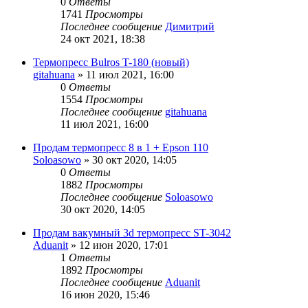
0
Ответы
1741
Просмотры
Последнее сообщение
Димитрий
24 окт 2021, 18:38
Термопресс Bulros T-180 (новый)
gitahuana
» 11 июл 2021, 16:00
0
Ответы
1554
Просмотры
Последнее сообщение
gitahuana
11 июл 2021, 16:00
Продам термопресс 8 в 1 + Epson 110
Soloasowo
» 30 окт 2020, 14:05
0
Ответы
1882
Просмотры
Последнее сообщение
Soloasowo
30 окт 2020, 14:05
Продам вакумный 3d термопресс ST-3042
Aduanit
» 12 июн 2020, 17:01
1
Ответы
1892
Просмотры
Последнее сообщение
Aduanit
16 июн 2020, 15:46