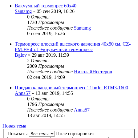
Вакуумный термопрес 60х40.
Santamg
» 05 сен 2019, 16:26
0
Ответы
1730
Просмотры
Последнее сообщение
Santamg
05 сен 2019, 16:26
Термопресс плоский высокого давления 40х50 см, CZ-
PM-FH45-L +кружечный термопресс
Bglov
» 29 авг 2019, 11:39
2
Ответы
2009
Просмотры
Последнее сообщение
НиколайНестеров
02 сен 2019, 14:09
Продаю каландровый термопресс TitanJet RTM3-1600
Anna57
» 13 авг 2019, 14:55
0
Ответы
1796
Просмотры
Последнее сообщение
Anna57
13 авг 2019, 14:55
Новая тема
Показать:
Поле сортировки: