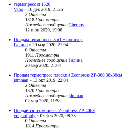
термопресс st 1520
Vaho
» 16 дек 2019, 21:26
2
Ответы
1818
Просмотры
Последнее сообщение
Chernov
12 июн 2020, 19:08
Продам термопресс 8 в1 + принтер
Галина
» 20 мар 2020, 21:04
0
Ответы
1911
Просмотры
Последнее сообщение
Галина
20 мар 2020, 21:04
Продам термопресс плоский Zeonpress ZP-380 38x38см
jdmman
» 13 окт 2019, 22:04
2
Ответы
1870
Просмотры
Последнее сообщение
jdmman
02 мар 2020, 11:58
Продаётся термопресс ZeonPress ZP-406S
volgaofpoly
» 03 фев 2020, 08:33
0
Ответы
1814
Просмотры