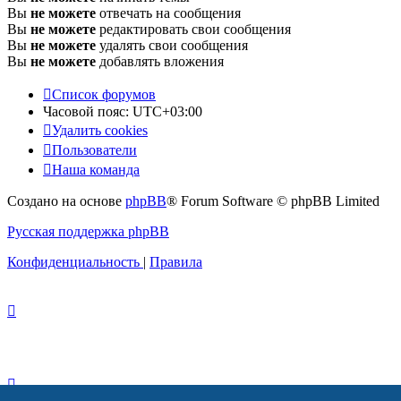
Вы
не можете
отвечать на сообщения
Вы
не можете
редактировать свои сообщения
Вы
не можете
удалять свои сообщения
Вы
не можете
добавлять вложения
Список форумов
Часовой пояс:
UTC+03:00
Удалить cookies
Пользователи
Наша команда
Создано на основе
phpBB
® Forum Software © phpBB Limited
Русская поддержка phpBB
Конфиденциальность
|
Правила