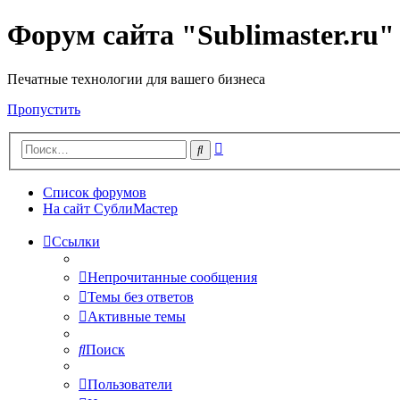
Форум сайта "Sublimaster.ru"
Печатные технологии для вашего бизнеса
Пропустить
Расширенный
Поиск
поиск
Список форумов
На сайт СублиМастер
Ссылки
Непрочитанные сообщения
Темы без ответов
Активные темы
Поиск
Пользователи