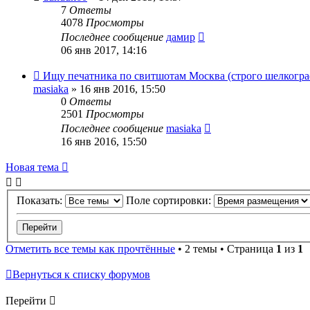
7
Ответы
4078
Просмотры
Последнее сообщение
дамир
06 янв 2017, 14:16
Ищу печатника по свитшотам Москва (строго шелкогра
masiaka
» 16 янв 2016, 15:50
0
Ответы
2501
Просмотры
Последнее сообщение
masiaka
16 янв 2016, 15:50
Новая тема
Показать:
Поле сортировки:
Отметить все темы как прочтённые
• 2 темы • Страница
1
из
1
Вернуться к списку форумов
Перейти