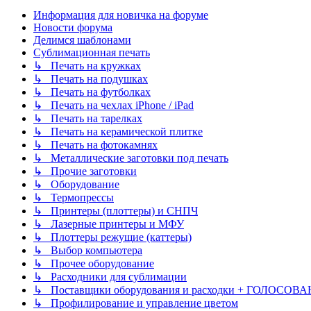
Информация для новичка на форуме
Новости форума
Делимся шаблонами
Сублимационная печать
↳ Печать на кружках
↳ Печать на подушках
↳ Печать на футболках
↳ Печать на чехлах iPhone / iPad
↳ Печать на тарелках
↳ Печать на керамической плитке
↳ Печать на фотокамнях
↳ Металлические заготовки под печать
↳ Прочие заготовки
↳ Оборудование
↳ Термопрессы
↳ Принтеры (плоттеры) и СНПЧ
↳ Лазерные принтеры и МФУ
↳ Плоттеры режущие (каттеры)
↳ Выбор компьютера
↳ Прочее оборудование
↳ Расходники для сублимации
↳ Поставщики оборудования и расходки + ГОЛОСОВА
↳ Профилирование и управление цветом