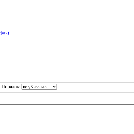
фия)
Порядок: