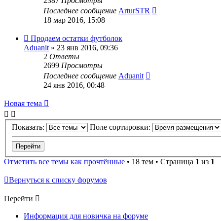
2387
Просмотры
Последнее сообщение
ArturSTR
18 мар 2016, 15:08
Продаем остатки футболок
Aduanit
» 23 янв 2016, 09:36
2
Ответы
2699
Просмотры
Последнее сообщение
Aduanit
24 янв 2016, 00:48
Новая тема
Показать:
Поле сортировки:
Отметить все темы как прочтённые
• 18 тем • Страница
1
из
1
Вернуться к списку форумов
Перейти
Информация для новичка на форуме