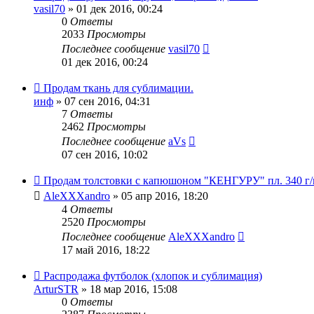
vasil70
» 01 дек 2016, 00:24
0
Ответы
2033
Просмотры
Последнее сообщение
vasil70
01 дек 2016, 00:24
Продам ткань для сублимации.
инф
» 07 сен 2016, 04:31
7
Ответы
2462
Просмотры
Последнее сообщение
aVs
07 сен 2016, 10:02
Продам толстовки с капюшоном "КЕНГУРУ" пл. 340 г/
AleXXXandro
» 05 апр 2016, 18:20
4
Ответы
2520
Просмотры
Последнее сообщение
AleXXXandro
17 май 2016, 18:22
Распродажа футболок (хлопок и сублимация)
ArturSTR
» 18 мар 2016, 15:08
0
Ответы