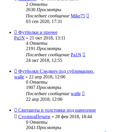
2
Ответы
2630
Просмотры
Последнее сообщение
Mike75
03 сен 2020, 17:31
Футболки и прочее
Pa1N
» 21 окт 2018, 13:11
4
Ответы
2191
Просмотры
Последнее сообщение
Pa1N
24 окт 2018, 12:55
Футболки Сэндвич под сублимацию.
walle
» 22 апр 2018, 12:06
0
Ответы
1907
Просмотры
Последнее сообщение
walle
22 апр 2018, 12:06
Свитшоты и толстовки под нанесение
СтолицаПечати
» 28 фев 2018, 18:44
0
Ответы
2043
Просмотры