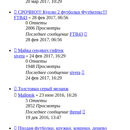
20 мар 2017, 10:29
СРОЧНО!!! Куплю 2 футболки Футбитекс!!!
FTB43
» 28 фев 2017, 06:56
0
Ответы
2006
Просмотры
Последнее сообщение
FTB43
28 фев 2017, 06:56
Майка сендвич гифтек
sivera
» 24 фев 2017, 16:29
0
Ответы
1948
Просмотры
Последнее сообщение
sivera
24 фев 2017, 16:29
Толстовки серый меланж
Mallotok
» 23 июн 2016, 16:26
5
Ответы
2852
Просмотры
Последнее сообщение
tbrend
19 дек 2016, 13:47
Продам футболки, кружки, коврики, дешево