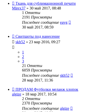
Ткань для сублимационной печати
Mirex37
» 30 май 2017, 08:48
1
Ответы
2191
Просмотры
Последнее сообщение
eavg
30 май 2017, 08:59
Свитшоты под нанесение
skh52
» 23 мар 2016, 09:27
1
2
3
21
Ответы
6059
Просмотры
Последнее сообщение
skh52
28 мар 2017, 11:36
ПРОДАМ Футболки меланж хлопок
algize
» 18 мар 2017, 10:54
2
Ответы
2370
Просмотры
Последнее сообщение
algize