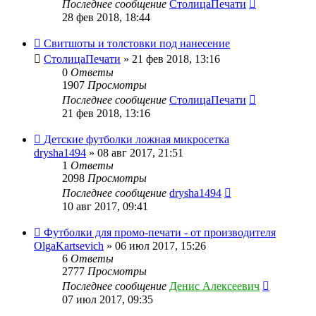
Последнее сообщение
СтолицаПечати
28 фев 2018, 18:44
Свитшоты и толстовки под нанесение
СтолицаПечати
» 21 фев 2018, 13:16
0
Ответы
1907
Просмотры
Последнее сообщение
СтолицаПечати
21 фев 2018, 13:16
Детские футболки ложная микросетка
drysha1494
» 08 авг 2017, 21:51
1
Ответы
2098
Просмотры
Последнее сообщение
drysha1494
10 авг 2017, 09:41
Футболки для промо-печати - от производителя
OlgaKartsevich
» 06 июл 2017, 15:26
6
Ответы
2777
Просмотры
Последнее сообщение
Денис Алексеевич
07 июл 2017, 09:35