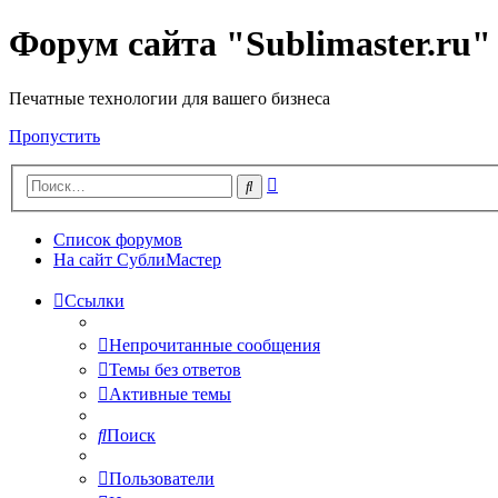
Форум сайта "Sublimaster.ru"
Печатные технологии для вашего бизнеса
Пропустить
Расширенный
Поиск
поиск
Список форумов
На сайт СублиМастер
Ссылки
Непрочитанные сообщения
Темы без ответов
Активные темы
Поиск
Пользователи