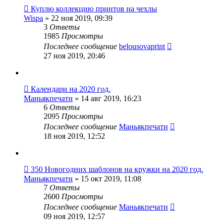
Куплю коллекцию принтов на чехлы
Wispa
» 22 ноя 2019, 09:39
3
Ответы
1985
Просмотры
Последнее сообщение
belousovaprint
27 ноя 2019, 20:46
Календари на 2020 год.
Маньякпечати
» 14 авг 2019, 16:23
6
Ответы
2095
Просмотры
Последнее сообщение
Маньякпечати
18 ноя 2019, 12:52
350 Новогодних шаблонов на кружки на 2020 год.
Маньякпечати
» 15 окт 2019, 11:08
7
Ответы
2600
Просмотры
Последнее сообщение
Маньякпечати
09 ноя 2019, 12:57