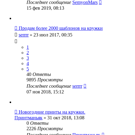
Последнее сообщение
SemyonMars
15 фев 2019, 08:13
Продам более 2000 шаблонов на кружки
serrrr
» 23 июл 2017, 00:35
1
2
3
4
5
40
Ответы
9895
Просмотры
Последнее сообщение
serrrr
07 ноя 2018, 15:12
Новогодние принты на кружки.
Принтманьяк
» 31 окт 2018, 13:08
0
Ответы
2226
Просмотры
Последнее сообщение
Принтманьяк