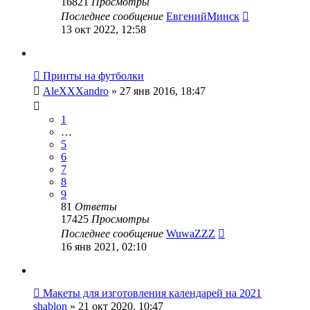
16821
Просмотры
Последнее сообщение
ЕвгенийМинск
13 окт 2022, 12:58
Принты на футболки
AleXXXandro
» 27 янв 2016, 18:47
1
…
5
6
7
8
9
81
Ответы
17425
Просмотры
Последнее сообщение
WuwaZZZ
16 янв 2021, 02:10
Макеты для изготовления календарей на 2021
shablon
» 21 окт 2020, 10:47