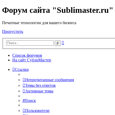
Форум сайта "Sublimaster.ru"
Печатные технологии для вашего бизнеса
Пропустить
Расширенный
Поиск
поиск
Список форумов
На сайт СублиМастер
Ссылки
Непрочитанные сообщения
Темы без ответов
Активные темы
Поиск
Пользователи