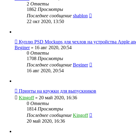
2
Ответы
1862
Просмотры
Последнее сообщение
shablon
22 окт 2020, 13:50
Куплю PSD Mockups для чехлов на устройства Apple an
Beginer
» 16 авг 2020, 20:54
0
Ответы
1708
Просмотры
Последнее сообщение
Beginer
16 авг 2020, 20:54
Принты на кружки для выпускников
Kingoff
» 20 май 2020, 16:36
0
Ответы
1814
Просмотры
Последнее сообщение
Kingoff
20 май 2020, 16:36