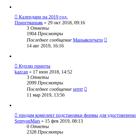
Календари на 2019 год.
Принтманьяк
» 29 окт 2018, 09:16
3
Ответы
1904
Просмотры
Последнее сообщение
Маньякпечати
14 авг 2019, 16:16
Куплю принты
kazcan
» 17 июн 2018, 14:52
3
Ответы
2099
Просмотры
Последнее сообщение
serrrr
11 мар 2019, 13:56
продам комплект подстановки формы для удостоверения
SemyonMars
» 15 фев 2019, 08:13
0
Ответы
2328
Просмотры