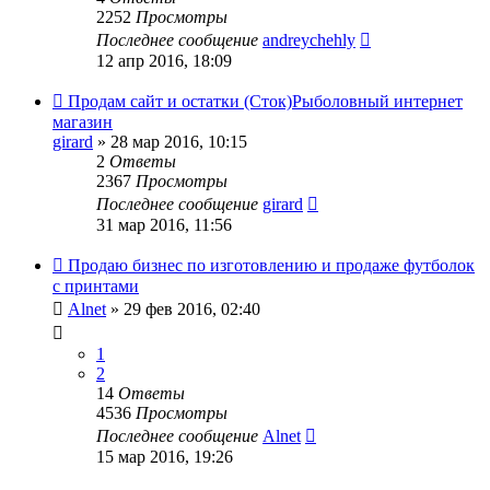
2252
Просмотры
Последнее сообщение
andreychehly
12 апр 2016, 18:09
Продам сайт и остатки (Сток)Рыболовный интернет
магазин
girard
» 28 мар 2016, 10:15
2
Ответы
2367
Просмотры
Последнее сообщение
girard
31 мар 2016, 11:56
Продаю бизнес по изготовлению и продаже футболок
с принтами
Alnet
» 29 фев 2016, 02:40
1
2
14
Ответы
4536
Просмотры
Последнее сообщение
Alnet
15 мар 2016, 19:26