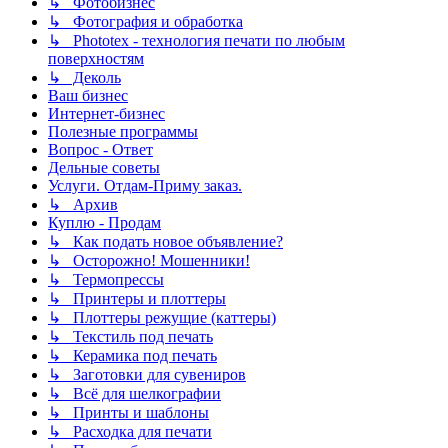
↳ Фотобизнес
↳ Фотография и обработка
↳ Phototex - технология печати по любым
поверхностям
↳ Деколь
Ваш бизнес
Интернет-бизнес
Полезные программы
Вопрос - Ответ
Дельные советы
Услуги. Отдам-Приму заказ.
↳ Архив
Куплю - Продам
↳ Как подать новое объявление?
↳ Осторожно! Мошенники!
↳ Термопрессы
↳ Принтеры и плоттеры
↳ Плоттеры режущие (каттеры)
↳ Текстиль под печать
↳ Керамика под печать
↳ Заготовки для сувениров
↳ Всё для шелкографии
↳ Принты и шаблоны
↳ Расходка для печати