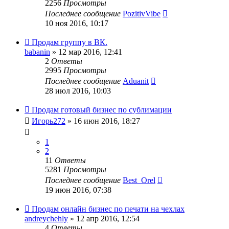
2256
Просмотры
Последнее сообщение
PozitivVibe
10 ноя 2016, 10:17
Продам группу в ВК.
babanin
» 12 мар 2016, 12:41
2
Ответы
2995
Просмотры
Последнее сообщение
Aduanit
28 июл 2016, 10:03
Продам готовый бизнес по сублимации
Игорь272
» 16 июн 2016, 18:27
1
2
11
Ответы
5281
Просмотры
Последнее сообщение
Best_Orel
19 июн 2016, 07:38
Продам онлайн бизнес по печати на чехлах
andreychehly
» 12 апр 2016, 12:54
4
Ответы