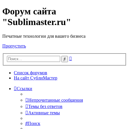
Форум сайта
"Sublimaster.ru"
Печатные технологии для вашего бизнеса
Пропустить
Расширенный
Поиск
поиск
Список форумов
На сайт СублиМастер
Ссылки
Непрочитанные сообщения
Темы без ответов
Активные темы
Поиск