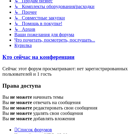
↳ Продам бизнес
↳ Комплекты оборудования/расходки
↳ Прочее
↳ Совместные закупки
↳ Помощь в покупке!
↳ Архив
Ваши пожелания для форума
Что почитать, посмотреть, послушать...
Курилка
Кто сейчас на конференции
Сейчас этот форум просматривают: нет зарегистрированных
пользователей и 1 гость
Права доступа
Вы
не можете
начинать темы
Вы
не можете
отвечать на сообщения
Вы
не можете
редактировать свои сообщения
Вы
не можете
удалять свои сообщения
Вы
не можете
добавлять вложения
Список форумов