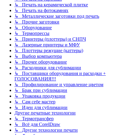
↳ Печать на керамической плитке
↳ Печать на фотокамнях
↳ Металлические заготовки под печать
↳ Прочие заготовки
↳ Оборудование
↳ Термопрессы
↳ Принтеры (плоттеры) и СНПЧ
↳ Лазерные принтеры и МФУ
↳ Плоттеры режущие (каттеры)
↳ Выбор компьютера
↳ Прочее оборудование
↳ Расходники для сублимации
↳ Поставщики оборудования и расходки +
ГОЛОСОВАНИЯ!!!
↳ Профилирование и управление цветом
↳ Брак при сублимации
↳ Упаковка продукции
↳ Сам себе мастер
↳ Идеи для сублимации
Другие печатные технологии
↳ Термотрансфер
↳ Всё для CorelDraw
↳ Другие технологии печати