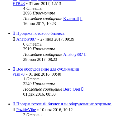
FTB43
» 31 авг 2017, 12:13
4
Ответы
2698
Просмотры
Последнее сообщение
Kvarmall
16 ноя 2017, 10:23
Продажа готового бизнеса
Anatoly887
» 27 июл 2017, 09:39
6
Ответы
2919
Просмотры
Последнее сообщение
Anatoly887
29 июл 2017, 08:23
Все оборудование для сублимации
vasil70
» 01 дек 2016, 00:40
1
Ответы
2249
Просмотры
Последнее сообщение
Best_Orel
01 дек 2016, 08:30
Продам готовый бизнес или оборудование отдельно.
PozitivVibe
» 10 ноя 2016, 10:12
2
Ответы