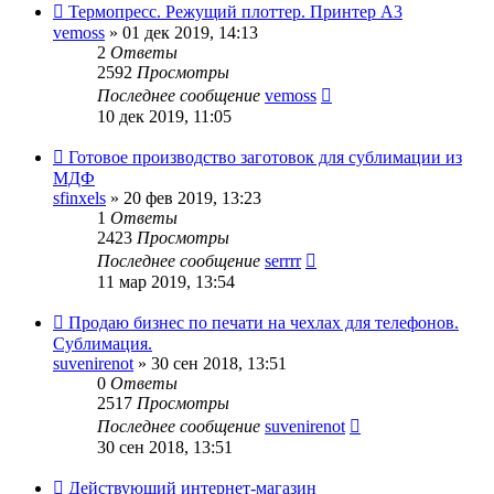
Термопресс. Режущий плоттер. Принтер А3
vemoss
» 01 дек 2019, 14:13
2
Ответы
2592
Просмотры
Последнее сообщение
vemoss
10 дек 2019, 11:05
Готовое производство заготовок для сублимации из
МДФ
sfinxels
» 20 фев 2019, 13:23
1
Ответы
2423
Просмотры
Последнее сообщение
serrrr
11 мар 2019, 13:54
Продаю бизнес по печати на чехлах для телефонов.
Сублимация.
suvenirenot
» 30 сен 2018, 13:51
0
Ответы
2517
Просмотры
Последнее сообщение
suvenirenot
30 сен 2018, 13:51
Действующий интернет-магазин