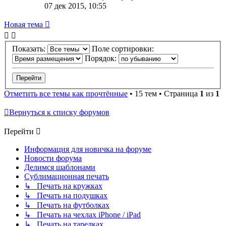
07 дек 2015, 10:55
Новая тема
Показать:
Поле сортировки:
Порядок:
Отметить все темы как прочтённые
• 15 тем • Страница
1
из
1
Вернуться к списку форумов
Перейти
Информация для новичка на форуме
Новости форума
Делимся шаблонами
Сублимационная печать
↳ Печать на кружках
↳ Печать на подушках
↳ Печать на футболках
↳ Печать на чехлах iPhone / iPad
↳ Печать на тарелках