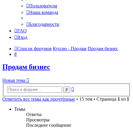
Пользователи
Наша команда
Благодарности
FAQ
Вход
Список форумов
Куплю - Продам
Продам бизнес
Поиск
Продам бизнес
Новая тема
Расширенный
Поиск
поиск
Отметить все темы как прочтённые
• 15 тем • Страница
1
из
1
Темы
Ответы
Просмотры
Последнее сообщение