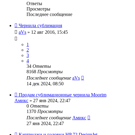
Ответы
Просмотры
Последнее сообщение
Чернила сублимация
aVs
» 12 авг 2016, 15:45
1
2
3
4
34
Ответы
8168
Просмотры
Последнее сообщение
aVs
14 дек 2024, 08:50
Продам сублимационные чернила Moorim
Амикс
» 27 янв 2024, 22:47
0
Ответы
1370
Просмотры
Последнее сообщение
Амикс
27 янв 2024, 22:47
Картриджи и головки HP 72 DesignJet