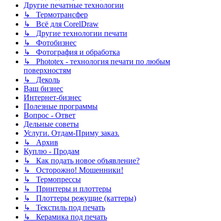
Другие печатные технологии
↳ Термотрансфер
↳ Всё для CorelDraw
↳ Другие технологии печати
↳ Фотобизнес
↳ Фотография и обработка
↳ Phototex - технология печати по любым
поверхностям
↳ Деколь
Ваш бизнес
Интернет-бизнес
Полезные программы
Вопрос - Ответ
Дельные советы
Услуги. Отдам-Приму заказ.
↳ Архив
Куплю - Продам
↳ Как подать новое объявление?
↳ Осторожно! Мошенники!
↳ Термопрессы
↳ Принтеры и плоттеры
↳ Плоттеры режущие (каттеры)
↳ Текстиль под печать
↳ Керамика под печать