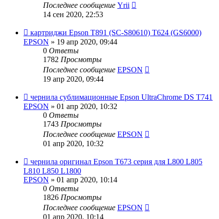
Последнее сообщение
Yrii
14 сен 2020, 22:53
картриджи Epson T891 (SC-S80610) T624 (GS6000)
EPSON
» 19 апр 2020, 09:44
0
Ответы
1782
Просмотры
Последнее сообщение
EPSON
19 апр 2020, 09:44
чернила сублимационные Epson UltraChrome DS T741
EPSON
» 01 апр 2020, 10:32
0
Ответы
1743
Просмотры
Последнее сообщение
EPSON
01 апр 2020, 10:32
чернила оригинал Epson T673 серия для L800 L805
L810 L850 L1800
EPSON
» 01 апр 2020, 10:14
0
Ответы
1826
Просмотры
Последнее сообщение
EPSON
01 апр 2020, 10:14