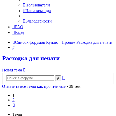
Пользователи
Наша команда
Благодарности
FAQ
Вход
Список форумов
Куплю - Продам
Расходка для печати
Поиск
Расходка для печати
Новая тема
Расширенный
Поиск
поиск
Отметить все темы как прочтённые
• 39 тем
1
2
След.
Темы