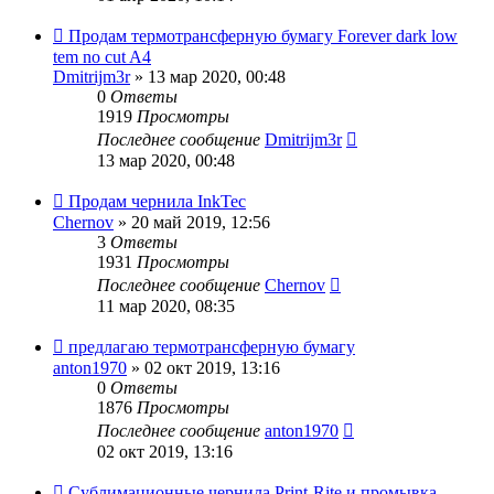
Продам термотрансферную бумагу Forever dark low
tem no cut A4
Dmitrijm3r
» 13 мар 2020, 00:48
0
Ответы
1919
Просмотры
Последнее сообщение
Dmitrijm3r
13 мар 2020, 00:48
Продам чернила InkTec
Chernov
» 20 май 2019, 12:56
3
Ответы
1931
Просмотры
Последнее сообщение
Chernov
11 мар 2020, 08:35
предлагаю термотрансферную бумагу
anton1970
» 02 окт 2019, 13:16
0
Ответы
1876
Просмотры
Последнее сообщение
anton1970
02 окт 2019, 13:16
Сублимационные чернила Print-Rite и промывка,