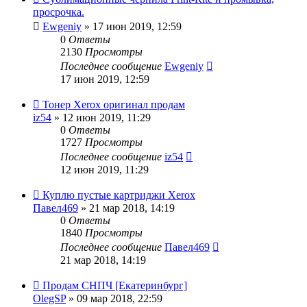
просрочка.
Ewgeniy
» 17 июн 2019, 12:59
0
Ответы
2130
Просмотры
Последнее сообщение
Ewgeniy
17 июн 2019, 12:59
Тонер Xerox оригинал продам
iz54
» 12 июн 2019, 11:29
0
Ответы
1727
Просмотры
Последнее сообщение
iz54
12 июн 2019, 11:29
Куплю пустые картриджи Xerox
Павел469
» 21 мар 2018, 14:19
0
Ответы
1840
Просмотры
Последнее сообщение
Павел469
21 мар 2018, 14:19
Продам СНПЧ [Екатеринбург]
OlegSP
» 09 мар 2018, 22:59