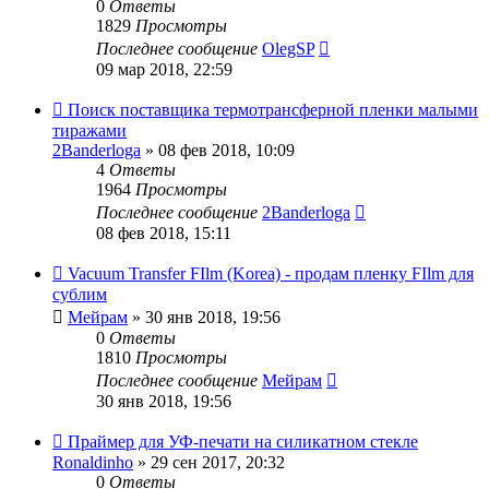
0
Ответы
1829
Просмотры
Последнее сообщение
OlegSP
09 мар 2018, 22:59
Поиск поставщика термотрансферной пленки малыми
тиражами
2Banderloga
» 08 фев 2018, 10:09
4
Ответы
1964
Просмотры
Последнее сообщение
2Banderloga
08 фев 2018, 15:11
Vacuum Transfer FIlm (Korea) - продам пленку FIlm для
сублим
Мейрам
» 30 янв 2018, 19:56
0
Ответы
1810
Просмотры
Последнее сообщение
Мейрам
30 янв 2018, 19:56
Праймер для УФ-печати на силикатном стекле
Ronaldinho
» 29 сен 2017, 20:32
0
Ответы