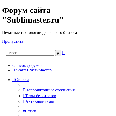
Форум сайта
"Sublimaster.ru"
Печатные технологии для вашего бизнеса
Пропустить
Расширенный
Поиск
поиск
Список форумов
На сайт СублиМастер
Ссылки
Непрочитанные сообщения
Темы без ответов
Активные темы
Поиск