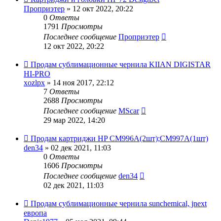
Проприэтер
» 12 окт 2022, 20:22
0
Ответы
1791
Просмотры
Последнее сообщение
Проприэтер
12 окт 2022, 20:22
Продам сублимационные чернила KIIAN DIGISTAR
HI-PRO
xozlpx
» 14 ноя 2017, 22:12
7
Ответы
2688
Просмотры
Последнее сообщение
MScar
29 мар 2022, 14:20
Продам картриджи HP CM996A(2шт);CM997A(1шт)
den34
» 02 дек 2021, 11:03
0
Ответы
1606
Просмотры
Последнее сообщение
den34
02 дек 2021, 11:03
Продам сублимационные чернила sunchemical, jnext
европа