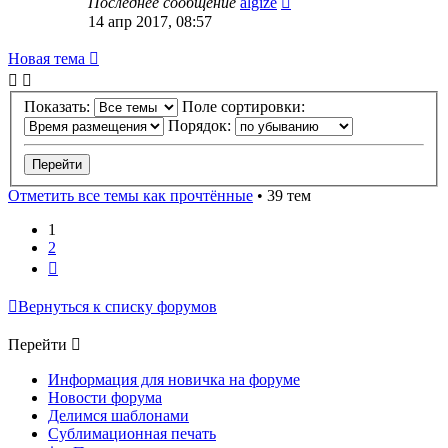
Последнее сообщение
algize
14 апр 2017, 08:57
Новая тема
Показать:
Поле сортировки:
Порядок:
Отметить все темы как прочтённые
• 39 тем
1
2
След.
Вернуться к списку форумов
Перейти
Информация для новичка на форуме
Новости форума
Делимся шаблонами
Сублимационная печать