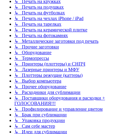
↳ Печать на кружках
↳ Печать на подушках
↳ Печать на футболках
↳ Печать на чехлах iPhone / iPad
↳ Печать на тарелках
↳ Печать на керамической плитке
↳ Печать на фотокамнях
↳ Металлические заготовки под печать
↳ Прочие заготовки
↳ Оборудование
↳ Термопрессы
↳ Принтеры (плоттеры) и СНПЧ
↳ Лазерные принтеры и МФУ
↳ Плоттеры режущие (каттеры)
↳ Выбор компьютера
↳ Прочее оборудование
↳ Расходники для сублимации
↳ Поставщики оборудования и расходки +
ГОЛОСОВАНИЯ!!!
↳ Профилирование и управление цветом
↳ Брак при сублимации
↳ Упаковка продукции
↳ Сам себе мастер
↳ Идеи для сублимации