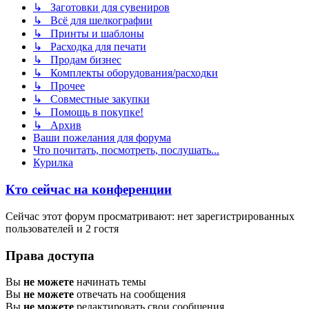
↳ Заготовки для сувениров
↳ Всё для шелкографии
↳ Принты и шаблоны
↳ Расходка для печати
↳ Продам бизнес
↳ Комплекты оборудования/расходки
↳ Прочее
↳ Совместные закупки
↳ Помощь в покупке!
↳ Архив
Ваши пожелания для форума
Что почитать, посмотреть, послушать...
Курилка
Кто сейчас на конференции
Сейчас этот форум просматривают: нет зарегистрированных
пользователей и 2 гостя
Права доступа
Вы
не можете
начинать темы
Вы
не можете
отвечать на сообщения
Вы
не можете
редактировать свои сообщения