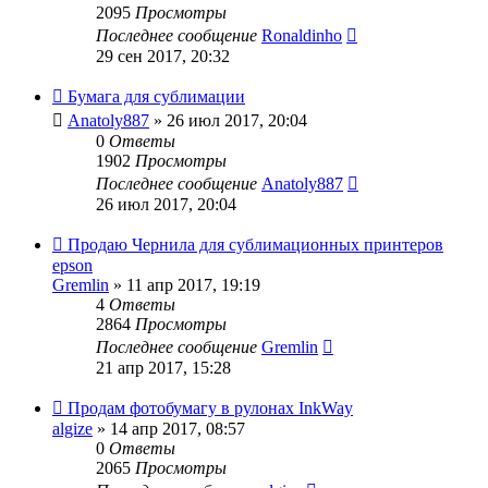
2095
Просмотры
Последнее сообщение
Ronaldinho
29 сен 2017, 20:32
Бумага для сублимации
Anatoly887
» 26 июл 2017, 20:04
0
Ответы
1902
Просмотры
Последнее сообщение
Anatoly887
26 июл 2017, 20:04
Продаю Чернила для сублимационных принтеров
epson
Gremlin
» 11 апр 2017, 19:19
4
Ответы
2864
Просмотры
Последнее сообщение
Gremlin
21 апр 2017, 15:28
Продам фотобумагу в рулонах InkWay
algize
» 14 апр 2017, 08:57
0
Ответы
2065
Просмотры