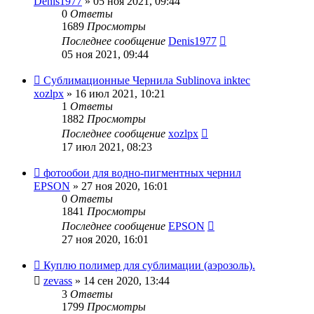
Denis1977
» 05 ноя 2021, 09:44
0
Ответы
1689
Просмотры
Последнее сообщение
Denis1977
05 ноя 2021, 09:44
Сублимационные Чернила Sublinova inktec
xozlpx
» 16 июл 2021, 10:21
1
Ответы
1882
Просмотры
Последнее сообщение
xozlpx
17 июл 2021, 08:23
фотообои для водно-пигментных чернил
EPSON
» 27 ноя 2020, 16:01
0
Ответы
1841
Просмотры
Последнее сообщение
EPSON
27 ноя 2020, 16:01
Куплю полимер для сублимации (аэрозоль).
zevass
» 14 сен 2020, 13:44
3
Ответы
1799
Просмотры