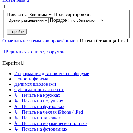
Новая тема
Показать:
Поле сортировки:
Порядок:
Отметить все темы как прочтённые
• 11 тем • Страница
1
из
1
Вернуться к списку форумов
Перейти
Информация для новичка на форуме
Новости форума
Делимся шаблонами
Сублимационная печать
↳ Печать на кружках
↳ Печать на подушках
↳ Печать на футболках
↳ Печать на чехлах iPhone / iPad
↳ Печать на тарелках
↳ Печать на керамической плитке
↳ Печать на фотокамнях