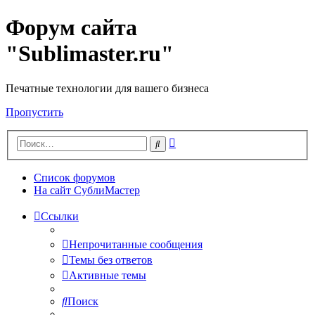
Форум сайта
"Sublimaster.ru"
Печатные технологии для вашего бизнеса
Пропустить
Расширенный
Поиск
поиск
Список форумов
На сайт СублиМастер
Ссылки
Непрочитанные сообщения
Темы без ответов
Активные темы
Поиск