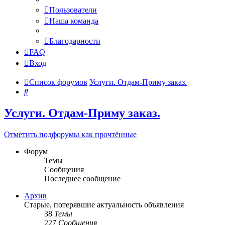
Пользователи
Наша команда
Благодарности
FAQ
Вход
Список форумов
Услуги. Отдам-Приму заказ.
Поиск
Услуги. Отдам-Приму заказ.
Отметить подфорумы как прочтённые
Форум
Темы
Сообщения
Последнее сообщение
Архив
Старые, потерявшие актуальность объявления
38
Темы
227
Сообщения