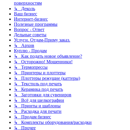
поверхностям
↳ Деколь
Ваш бизнес
Интернет-бизнес
Полезные программы
Вопрос - Ответ
Дельные советы
Услуги. Отдам-Приму заказ.
↳ Архив
Куплю - Продам
↳ Как подать новое объявление?
↳ Осторожно! Мошенники!
↳ Термопрессы
↳ Принтеры и плоттеры
↳ Плоттеры режущие (каттеры)
↳ Текстиль под печать
↳ Керамика под печать
↳ Заготовки для сувениров
↳ Всё для шелкографии
↳ Принты и шаблоны
↳ Расходка для печати
↳ Продам бизнес
↳ Комплекты оборудования/расходки
↳ Прочее