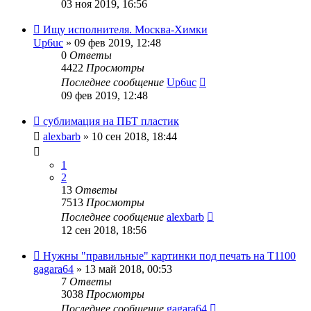
03 ноя 2019, 16:56
Ищу исполнителя. Москва-Химки
Up6uc
» 09 фев 2019, 12:48
0
Ответы
4422
Просмотры
Последнее сообщение
Up6uc
09 фев 2019, 12:48
сублимация на ПБТ пластик
alexbarb
» 10 сен 2018, 18:44
1
2
13
Ответы
7513
Просмотры
Последнее сообщение
alexbarb
12 сен 2018, 18:56
Нужны "правильные" картинки под печать на Т1100
gagara64
» 13 май 2018, 00:53
7
Ответы
3038
Просмотры
Последнее сообщение
gagara64