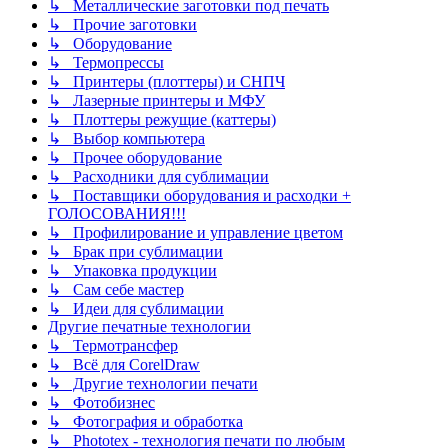
↳ Металлические заготовки под печать
↳ Прочие заготовки
↳ Оборудование
↳ Термопрессы
↳ Принтеры (плоттеры) и СНПЧ
↳ Лазерные принтеры и МФУ
↳ Плоттеры режущие (каттеры)
↳ Выбор компьютера
↳ Прочее оборудование
↳ Расходники для сублимации
↳ Поставщики оборудования и расходки +
ГОЛОСОВАНИЯ!!!
↳ Профилирование и управление цветом
↳ Брак при сублимации
↳ Упаковка продукции
↳ Сам себе мастер
↳ Идеи для сублимации
Другие печатные технологии
↳ Термотрансфер
↳ Всё для CorelDraw
↳ Другие технологии печати
↳ Фотобизнес
↳ Фотография и обработка
↳ Phototex - технология печати по любым