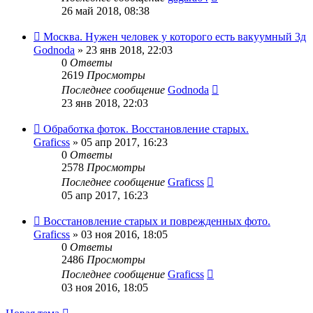
26 май 2018, 08:38
Москва. Нужен человек у которого есть вакуумный 3д
Godnoda
» 23 янв 2018, 22:03
0
Ответы
2619
Просмотры
Последнее сообщение
Godnoda
23 янв 2018, 22:03
Обработка фоток. Восстановление старых.
Graficss
» 05 апр 2017, 16:23
0
Ответы
2578
Просмотры
Последнее сообщение
Graficss
05 апр 2017, 16:23
Восстановление старых и поврежденных фото.
Graficss
» 03 ноя 2016, 18:05
0
Ответы
2486
Просмотры
Последнее сообщение
Graficss
03 ноя 2016, 18:05