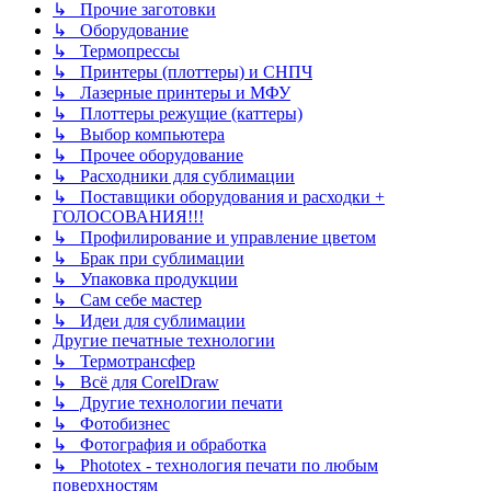
↳ Прочие заготовки
↳ Оборудование
↳ Термопрессы
↳ Принтеры (плоттеры) и СНПЧ
↳ Лазерные принтеры и МФУ
↳ Плоттеры режущие (каттеры)
↳ Выбор компьютера
↳ Прочее оборудование
↳ Расходники для сублимации
↳ Поставщики оборудования и расходки +
ГОЛОСОВАНИЯ!!!
↳ Профилирование и управление цветом
↳ Брак при сублимации
↳ Упаковка продукции
↳ Сам себе мастер
↳ Идеи для сублимации
Другие печатные технологии
↳ Термотрансфер
↳ Всё для CorelDraw
↳ Другие технологии печати
↳ Фотобизнес
↳ Фотография и обработка
↳ Phototex - технология печати по любым
поверхностям