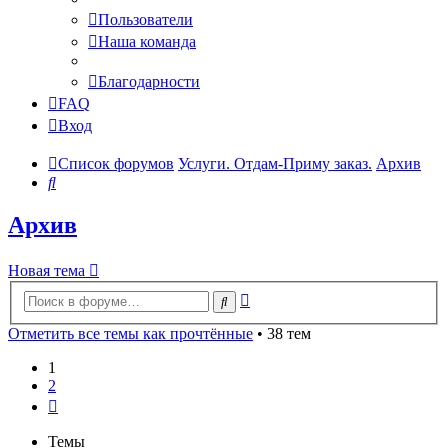
Пользователи
Наша команда
Благодарности
FAQ
Вход
Список форумов
Услуги. Отдам-Приму заказ.
Архив
Поиск
Архив
Новая тема
Расширенный
Поиск
поиск
Отметить все темы как прочтённые
• 38 тем
1
2
След.
Темы