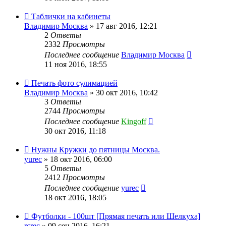
Таблички на кабинеты
Владимир Москва
» 17 авг 2016, 12:21
2
Ответы
2332
Просмотры
Последнее сообщение
Владимир Москва
11 ноя 2016, 18:55
Печать фото сулимацией
Владимир Москва
» 30 окт 2016, 10:42
3
Ответы
2744
Просмотры
Последнее сообщение
Kingoff
30 окт 2016, 11:18
Нужны Кружки до пятницы Москва.
yurec
» 18 окт 2016, 06:00
5
Ответы
2412
Просмотры
Последнее сообщение
yurec
18 окт 2016, 18:05
Футболки - 100шт [Прямая печать или Шелкуха]
rcrec
» 09 сен 2016, 16:21