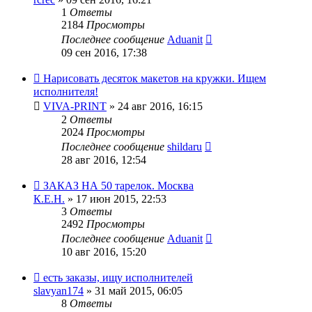
1
Ответы
2184
Просмотры
Последнее сообщение
Aduanit
09 сен 2016, 17:38
Нарисовать десяток макетов на кружки. Ищем
исполнителя!
VIVA-PRINT
» 24 авг 2016, 16:15
2
Ответы
2024
Просмотры
Последнее сообщение
shildaru
28 авг 2016, 12:54
ЗАКАЗ НА 50 тарелок. Москва
К.Е.Н.
» 17 июн 2015, 22:53
3
Ответы
2492
Просмотры
Последнее сообщение
Aduanit
10 авг 2016, 15:20
есть заказы, ищу исполнителей
slavyan174
» 31 май 2015, 06:05
8
Ответы