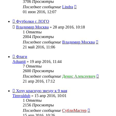
3706
Просмотры
Последнее сообщение
Lindra
01 июн 2016, 12:07
Футболки с ЛОГО
Владимир Москва
» 28 апр 2016, 10:18
1
Ответы
2004
Просмотры
Последнее сообщение
Владимир Москва
21 май 2016, 11:06
Флаги
Aduanit
» 19 апр 2016, 11:44
7
Ответы
2600
Просмотры
Последнее сообщение
Денис Алексеевич
21 апр 2016, 17:12
Хочу красную звезду к 9 мая
Timvuldub
» 15 апр 2016, 10:01
1
Ответы
2156
Просмотры
Последнее сообщение
СублиМастер
15 апр 2016, 10:26