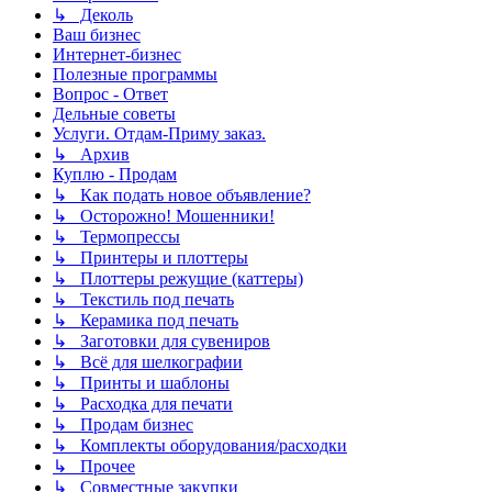
↳ Деколь
Ваш бизнес
Интернет-бизнес
Полезные программы
Вопрос - Ответ
Дельные советы
Услуги. Отдам-Приму заказ.
↳ Архив
Куплю - Продам
↳ Как подать новое объявление?
↳ Осторожно! Мошенники!
↳ Термопрессы
↳ Принтеры и плоттеры
↳ Плоттеры режущие (каттеры)
↳ Текстиль под печать
↳ Керамика под печать
↳ Заготовки для сувениров
↳ Всё для шелкографии
↳ Принты и шаблоны
↳ Расходка для печати
↳ Продам бизнес
↳ Комплекты оборудования/расходки
↳ Прочее
↳ Совместные закупки