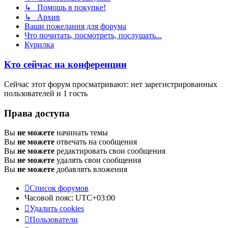
↳ Помощь в покупке!
↳ Архив
Ваши пожелания для форума
Что почитать, посмотреть, послушать...
Курилка
Кто сейчас на конференции
Сейчас этот форум просматривают: нет зарегистрированных
пользователей и 1 гость
Права доступа
Вы
не можете
начинать темы
Вы
не можете
отвечать на сообщения
Вы
не можете
редактировать свои сообщения
Вы
не можете
удалять свои сообщения
Вы
не можете
добавлять вложения
Список форумов
Часовой пояс:
UTC+03:00
Удалить cookies
Пользователи