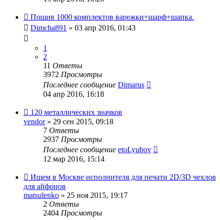
Пошив 1000 комплектов варежки+шарф+шапка.
Dimcha891
» 03 апр 2016, 01:43
1
2
11
Ответы
3972
Просмотры
Последнее сообщение
Dimarus
04 апр 2016, 16:18
120 металлических значков
vendor
» 29 сен 2015, 09:18
7
Ответы
2937
Просмотры
Последнее сообщение
etoLyubov
12 мар 2016, 15:14
Ищем в Москве исполнителя для печати 2D/3D чехлов
для айфонов
matsulenko
» 25 ноя 2015, 19:17
2
Ответы
2404
Просмотры