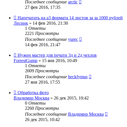
Последнее сообщение
arctic
27 фев 2016, 17:35
Напечатать на а3 формата 14 листов за за 1000 рублей
Лесник
» 14 фев 2016, 21:30
1
Ответы
2221
Просмотры
Последнее сообщение
yurec
14 фев 2016, 21:47
Нужен мастер для печати 3д и 2д чехлов
ForrestGump
» 15 янв 2016, 10:49
1
Ответы
2609
Просмотры
Последнее сообщение
heckfymus
27 янв 2016, 17:55
Обработка фото
Владимир Москва
» 26 дек 2015, 10:42
0
Ответы
2260
Просмотры
Последнее сообщение
Владимир Москва
26 дек 2015, 10:42