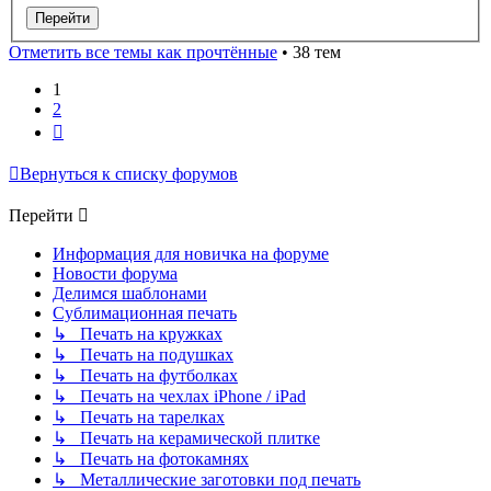
Отметить все темы как прочтённые
• 38 тем
1
2
След.
Вернуться к списку форумов
Перейти
Информация для новичка на форуме
Новости форума
Делимся шаблонами
Сублимационная печать
↳ Печать на кружках
↳ Печать на подушках
↳ Печать на футболках
↳ Печать на чехлах iPhone / iPad
↳ Печать на тарелках
↳ Печать на керамической плитке
↳ Печать на фотокамнях
↳ Металлические заготовки под печать