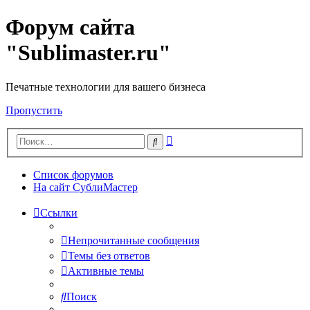
Форум сайта
"Sublimaster.ru"
Печатные технологии для вашего бизнеса
Пропустить
Расширенный
Поиск
поиск
Список форумов
На сайт СублиМастер
Ссылки
Непрочитанные сообщения
Темы без ответов
Активные темы
Поиск