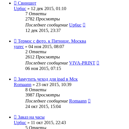
Свиншот
Up6uc
» 12 дек 2015, 01:10
7
Ответы
2782
Просмотры
Последнее сообщение
Up6uc
12 дек 2015, 23:37
Термос с фото. к Пятнице. Москва
yurec
» 04 ноя 2015, 08:07
2
Ответы
2612
Просмотры
Последнее сообщение
VIVA-PRINT
06 ноя 2015, 07:15
Замутить чеход для ipad в Мск
Romaann
» 23 окт 2015, 10:39
8
Ответы
3987
Просмотры
Последнее сообщение
Romaann
24 окт 2015, 15:04
Заказ на часы
Up6uc
» 11 окт 2015, 22:43
5
Ответы