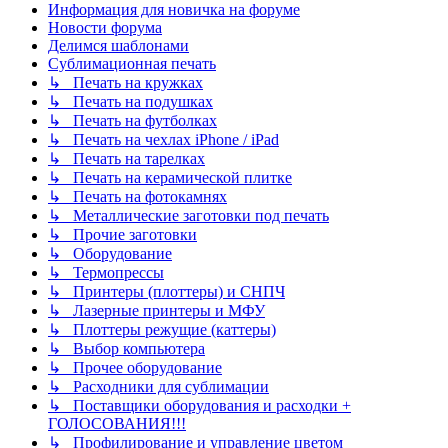
Информация для новичка на форуме
Новости форума
Делимся шаблонами
Сублимационная печать
↳ Печать на кружках
↳ Печать на подушках
↳ Печать на футболках
↳ Печать на чехлах iPhone / iPad
↳ Печать на тарелках
↳ Печать на керамической плитке
↳ Печать на фотокамнях
↳ Металлические заготовки под печать
↳ Прочие заготовки
↳ Оборудование
↳ Термопрессы
↳ Принтеры (плоттеры) и СНПЧ
↳ Лазерные принтеры и МФУ
↳ Плоттеры режущие (каттеры)
↳ Выбор компьютера
↳ Прочее оборудование
↳ Расходники для сублимации
↳ Поставщики оборудования и расходки +
ГОЛОСОВАНИЯ!!!
↳ Профилирование и управление цветом