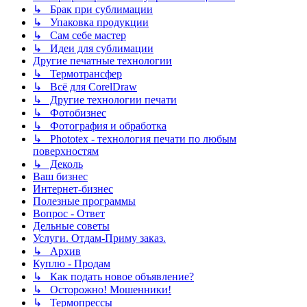
↳ Брак при сублимации
↳ Упаковка продукции
↳ Сам себе мастер
↳ Идеи для сублимации
Другие печатные технологии
↳ Термотрансфер
↳ Всё для CorelDraw
↳ Другие технологии печати
↳ Фотобизнес
↳ Фотография и обработка
↳ Phototex - технология печати по любым
поверхностям
↳ Деколь
Ваш бизнес
Интернет-бизнес
Полезные программы
Вопрос - Ответ
Дельные советы
Услуги. Отдам-Приму заказ.
↳ Архив
Куплю - Продам
↳ Как подать новое объявление?
↳ Осторожно! Мошенники!
↳ Термопрессы