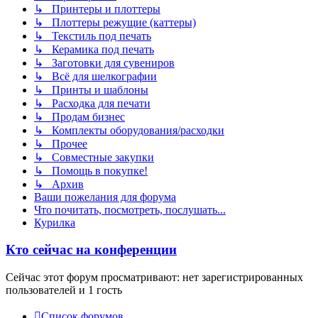
↳ Принтеры и плоттеры
↳ Плоттеры режущие (каттеры)
↳ Текстиль под печать
↳ Керамика под печать
↳ Заготовки для сувениров
↳ Всё для шелкографии
↳ Принты и шаблоны
↳ Расходка для печати
↳ Продам бизнес
↳ Комплекты оборудования/расходки
↳ Прочее
↳ Совместные закупки
↳ Помощь в покупке!
↳ Архив
Ваши пожелания для форума
Что почитать, посмотреть, послушать...
Курилка
Кто сейчас на конференции
Сейчас этот форум просматривают: нет зарегистрированных
пользователей и 1 гость
Список форумов