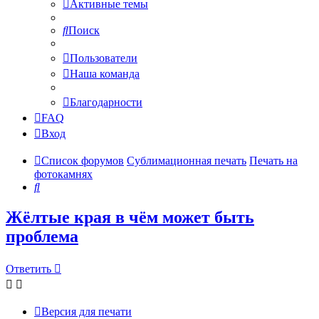
Активные темы
Поиск
Пользователи
Наша команда
Благодарности
FAQ
Вход
Список форумов
Сублимационная печать
Печать на
фотокамнях
Поиск
Жёлтые края в чём может быть
проблема
Ответить
Версия для печати