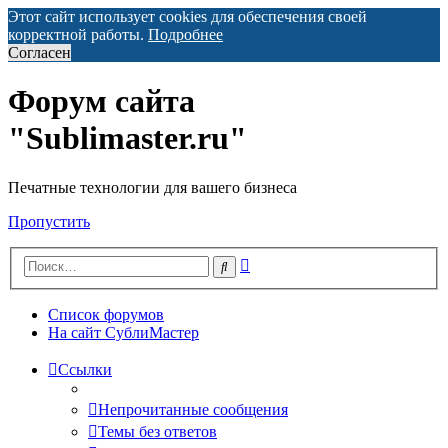
Этот сайт использует cookies для обеспечения своей
корректной работы.
Подробнее
Согласен
Форум сайта
"Sublimaster.ru"
Печатные технологии для вашего бизнеса
Пропустить
Расширенный
Поиск
поиск
Список форумов
На сайт СублиМастер
Ссылки
Непрочитанные сообщения
Темы без ответов