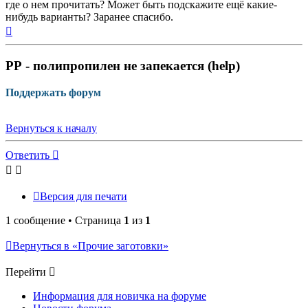
где о нем прочитать? Может быть подскажите ещё какие-
нибудь варианты? Заранее спасибо.
Вернуться
к
началу
РР - полипропилен не запекается (help)
Поддержать форум
Вернуться к началу
Ответить
Версия для печати
1 сообщение • Страница
1
из
1
Вернуться в «Прочие заготовки»
Перейти
Информация для новичка на форуме