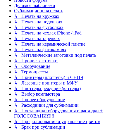
Новости форума
Делимся шаблонами
Сублимационная печать
↳ Печать на кружках
↳ Печать на подушках
↳ Печать на футболках
↳ Печать на чехлах iPhone / iPad
↳ Печать на тарелках
↳ Печать на керамической плитке
↳ Печать на фотокамнях
↳ Металлические заготовки под печать
↳ Прочие заготовки
↳ Оборудование
↳ Термопрессы
↳ Принтеры (плоттеры) и СНПЧ
↳ Лазерные принтеры и МФУ
↳ Плоттеры режущие (каттеры)
↳ Выбор компьютера
↳ Прочее оборудование
↳ Расходники для сублимации
↳ Поставщики оборудования и расходки +
ГОЛОСОВАНИЯ!!!
↳ Профилирование и управление цветом
↳ Брак при сублимации