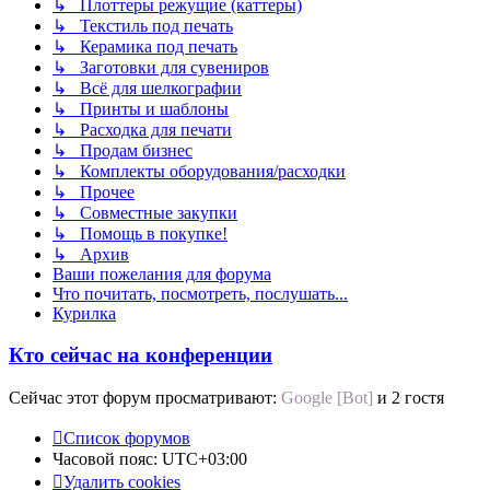
↳ Плоттеры режущие (каттеры)
↳ Текстиль под печать
↳ Керамика под печать
↳ Заготовки для сувениров
↳ Всё для шелкографии
↳ Принты и шаблоны
↳ Расходка для печати
↳ Продам бизнес
↳ Комплекты оборудования/расходки
↳ Прочее
↳ Совместные закупки
↳ Помощь в покупке!
↳ Архив
Ваши пожелания для форума
Что почитать, посмотреть, послушать...
Курилка
Кто сейчас на конференции
Сейчас этот форум просматривают:
Google [Bot]
и 2 гостя
Список форумов
Часовой пояс:
UTC+03:00
Удалить cookies