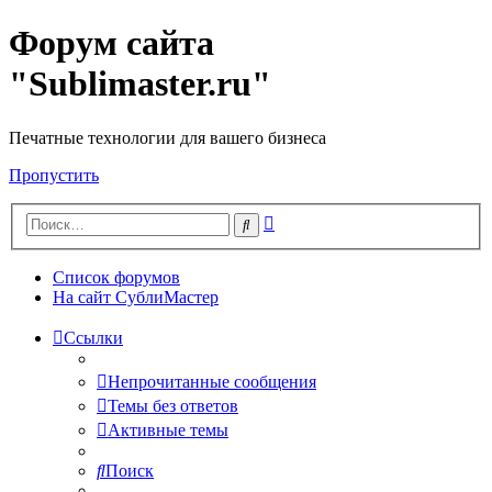
Форум сайта
"Sublimaster.ru"
Печатные технологии для вашего бизнеса
Пропустить
Расширенный
Поиск
поиск
Список форумов
На сайт СублиМастер
Ссылки
Непрочитанные сообщения
Темы без ответов
Активные темы
Поиск