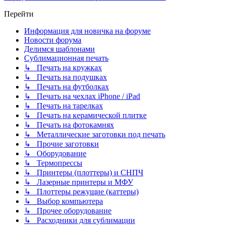
Перейти
Информация для новичка на форуме
Новости форума
Делимся шаблонами
Сублимационная печать
↳ Печать на кружках
↳ Печать на подушках
↳ Печать на футболках
↳ Печать на чехлах iPhone / iPad
↳ Печать на тарелках
↳ Печать на керамической плитке
↳ Печать на фотокамнях
↳ Металлические заготовки под печать
↳ Прочие заготовки
↳ Оборудование
↳ Термопрессы
↳ Принтеры (плоттеры) и СНПЧ
↳ Лазерные принтеры и МФУ
↳ Плоттеры режущие (каттеры)
↳ Выбор компьютера
↳ Прочее оборудование
↳ Расходники для сублимации