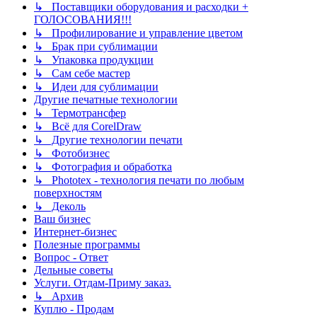
↳ Поставщики оборудования и расходки +
ГОЛОСОВАНИЯ!!!
↳ Профилирование и управление цветом
↳ Брак при сублимации
↳ Упаковка продукции
↳ Сам себе мастер
↳ Идеи для сублимации
Другие печатные технологии
↳ Термотрансфер
↳ Всё для CorelDraw
↳ Другие технологии печати
↳ Фотобизнес
↳ Фотография и обработка
↳ Phototex - технология печати по любым
поверхностям
↳ Деколь
Ваш бизнес
Интернет-бизнес
Полезные программы
Вопрос - Ответ
Дельные советы
Услуги. Отдам-Приму заказ.
↳ Архив
Куплю - Продам