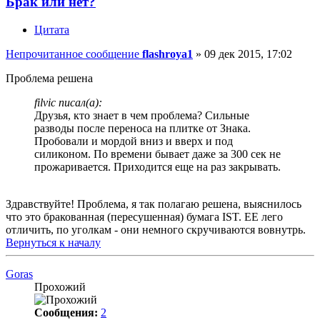
Брак или нет?
Цитата
Непрочитанное сообщение
flashroya1
»
09 дек 2015, 17:02
Проблема решена
filvic писал(а):
Друзья, кто знает в чем проблема? Сильные
разводы после переноса на плитке от Знака.
Пробовали и мордой вниз и вверх и под
силиконом. По времени бывает даже за 300 сек не
прожаривается. Приходится еще на раз закрывать.
Здравствуйте! Проблема, я так полагаю решена, выяснилось
что это бракованная (пересушенная) бумага IST. ЕЕ лего
отличить, по уголкам - они немного скручиваются вовнутрь.
Вернуться к началу
Goras
Прохожий
Сообщения:
2