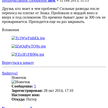
Непрочитанное сообщение
filvic
»
11 сен 2015, 11:15
Друзья, кто знает в чем проблема? Сильные разводы после
переноса на плитке от Знака. Пробовали и мордой вниз и
вверх и под силиконом. По времени бывает даже за 300 сек не
прожаривается. Приходится еще на раз закрывать.
Вложения
Вернуться к началу
flashroya1
Новичок
Сообщения:
5
Зарегистрирован:
28 окт 2014, 17:10
Настоящее имя:
Откуда:
Питер