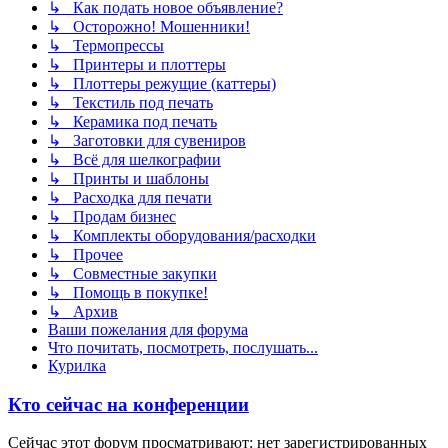
↳ Как подать новое объявление?
↳ Осторожно! Мошенники!
↳ Термопрессы
↳ Принтеры и плоттеры
↳ Плоттеры режущие (каттеры)
↳ Текстиль под печать
↳ Керамика под печать
↳ Заготовки для сувениров
↳ Всё для шелкографии
↳ Принты и шаблоны
↳ Расходка для печати
↳ Продам бизнес
↳ Комплекты оборудования/расходки
↳ Прочее
↳ Совместные закупки
↳ Помощь в покупке!
↳ Архив
Ваши пожелания для форума
Что почитать, посмотреть, послушать...
Курилка
Кто сейчас на конференции
Сейчас этот форум просматривают: нет зарегистрированных