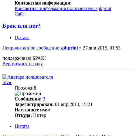
Контактная информация:
Контактная информация пользователя spbprint
Сайт
Брак или нет?
Цитата
Непрочитанное сообщение
spbprint
»
27 янв 2015, 01:53
поддерживаю БРАК!
Вернуться к началу
filvic
Прохожий
Сообщения:
3
Зарегистрирован:
01 апр 2013, 15:21
Настоящее имя:
Откуда:
Питер
Цитата