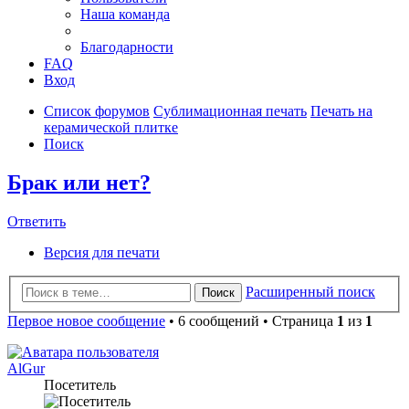
Наша команда
Благодарности
FAQ
Вход
Список форумов
Сублимационная печать
Печать на
керамической плитке
Поиск
Брак или нет?
Ответить
Версия для печати
Расширенный поиск
Поиск
Первое новое сообщение
• 6 сообщений • Страница
1
из
1
AlGur
Посетитель