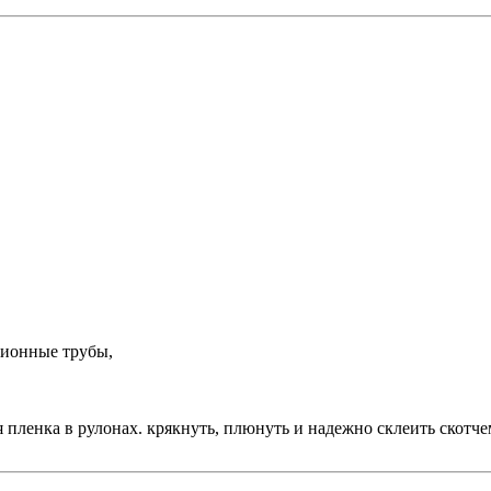
ционные трубы,
я пленка в рулонах. крякнуть, плюнуть и надежно склеить скотче