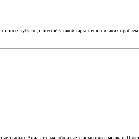
тонных тубусов, с почтой у такой тары точно никаких проблем 
шитые тканью. Авиа - только обшитые тканью или в мешках. Прос