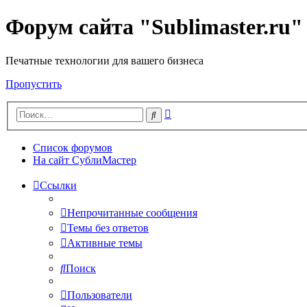
Форум сайта "Sublimaster.ru"
Печатные технологии для вашего бизнеса
Пропустить
Расширенный
Поиск
поиск
Список форумов
На сайт СублиМастер
Ссылки
Непрочитанные сообщения
Темы без ответов
Активные темы
Поиск
Пользователи