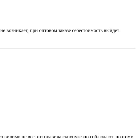
не возникает, при оптовом заказе себестоимость выйдет
то видимо не все эти правила скрупулезно соблюдают, поэтому