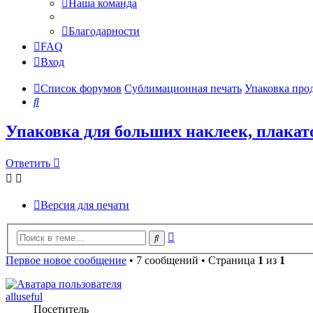
Наша команда
Благодарности
FAQ
Вход
Список форумов
Сублимационная печать
Упаковка про
Поиск
Упаковка для больших наклеек, плакат
Ответить
Версия для печати
Расширенный
Поиск
поиск
Первое новое сообщение
• 7 сообщений • Страница
1
из
1
alluseful
Посетитель