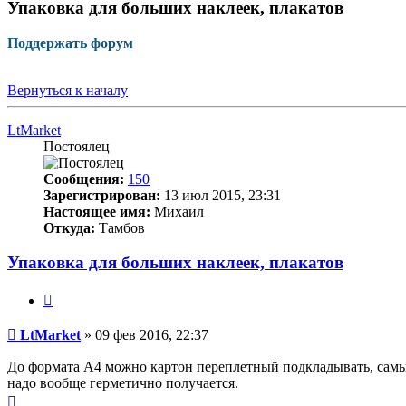
Упаковка для больших наклеек, плакатов
Поддержать форум
Вернуться к началу
LtMarket
Постоялец
Сообщения:
150
Зарегистрирован:
13 июл 2015, 23:31
Настоящее имя:
Михаил
Откуда:
Тамбов
Упаковка для больших наклеек, плакатов
Цитата
Непрочитанное
LtMarket
»
09 фев 2016, 22:37
сообщение
До формата А4 можно картон переплетный подкладывать, самый 
надо вообще герметично получается.
Вернуться