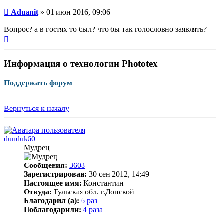
Непрочитанное
Aduanit
»
01 июн 2016, 09:06
сообщение
Вопрос? а в гостях то был? что бы так голословно заявлять?
Вернуться
к
началу
Информация о технологии Phototex
Поддержать форум
Вернуться к началу
dunduk60
Мудрец
Сообщения:
3608
Зарегистрирован:
30 сен 2012, 14:49
Настоящее имя:
Константин
Откуда:
Тульская обл. г.Донской
Благодарил (а):
6 раз
Поблагодарили:
4 раза