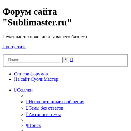
Форум сайта
"Sublimaster.ru"
Печатные технологии для вашего бизнеса
Пропустить
Расширенный
Поиск
поиск
Список форумов
На сайт СублиМастер
Ссылки
Непрочитанные сообщения
Темы без ответов
Активные темы
Поиск