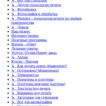
↳ Всё для CorelDraw
↳ Другие технологии печати
↳ Фотобизнес
↳ Фотография и обработка
↳ Phototex - технология печати по любым
поверхностям
↳ Деколь
Ваш бизнес
Интернет-бизнес
Полезные программы
Вопрос - Ответ
Дельные советы
Услуги. Отдам-Приму заказ.
↳ Архив
Куплю - Продам
↳ Как подать новое объявление?
↳ Осторожно! Мошенники!
↳ Термопрессы
↳ Принтеры и плоттеры
↳ Плоттеры режущие (каттеры)
↳ Текстиль под печать
↳ Керамика под печать
↳ Заготовки для сувениров
↳ Всё для шелкографии