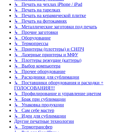
↳ Печать на чехлах iPhone / iPad
↳ Печать на тарелках
↳ Печать на керамической плитке
↳ Печать на фотокамнях
↳ Металлические заготовки под печать
↳ Прочие заготовки
↳ Оборудование
↳ Термопрессы
↳ Принтеры (плоттеры) и СНПЧ
↳ Лазерные принтеры и МФУ
↳ Плоттеры режущие (каттеры)
↳ Выбор компьютера
↳ Прочее оборудование
↳ Расходники для сублимации
↳ Поставщики оборудования и расходки +
ГОЛОСОВАНИЯ!!!
↳ Профилирование и управление цветом
↳ Брак при сублимации
↳ Упаковка продукции
↳ Сам себе мастер
↳ Идеи для сублимации
Другие печатные технологии
↳ Термотрансфер