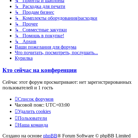
↳ Принты и шаблоны
↳ Расходка для печати
↳ Продам бизнес
↳ Комплекты оборудования/расходки
↳ Прочее
↳ Совместные закупки
↳ Помощь в покупке!
↳ Архив
Ваши пожелания для форума
Что почитать, посмотреть, послушать...
Курилка
Кто сейчас на конференции
Сейчас этот форум просматривают: нет зарегистрированных
пользователей и 1 гость
Список форумов
Часовой пояс:
UTC+03:00
Удалить cookies
Пользователи
Наша команда
Создано на основе
phpBB
® Forum Software © phpBB Limited