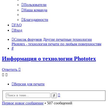
Пользователи
Наша команда
Благодарности
FAQ
Вход
Список форумов
Другие печатные технологии
Phototex - технология печати по любым поверхностям
Поиск
Информация о технологии Phototex
Ответить
Версия для печати
Расширенный
Поиск
поиск
Первое новое сообщение
• 507 сообщений