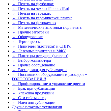
↳ Печать на футболках
↳ Печать на чехлах iPhone / iPad
↳ Печать на тарелках
↳ Печать на керамической плитке
↳ Печать на фотокамнях
↳ Металлические заготовки под печать
↳ Прочие заготовки
↳ Оборудование
↳ Термопрессы
↳ Принтеры (плоттеры) и СНПЧ
↳ Лазерные принтеры и МФУ
↳ Плоттеры режущие (каттеры)
↳ Выбор компьютера
↳ Прочее оборудование
↳ Расходники для сублимации
↳ Поставщики оборудования и расходки +
ГОЛОСОВАНИЯ!!!
↳ Профилирование и управление цветом
↳ Брак при сублимации
↳ Упаковка продукции
↳ Сам себе мастер
↳ Идеи для сублимации
Другие печатные технологии