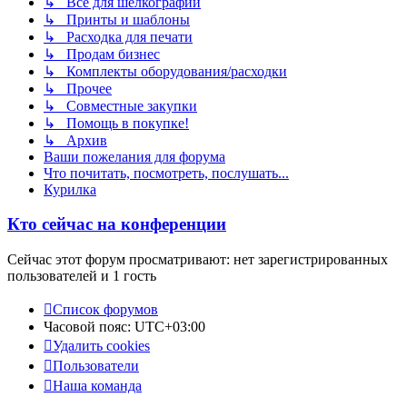
↳ Всё для шелкографии
↳ Принты и шаблоны
↳ Расходка для печати
↳ Продам бизнес
↳ Комплекты оборудования/расходки
↳ Прочее
↳ Совместные закупки
↳ Помощь в покупке!
↳ Архив
Ваши пожелания для форума
Что почитать, посмотреть, послушать...
Курилка
Кто сейчас на конференции
Сейчас этот форум просматривают: нет зарегистрированных
пользователей и 1 гость
Список форумов
Часовой пояс:
UTC+03:00
Удалить cookies
Пользователи
Наша команда