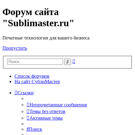
Форум сайта
"Sublimaster.ru"
Печатные технологии для вашего бизнеса
Пропустить
Расширенный
Поиск
поиск
Список форумов
На сайт СублиМастер
Ссылки
Непрочитанные сообщения
Темы без ответов
Активные темы
Поиск