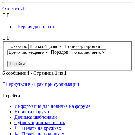
к
началу
Ответить
Версия для печати
Показать:
Поле сортировки:
Порядок:
6 сообщений • Страница
1
из
1
Вернуться в «Брак при сублимации»
Перейти
Информация для новичка на форуме
Новости форума
Делимся шаблонами
Сублимационная печать
↳ Печать на кружках
↳ Печать на подушках