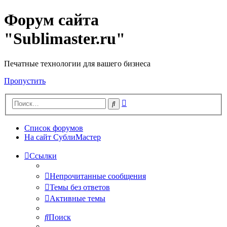
Форум сайта
"Sublimaster.ru"
Печатные технологии для вашего бизнеса
Пропустить
Расширенный
Поиск
поиск
Список форумов
На сайт СублиМастер
Ссылки
Непрочитанные сообщения
Темы без ответов
Активные темы
Поиск