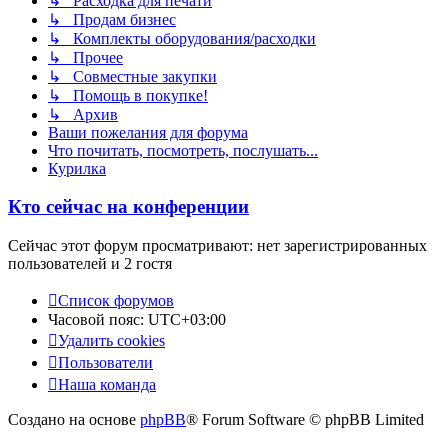
↳ Расходка для печати
↳ Продам бизнес
↳ Комплекты оборудования/расходки
↳ Прочее
↳ Совместные закупки
↳ Помощь в покупке!
↳ Архив
Ваши пожелания для форума
Что почитать, посмотреть, послушать...
Курилка
Кто сейчас на конференции
Сейчас этот форум просматривают: нет зарегистрированных
пользователей и 2 гостя
Список форумов
Часовой пояс:
UTC+03:00
Удалить cookies
Пользователи
Наша команда
Создано на основе
phpBB
® Forum Software © phpBB Limited