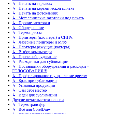
↳ Печать на тарелках
↳ Печать на керамической плитке
↳ Печать на фотокамнях
↳ Металлические заготовки под печать
↳ Прочие заготовки
↳ Оборудование
↳ Термопрессы
↳ Принтеры (плоттеры) и СНПЧ
↳ Лазерные принтеры и МФУ
↳ Плоттеры режущие (каттеры)
↳ Выбор компьютера
↳ Прочее оборудование
↳ Расходники для сублимации
↳ Поставщики оборудования и расходки +
ГОЛОСОВАНИЯ!!!
↳ Профилирование и управление цветом
↳ Брак при сублимации
↳ Упаковка продукции
↳ Сам себе мастер
↳ Идеи для сублимации
Другие печатные технологии
↳ Термотрансфер
↳ Всё для CorelDraw