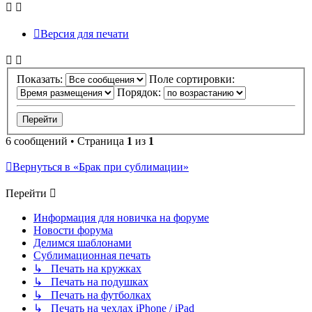
Версия для печати
Показать:
Поле сортировки:
Порядок:
6 сообщений • Страница
1
из
1
Вернуться в «Брак при сублимации»
Перейти
Информация для новичка на форуме
Новости форума
Делимся шаблонами
Сублимационная печать
↳ Печать на кружках
↳ Печать на подушках
↳ Печать на футболках
↳ Печать на чехлах iPhone / iPad