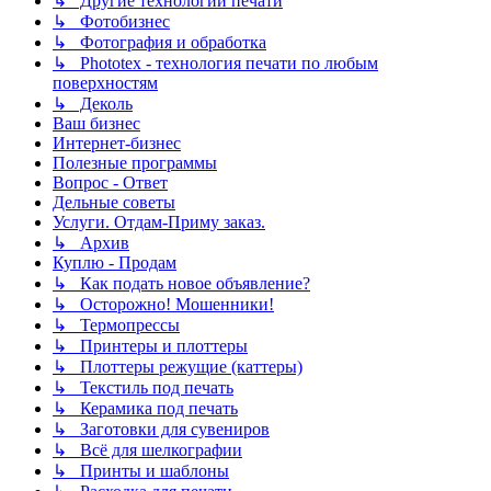
↳ Другие технологии печати
↳ Фотобизнес
↳ Фотография и обработка
↳ Phototex - технология печати по любым
поверхностям
↳ Деколь
Ваш бизнес
Интернет-бизнес
Полезные программы
Вопрос - Ответ
Дельные советы
Услуги. Отдам-Приму заказ.
↳ Архив
Куплю - Продам
↳ Как подать новое объявление?
↳ Осторожно! Мошенники!
↳ Термопрессы
↳ Принтеры и плоттеры
↳ Плоттеры режущие (каттеры)
↳ Текстиль под печать
↳ Керамика под печать
↳ Заготовки для сувениров
↳ Всё для шелкографии
↳ Принты и шаблоны