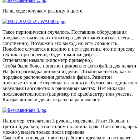
На выходе получаем разницу в цвете.
Такое периодически случалось. Поставщик оборудования
предлагает вызвать их инженера для устранения (как всегда,
собственно). Возможно это выход, но есть сложность.
Подобное случается внезапно и нет гарантии, что по приезду
техника при переводе будет такой же дефект.
Отпечатали немало (километр примерно).
Чтобы было более понятно прикреплю фото файла для печати.
На фото раскладка деталей изделия. Дизайн меняется, как и
порядкок расположения деталей в файле. Разнотон
проявляется после перевода на ткань (на бумаге все одинаково
визуально) абсолютно в рандомных местах. Нет никакой
последовательности (например по краю\центру или участке.
Каждая деталь изделия окрашена равномерно.
Например, отпечатали 3 рулона, перевели. Итог: Первыи и
третий идеально, а на втором половина брак. Повторюсь, брак
можно увидеть только после перевода.
Сам файл в порядке, плоттер работает идеально, а вот далее