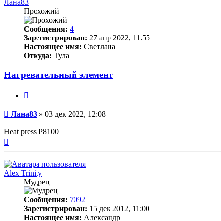
Лана83
Прохожий
Сообщения:
4
Зарегистрирован:
27 апр 2022, 11:55
Настоящее имя:
Светлана
Откуда:
Тула
Нагревательный элемент
Цитата
Непрочитанное
Лана83
»
03 дек 2022, 12:08
сообщение
Heat press P8100
Вернуться
к
началу
Alex Trinity
Мудрец
Сообщения:
7092
Зарегистрирован:
15 дек 2012, 11:00
Настоящее имя:
Александр