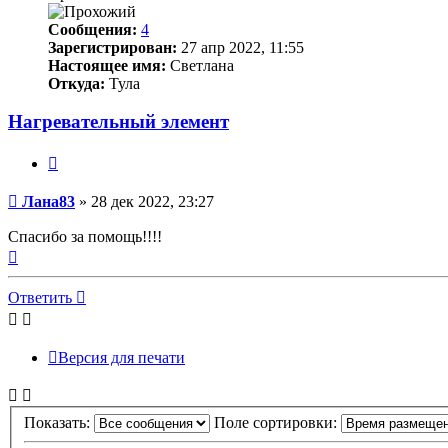
Сообщения:
4
Зарегистрирован:
27 апр 2022, 11:55
Настоящее имя:
Светлана
Откуда:
Тула
Нагревательный элемент
Цитата
Непрочитанное
Лана83
»
28 дек 2022, 23:27
сообщение
Спасибо за помощь!!!!
Вернуться
к
началу
Ответить
Версия для печати
Показать:
Поле сортировки: