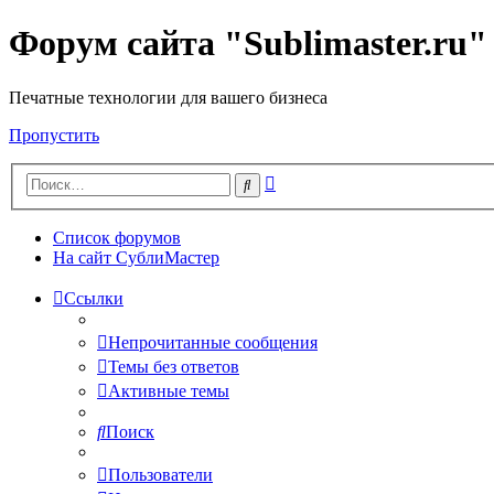
Форум сайта "Sublimaster.ru"
Печатные технологии для вашего бизнеса
Пропустить
Расширенный
Поиск
поиск
Список форумов
На сайт СублиМастер
Ссылки
Непрочитанные сообщения
Темы без ответов
Активные темы
Поиск
Пользователи