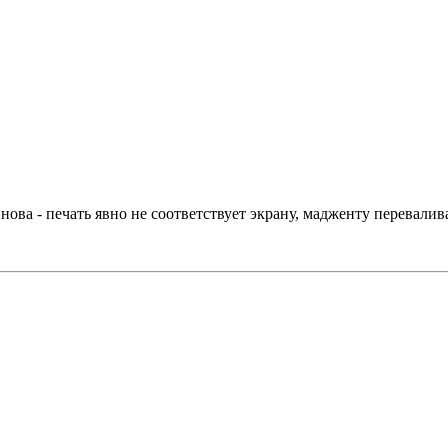
блинова - печать явно не соответствует экрану, мадженту пере