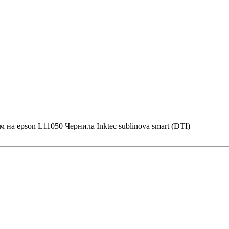
а epson L11050 Чернила Inktec sublinova smart (DTI)