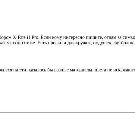
ором X-Rite i1 Pro. Если кому интересно пишите, отдам за симв
 как указано ниже. Есть профили для кружек, подушек, футболо
ожится на эти, казалось бы разные материалы, цвета не искажают