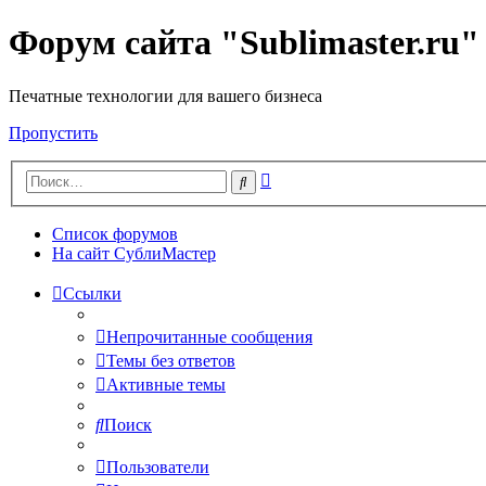
Форум сайта "Sublimaster.ru"
Печатные технологии для вашего бизнеса
Пропустить
Расширенный
Поиск
поиск
Список форумов
На сайт СублиМастер
Ссылки
Непрочитанные сообщения
Темы без ответов
Активные темы
Поиск
Пользователи