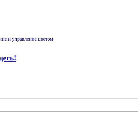
ие и управление цветом
десь!