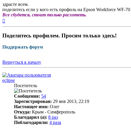
здрасте всем.
поделитесь если у кого есть профиль на Epson Workforce WF-70
Все сбудется, стоит только расхотеть.
Вернуться
к
началу
Поделитесь профилем. Просим только здесь!
Поддержать форум
Вернуться к началу
eclipse
Посетитель
Сообщения:
54
Зарегистрирован:
29 янв 2013, 22:19
Настоящее имя:
Олег
Откуда:
Крым - Симферополь
Благодарил (а):
8 раз
Поблагодарили:
4 раза