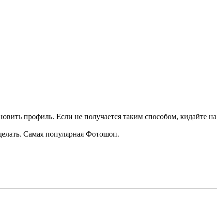
овить профиль. Если не получается таким способом, кидайте н
делать. Самая популярная Фотошоп.