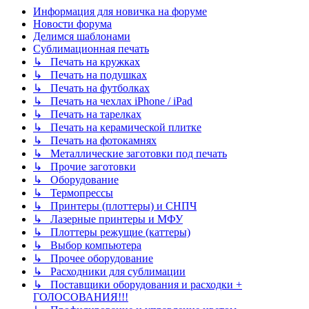
Информация для новичка на форуме
Новости форума
Делимся шаблонами
Сублимационная печать
↳ Печать на кружках
↳ Печать на подушках
↳ Печать на футболках
↳ Печать на чехлах iPhone / iPad
↳ Печать на тарелках
↳ Печать на керамической плитке
↳ Печать на фотокамнях
↳ Металлические заготовки под печать
↳ Прочие заготовки
↳ Оборудование
↳ Термопрессы
↳ Принтеры (плоттеры) и СНПЧ
↳ Лазерные принтеры и МФУ
↳ Плоттеры режущие (каттеры)
↳ Выбор компьютера
↳ Прочее оборудование
↳ Расходники для сублимации
↳ Поставщики оборудования и расходки +
ГОЛОСОВАНИЯ!!!