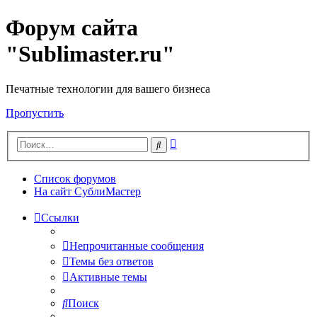
Форум сайта
"Sublimaster.ru"
Печатные технологии для вашего бизнеса
Пропустить
Расширенный
Поиск
поиск
Список форумов
На сайт СублиМастер
Ссылки
Непрочитанные сообщения
Темы без ответов
Активные темы
Поиск