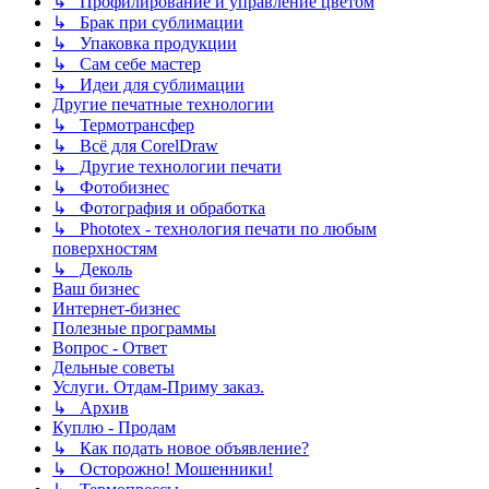
↳ Профилирование и управление цветом
↳ Брак при сублимации
↳ Упаковка продукции
↳ Сам себе мастер
↳ Идеи для сублимации
Другие печатные технологии
↳ Термотрансфер
↳ Всё для CorelDraw
↳ Другие технологии печати
↳ Фотобизнес
↳ Фотография и обработка
↳ Phototex - технология печати по любым
поверхностям
↳ Деколь
Ваш бизнес
Интернет-бизнес
Полезные программы
Вопрос - Ответ
Дельные советы
Услуги. Отдам-Приму заказ.
↳ Архив
Куплю - Продам
↳ Как подать новое объявление?
↳ Осторожно! Мошенники!