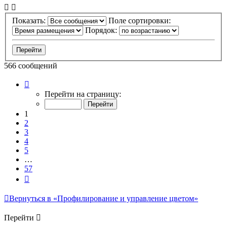
Показать:
Поле сортировки:
Порядок:
566 сообщений
Страница
1
Перейти на страницу:
из
57
1
2
3
4
5
…
57
След.
Вернуться в «Профилирование и управление цветом»
Перейти