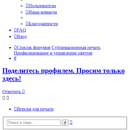
Пользователи
Наша команда
Благодарности
FAQ
Вход
Список форумов
Сублимационная печать
Профилирование и управление цветом
Поиск
Поделитесь профилем. Просим только
здесь!
Ответить
Версия для печати
Расширенный
Поиск
поиск