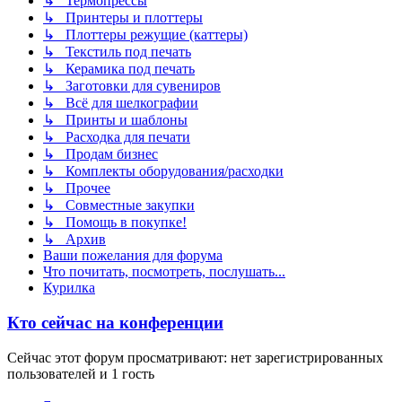
↳ Термопрессы
↳ Принтеры и плоттеры
↳ Плоттеры режущие (каттеры)
↳ Текстиль под печать
↳ Керамика под печать
↳ Заготовки для сувениров
↳ Всё для шелкографии
↳ Принты и шаблоны
↳ Расходка для печати
↳ Продам бизнес
↳ Комплекты оборудования/расходки
↳ Прочее
↳ Совместные закупки
↳ Помощь в покупке!
↳ Архив
Ваши пожелания для форума
Что почитать, посмотреть, послушать...
Курилка
Кто сейчас на конференции
Сейчас этот форум просматривают: нет зарегистрированных
пользователей и 1 гость