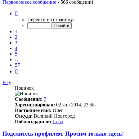
Первое новое сообщение
• 566 сообщений
Страница
1
Перейти на страницу:
из
57
1
2
3
4
5
…
57
След.
Flay
Новичок
Сообщения:
7
Зарегистрирован:
02 янв 2014, 23:58
Настоящее имя:
Олег
Откуда:
Великий Новгород
Поблагодарили:
1 раз
Поделитесь профилем. Просим только здесь!