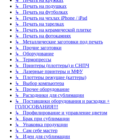
↳ Печать на кружках
↳ Печать на подушках
↳ Печать на футболках
↳ Печать на чехлах iPhone / iPad
↳ Печать на тарелках
↳ Печать на керамической плитке
↳ Печать на фотокамнях
↳ Металлические заготовки под печать
↳ Прочие заготовки
↳ Оборудование
↳ Термопрессы
↳ Принтеры (плоттеры) и СНПЧ
↳ Лазерные принтеры и МФУ
↳ Плоттеры режущие (каттеры)
↳ Выбор компьютера
↳ Прочее оборудование
↳ Расходники для сублимации
↳ Поставщики оборудования и расходки +
ГОЛОСОВАНИЯ!!!
↳ Профилирование и управление цветом
↳ Брак при сублимации
↳ Упаковка продукции
↳ Сам себе мастер
↳ Идеи для сублимации