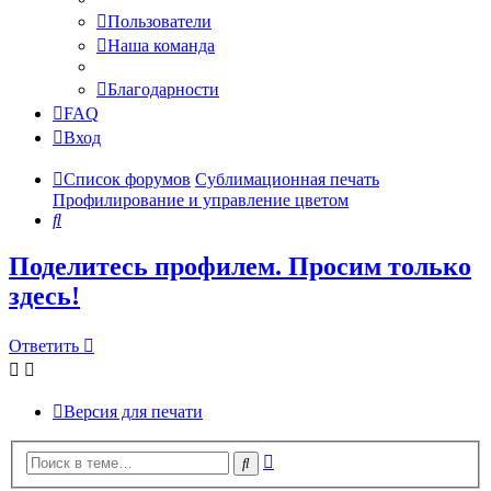
Пользователи
Наша команда
Благодарности
FAQ
Вход
Список форумов
Сублимационная печать
Профилирование и управление цветом
Поиск
Поделитесь профилем. Просим только
здесь!
Ответить
Версия для печати
Расширенный
Поиск
поиск