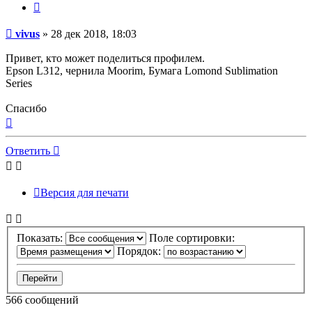
Цитата
Непрочитанное
vivus
»
28 дек 2018, 18:03
сообщение
Привет, кто может поделиться профилем.
Epson L312, чернила Moorim, Бумага Lomond Sublimation
Series
Спасибо
Вернуться
к
началу
Ответить
Версия для печати
Показать:
Поле сортировки:
Порядок:
566 сообщений