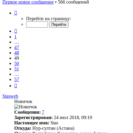
Первое новое сообщение
• 566 сообщений
Страница
49
Перейти на страницу:
из
57
Пред.
1
…
47
48
49
50
51
…
57
След.
Stasweb
Новичок
Сообщения:
7
Зарегистрирован:
24 июл 2018, 09:19
Настоящее имя:
Stas
Откуда:
Нур-султан (Астана)