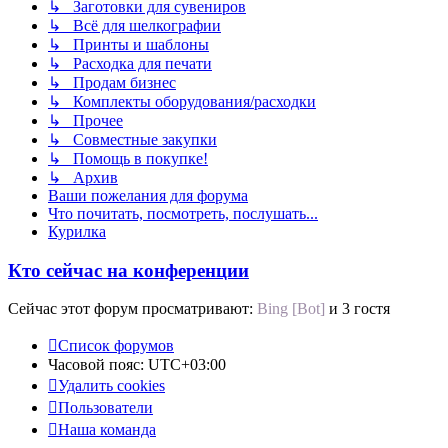
↳ Заготовки для сувениров
↳ Всё для шелкографии
↳ Принты и шаблоны
↳ Расходка для печати
↳ Продам бизнес
↳ Комплекты оборудования/расходки
↳ Прочее
↳ Совместные закупки
↳ Помощь в покупке!
↳ Архив
Ваши пожелания для форума
Что почитать, посмотреть, послушать...
Курилка
Кто сейчас на конференции
Сейчас этот форум просматривают:
Bing [Bot]
и 3 гостя
Список форумов
Часовой пояс:
UTC+03:00
Удалить cookies
Пользователи
Наша команда