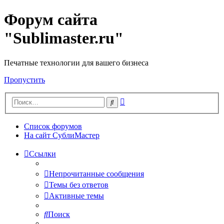
Форум сайта
"Sublimaster.ru"
Печатные технологии для вашего бизнеса
Пропустить
Расширенный
Поиск
поиск
Список форумов
На сайт СублиМастер
Ссылки
Непрочитанные сообщения
Темы без ответов
Активные темы
Поиск