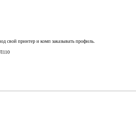
од свой принтер и комп заказывать профиль.
 Л110