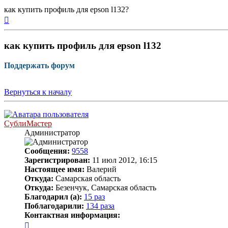
как купить профиль для epson l132?
Вернуться
к
началу
как купить профиль для epson l132
Поддержать форум
Вернуться к началу
СублиМастер
Администратор
Сообщения:
9558
Зарегистрирован:
11 июл 2012, 16:15
Настоящее имя:
Валерий
Откуда:
Самарская область
Откуда:
Безенчук, Самарская область
Благодарил (а):
15 раз
Поблагодарили:
134 раза
Контактная информация:
Контактная