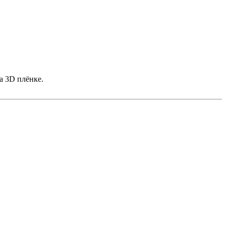
а 3D плёнке.