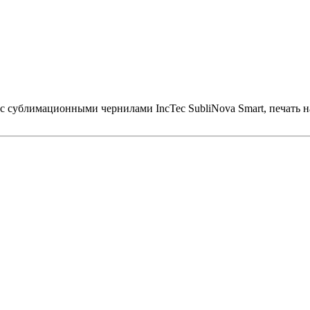
с сублимационными чернилами InсTec SubliNova Smart, печать н