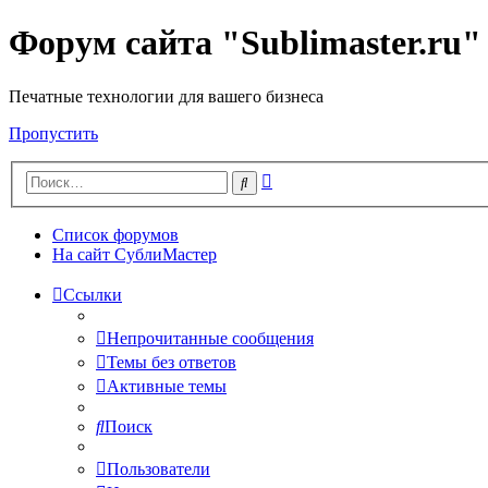
Форум сайта "Sublimaster.ru"
Печатные технологии для вашего бизнеса
Пропустить
Расширенный
Поиск
поиск
Список форумов
На сайт СублиМастер
Ссылки
Непрочитанные сообщения
Темы без ответов
Активные темы
Поиск
Пользователи