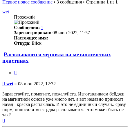
Первое новое сообщение
• 3 сообщения • Страница
1
из
1
wet
Прохожий
Сообщения:
1
Зарегистрирован:
08 июн 2022, 11:57
Настоящее имя:
Откуда:
Ейск
Расплываются чернила на металлических
пластинах
Цитата
Непрочитанное
wet
»
08 июн 2022, 12:32
сообщение
Здравствуйте, помогите, пожалуйста. Изготавливаем бейджи
на магнитной основе уже много лет, а вот недавно приносят
назад - краска расплылась. И это не единичный случай.. сразу
норм, поносили месяц-два расплывается.. что может быть не
так?
Вернуться
к