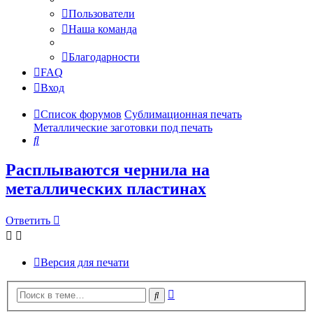
Пользователи
Наша команда
Благодарности
FAQ
Вход
Список форумов
Сублимационная печать
Металлические заготовки под печать
Поиск
Расплываются чернила на
металлических пластинах
Ответить
Версия для печати
Расширенный
Поиск
поиск