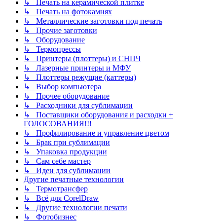
↳ Печать на керамической плитке
↳ Печать на фотокамнях
↳ Металлические заготовки под печать
↳ Прочие заготовки
↳ Оборудование
↳ Термопрессы
↳ Принтеры (плоттеры) и СНПЧ
↳ Лазерные принтеры и МФУ
↳ Плоттеры режущие (каттеры)
↳ Выбор компьютера
↳ Прочее оборудование
↳ Расходники для сублимации
↳ Поставщики оборудования и расходки +
ГОЛОСОВАНИЯ!!!
↳ Профилирование и управление цветом
↳ Брак при сублимации
↳ Упаковка продукции
↳ Сам себе мастер
↳ Идеи для сублимации
Другие печатные технологии
↳ Термотрансфер
↳ Всё для CorelDraw
↳ Другие технологии печати
↳ Фотобизнес