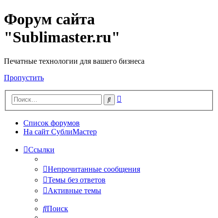
Форум сайта
"Sublimaster.ru"
Печатные технологии для вашего бизнеса
Пропустить
Расширенный
Поиск
поиск
Список форумов
На сайт СублиМастер
Ссылки
Непрочитанные сообщения
Темы без ответов
Активные темы
Поиск