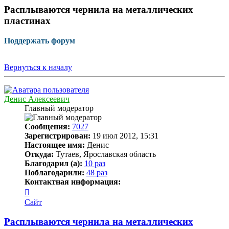
началу
Расплываются чернила на металлических
пластинах
Поддержать форум
Вернуться к началу
Денис Алексеевич
Главный модератор
Сообщения:
7027
Зарегистрирован:
19 июл 2012, 15:31
Настоящее имя:
Денис
Откуда:
Тутаев, Ярославская область
Благодарил (а):
10 раз
Поблагодарили:
48 раз
Контактная информация:
Контактная
информация
Сайт
пользователя
Денис
Расплываются чернила на металлических
Алексеевич