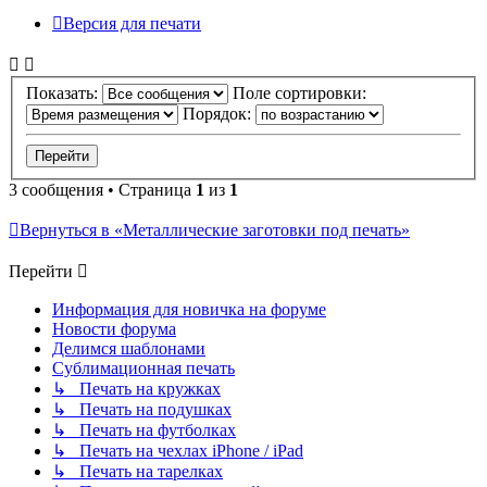
Версия для печати
Показать:
Поле сортировки:
Порядок:
3 сообщения • Страница
1
из
1
Вернуться в «Металлические заготовки под печать»
Перейти
Информация для новичка на форуме
Новости форума
Делимся шаблонами
Сублимационная печать
↳ Печать на кружках
↳ Печать на подушках
↳ Печать на футболках
↳ Печать на чехлах iPhone / iPad
↳ Печать на тарелках