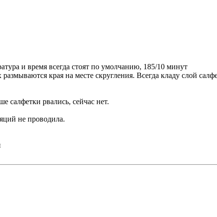
атура и время всегда стоят по умолчанию, 185/10 минут
ах размываются края на месте скругления. Всегда кладу слой сал
ше салфетки рвались, сейчас нет.
яций не проводила.
й