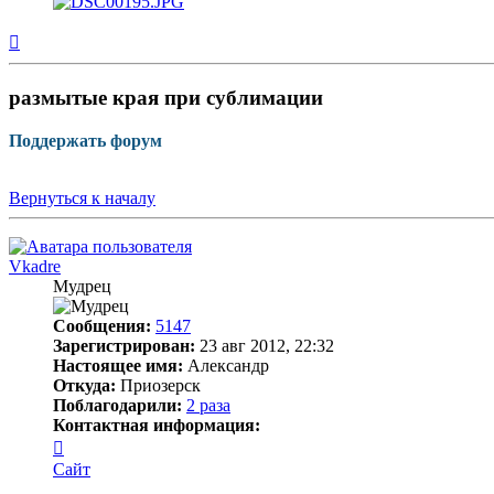
Вернуться
к
началу
размытые края при сублимации
Поддержать форум
Вернуться к началу
Vkadre
Мудрец
Сообщения:
5147
Зарегистрирован:
23 авг 2012, 22:32
Настоящее имя:
Александр
Откуда:
Приозерск
Поблагодарили:
2 раза
Контактная информация:
Контактная
информация
Сайт
пользователя