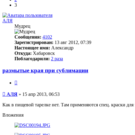
3
АЛЯ
Мудрец
Сообщения:
4102
Зарегистрирован:
13 авг 2012, 07:39
Настоящее имя:
Александр
Откуда:
Хабаровск
Поблагодарили:
2 раза
размытые края при сублимации
Цитата
Непрочитанное
АЛЯ
»
15 апр 2013, 06:53
сообщение
Как в пищевой тарелке нет. Там применяются спец. краски для
Вложения