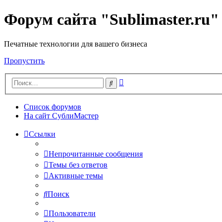
Форум сайта "Sublimaster.ru"
Печатные технологии для вашего бизнеса
Пропустить
Расширенный
Поиск
поиск
Список форумов
На сайт СублиМастер
Ссылки
Непрочитанные сообщения
Темы без ответов
Активные темы
Поиск
Пользователи