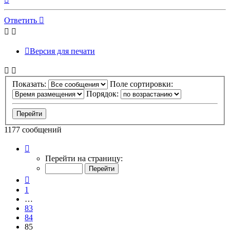
к
началу
Ответить
Версия для печати
Показать:
Поле сортировки:
Порядок:
1177 сообщений
Страница
85
Перейти на страницу:
из
118
Пред.
1
…
83
84
85