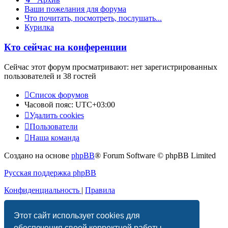
Ваши пожелания для форума
Что почитать, посмотреть, послушать...
Курилка
Кто сейчас на конференции
Сейчас этот форум просматривают: нет зарегистрированных
пользователей и 38 гостей
Список форумов
Часовой пояс:
UTC+03:00
Удалить cookies
Пользователи
Наша команда
Создано на основе
phpBB
® Forum Software © phpBB Limited
Русская поддержка phpBB
Конфиденциальность
|
Правила
Этот сайт использует cookies для
обеспечения своей корректной работы.