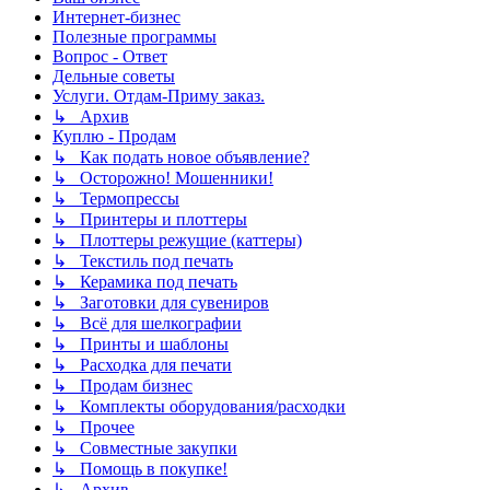
Интернет-бизнес
Полезные программы
Вопрос - Ответ
Дельные советы
Услуги. Отдам-Приму заказ.
↳ Архив
Куплю - Продам
↳ Как подать новое объявление?
↳ Осторожно! Мошенники!
↳ Термопрессы
↳ Принтеры и плоттеры
↳ Плоттеры режущие (каттеры)
↳ Текстиль под печать
↳ Керамика под печать
↳ Заготовки для сувениров
↳ Всё для шелкографии
↳ Принты и шаблоны
↳ Расходка для печати
↳ Продам бизнес
↳ Комплекты оборудования/расходки
↳ Прочее
↳ Совместные закупки
↳ Помощь в покупке!
↳ Архив