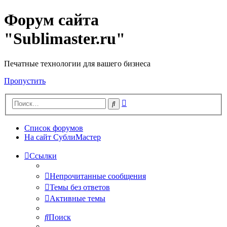
Форум сайта
"Sublimaster.ru"
Печатные технологии для вашего бизнеса
Пропустить
Расширенный
Поиск
поиск
Список форумов
На сайт СублиМастер
Ссылки
Непрочитанные сообщения
Темы без ответов
Активные темы
Поиск