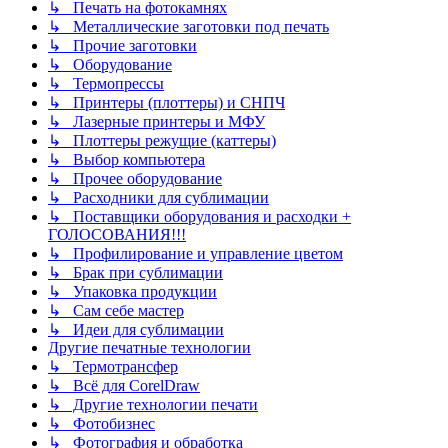
↳ Печать на фотокамнях
↳ Металлические заготовки под печать
↳ Прочие заготовки
↳ Оборудование
↳ Термопрессы
↳ Принтеры (плоттеры) и СНПЧ
↳ Лазерные принтеры и МФУ
↳ Плоттеры режущие (каттеры)
↳ Выбор компьютера
↳ Прочее оборудование
↳ Расходники для сублимации
↳ Поставщики оборудования и расходки +
ГОЛОСОВАНИЯ!!!
↳ Профилирование и управление цветом
↳ Брак при сублимации
↳ Упаковка продукции
↳ Сам себе мастер
↳ Идеи для сублимации
Другие печатные технологии
↳ Термотрансфер
↳ Всё для CorelDraw
↳ Другие технологии печати
↳ Фотобизнес
↳ Фотография и обработка