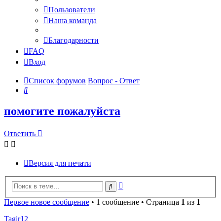
Пользователи
Наша команда
Благодарности
FAQ
Вход
Список форумов
Вопрос - Ответ
Поиск
помогите пожалуйста
Ответить
Версия для печати
Расширенный
Поиск
поиск
Первое новое сообщение
• 1 сообщение • Страница
1
из
1
Tagir12