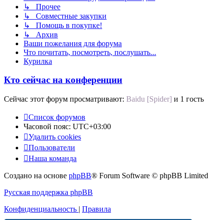
↳ Прочее
↳ Совместные закупки
↳ Помощь в покупке!
↳ Архив
Ваши пожелания для форума
Что почитать, посмотреть, послушать...
Курилка
Кто сейчас на конференции
Сейчас этот форум просматривают:
Baidu [Spider]
и 1 гость
Список форумов
Часовой пояс:
UTC+03:00
Удалить cookies
Пользователи
Наша команда
Создано на основе
phpBB
® Forum Software © phpBB Limited
Русская поддержка phpBB
Конфиденциальность
|
Правила