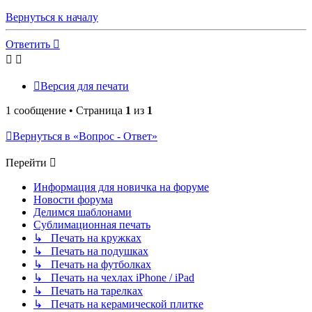
Вернуться к началу
Ответить
Версия для печати
1 сообщение • Страница
1
из
1
Вернуться в «Вопрос - Ответ»
Перейти
Информация для новичка на форуме
Новости форума
Делимся шаблонами
Сублимационная печать
↳ Печать на кружках
↳ Печать на подушках
↳ Печать на футболках
↳ Печать на чехлах iPhone / iPad
↳ Печать на тарелках
↳ Печать на керамической плитке