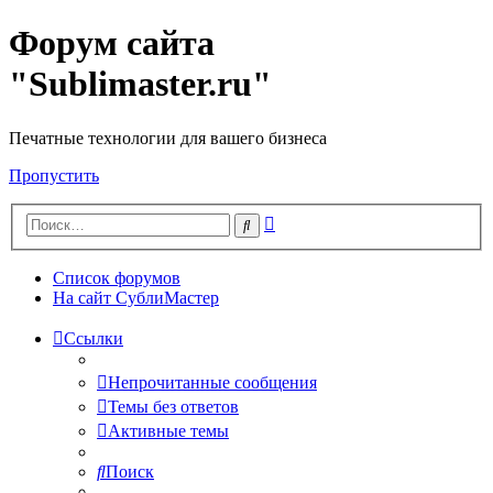
Форум сайта
"Sublimaster.ru"
Печатные технологии для вашего бизнеса
Пропустить
Расширенный
Поиск
поиск
Список форумов
На сайт СублиМастер
Ссылки
Непрочитанные сообщения
Темы без ответов
Активные темы
Поиск