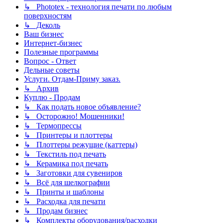
↳ Phototex - технология печати по любым
поверхностям
↳ Деколь
Ваш бизнес
Интернет-бизнес
Полезные программы
Вопрос - Ответ
Дельные советы
Услуги. Отдам-Приму заказ.
↳ Архив
Куплю - Продам
↳ Как подать новое объявление?
↳ Осторожно! Мошенники!
↳ Термопрессы
↳ Принтеры и плоттеры
↳ Плоттеры режущие (каттеры)
↳ Текстиль под печать
↳ Керамика под печать
↳ Заготовки для сувениров
↳ Всё для шелкографии
↳ Принты и шаблоны
↳ Расходка для печати
↳ Продам бизнес
↳ Комплекты оборудования/расходки