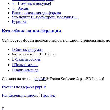
↳ Помощь в покупке!
↳ Архив
Ваши пожелания для форума
Что почитать, посмотреть, послушать...
Курилка
Кто сейчас на конференции
Сейчас этот форум просматривают: нет зарегистрированных пол
Список форумов
Часовой пояс:
UTC+03:00
Удалить cookies
Пользователи
Наша команда
Создано на основе
phpBB
® Forum Software © phpBB Limited
Русская поддержка phpBB
Конфиденциальность
|
Правила