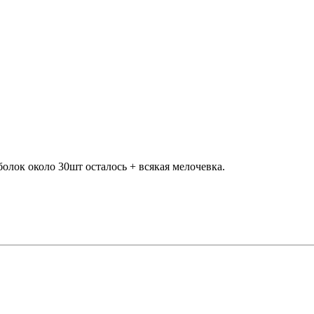
лок около 30шт осталось + всякая мелочевка.