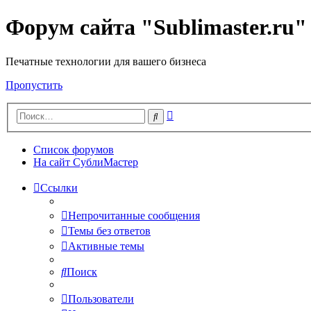
Форум сайта "Sublimaster.ru"
Печатные технологии для вашего бизнеса
Пропустить
Расширенный
Поиск
поиск
Список форумов
На сайт СублиМастер
Ссылки
Непрочитанные сообщения
Темы без ответов
Активные темы
Поиск
Пользователи