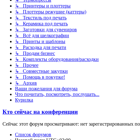
↳ Принтеры и плоттеры
↳ Плоттеры режущие (каттеры)
↳ Текстиль под печать
↳ Керамика под печать
↳ Заготовки для сувениров
↳ Всё для шелкографии
↳ Принты и шаблоны
↳ Расходка для печати
↳ Продам бизнес
↳ Комплекты оборудования/расходки
↳ Прочее
↳ Совместные закупки
↳ Помощь в покупке!
↳ Архив
Ваши пожелания для форума
Что почитать, посмотреть, послушать...
Курилка
Кто сейчас на конференции
Сейчас этот форум просматривают: нет зарегистрированных пол
Список форумов