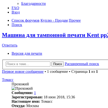
Благодарности
FAQ
Вход
Список форумов
Куплю - Продам
Прочее
Поиск
Машина для тампонной печати Kent pp
Ответить
Версия для печати
Расширенный поиск
Поиск
Первое новое сообщение
• 1 сообщение • Страница
1
из
1
Томасс
Прохожий
Сообщения:
1
Зарегистрирован:
18 июн 2018, 15:36
Настоящее имя:
Томасс
Откуда:
Москва