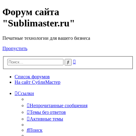
Форум сайта
"Sublimaster.ru"
Печатные технологии для вашего бизнеса
Пропустить
Расширенный
Поиск
поиск
Список форумов
На сайт СублиМастер
Ссылки
Непрочитанные сообщения
Темы без ответов
Активные темы
Поиск