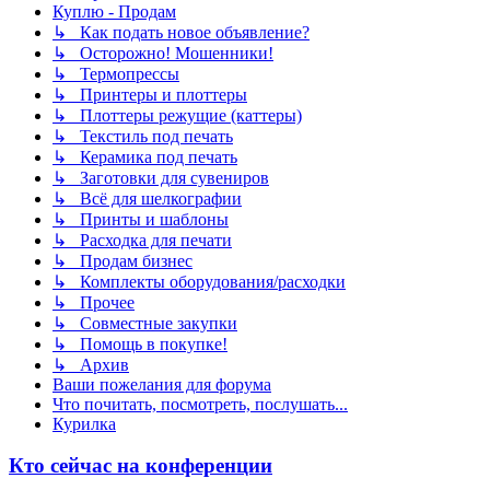
Куплю - Продам
↳ Как подать новое объявление?
↳ Осторожно! Мошенники!
↳ Термопрессы
↳ Принтеры и плоттеры
↳ Плоттеры режущие (каттеры)
↳ Текстиль под печать
↳ Керамика под печать
↳ Заготовки для сувениров
↳ Всё для шелкографии
↳ Принты и шаблоны
↳ Расходка для печати
↳ Продам бизнес
↳ Комплекты оборудования/расходки
↳ Прочее
↳ Совместные закупки
↳ Помощь в покупке!
↳ Архив
Ваши пожелания для форума
Что почитать, посмотреть, послушать...
Курилка
Кто сейчас на конференции