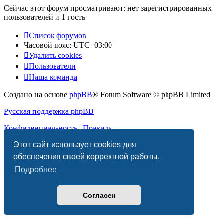
Сейчас этот форум просматривают: нет зарегистрированных
пользователей и 1 гость
Список форумов
Часовой пояс:
UTC+03:00
Удалить cookies
Пользователи
Наша команда
Создано на основе
phpBB
® Forum Software © phpBB Limited
Русская поддержка phpBB
Конфиденциальность
|
Правила
Этот сайт использует cookies для
обеспечения своей корректной работы.
Подробнее
Согласен