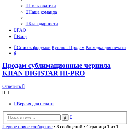
Пользователи
Наша команда
Благодарности
FAQ
Вход
Список форумов
Куплю - Продам
Расходка для печати
Поиск
Продам сублимационные чернила
KIIAN DIGISTAR HI-PRO
Ответить
Версия для печати
Расширенный
Поиск
поиск
Первое новое сообщение
• 8 сообщений • Страница
1
из
1