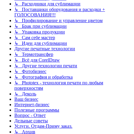
↳ Расходники для сублимации
↳ Поставщики оборудования и расходки +
ГОЛОСОВАНИЯ!!!
↳ Профилирование и управление цветом
↳ Брак при сублимации
↳ Упаковка продукции
↳ Сам себе мастер
↳ Идеи для сублимации
Другие печатные технологии
↳ Термотрансфер
↳ Всё для CorelDraw
↳ Другие технологии печати
↳ Фотобизнес
↳ Фотография и обработка
↳ Phototex - технология печати по любым
поверхностям
↳ Деколь
Ваш бизнес
Интернет-бизнес
Полезные программы
Вопрос - Ответ
Дельные советы
Услуги. Отдам-Приму заказ.
↳ Архив