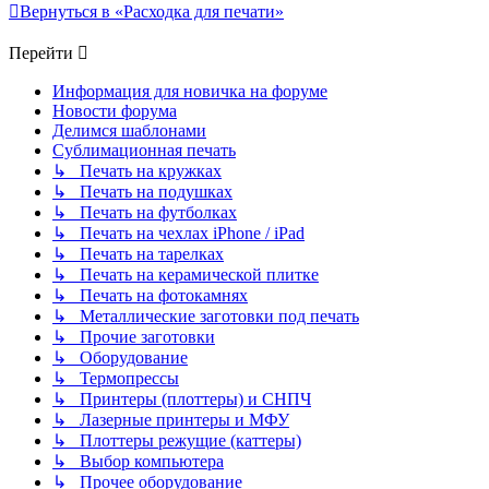
Вернуться в «Расходка для печати»
Перейти
Информация для новичка на форуме
Новости форума
Делимся шаблонами
Сублимационная печать
↳ Печать на кружках
↳ Печать на подушках
↳ Печать на футболках
↳ Печать на чехлах iPhone / iPad
↳ Печать на тарелках
↳ Печать на керамической плитке
↳ Печать на фотокамнях
↳ Металлические заготовки под печать
↳ Прочие заготовки
↳ Оборудование
↳ Термопрессы
↳ Принтеры (плоттеры) и СНПЧ
↳ Лазерные принтеры и МФУ
↳ Плоттеры режущие (каттеры)
↳ Выбор компьютера
↳ Прочее оборудование