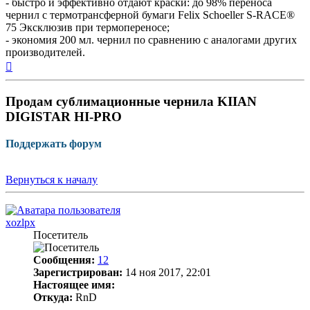
- быстро и эффективно отдают краски: до 98% переноса
чернил с термотрансферной бумаги Felix Schoeller S-RACE®
75 Эксклюзив при термопереносе;
- экономия 200 мл. чернил по сравнению с аналогами других
производителей.
Вернуться
к
началу
Продам сублимационные чернила KIIAN
DIGISTAR HI-PRO
Поддержать форум
Вернуться к началу
xozlpx
Посетитель
Сообщения:
12
Зарегистрирован:
14 ноя 2017, 22:01
Настоящее имя:
Откуда:
RnD