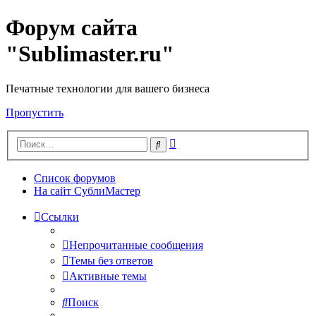
Форум сайта
"Sublimaster.ru"
Печатные технологии для вашего бизнеса
Пропустить
Расширенный
Поиск
поиск
Список форумов
На сайт СублиМастер
Ссылки
Непрочитанные сообщения
Темы без ответов
Активные темы
Поиск