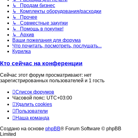
↳ Продам бизнес
↳ Комплекты оборудования/расходки
↳ Прочее
↳ Совместные закупки
↳ Помощь в покупке!
↳ Архив
Ваши пожелания для форума
Что почитать, посмотреть, послушать...
Курилка
Кто сейчас на конференции
Сейчас этот форум просматривают: нет
зарегистрированных пользователей и 1 гость
Список форумов
Часовой пояс:
UTC+03:00
Удалить cookies
Пользователи
Наша команда
Создано на основе
phpBB
® Forum Software © phpBB
Limited