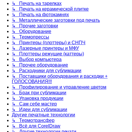
↳ Печать на тарелках
↳ Печать на керамической плитке
↳ Печать на фотокамнях
↳ Металлические заготовки под печать
↳ Прочие заготовки
↳ Оборудование
↳ Термопрессы
↳ Принтеры (плоттеры) и СНПЧ
↳ Лазерные принтеры и МФУ
↳ Плоттеры режущие (каттеры)
↳ Выбор компьютера
↳ Прочее оборудование
↳ Расходники для сублимации
↳ Поставщики оборудования и расходки +
ГОЛОСОВАНИЯ!!!
↳ Профилирование и управление цветом
↳ Брак при сублимации
↳ Упаковка продукции
↳ Сам себе мастер
↳ Идеи для сублимации
Другие печатные технологии
↳ Термотрансфер
↳ Всё для CorelDraw
↳ Другие технологии печати