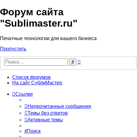
Форум сайта
"Sublimaster.ru"
Печатные технологии для вашего бизнеса
Пропустить
Расширенный
Поиск
поиск
Список форумов
На сайт СублиМастер
Ссылки
Непрочитанные сообщения
Темы без ответов
Активные темы
Поиск