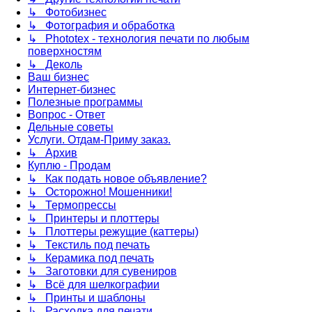
↳ Фотобизнес
↳ Фотография и обработка
↳ Phototex - технология печати по любым
поверхностям
↳ Деколь
Ваш бизнес
Интернет-бизнес
Полезные программы
Вопрос - Ответ
Дельные советы
Услуги. Отдам-Приму заказ.
↳ Архив
Куплю - Продам
↳ Как подать новое объявление?
↳ Осторожно! Мошенники!
↳ Термопрессы
↳ Принтеры и плоттеры
↳ Плоттеры режущие (каттеры)
↳ Текстиль под печать
↳ Керамика под печать
↳ Заготовки для сувениров
↳ Всё для шелкографии
↳ Принты и шаблоны
↳ Расходка для печати