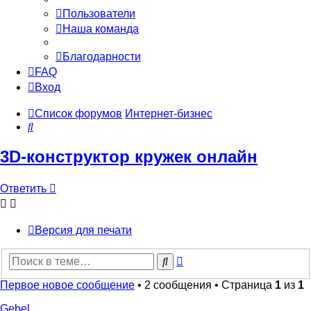
Пользователи
Наша команда
Благодарности
FAQ
Вход
Список форумов
Интернет-бизнес
Поиск
3D-конструктор кружек онлайн
Ответить
Версия для печати
Расширенный
Поиск
поиск
Первое новое сообщение
• 2 сообщения • Страница
1
из
1
Gebel