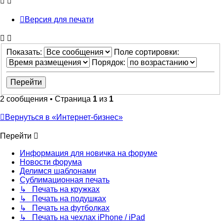
Версия для печати
Показать:
Поле сортировки:
Порядок:
2 сообщения • Страница
1
из
1
Вернуться в «Интернет-бизнес»
Перейти
Информация для новичка на форуме
Новости форума
Делимся шаблонами
Сублимационная печать
↳ Печать на кружках
↳ Печать на подушках
↳ Печать на футболках
↳ Печать на чехлах iPhone / iPad