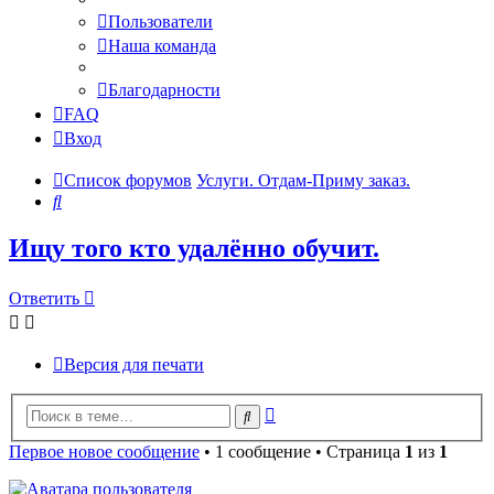
Пользователи
Наша команда
Благодарности
FAQ
Вход
Список форумов
Услуги. Отдам-Приму заказ.
Поиск
Ищу того кто удалённо обучит.
Ответить
Версия для печати
Расширенный
Поиск
поиск
Первое новое сообщение
• 1 сообщение • Страница
1
из
1