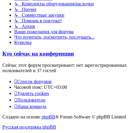
↳ Комплекты оборудования/расходки
↳ Прочее
↳ Совместные закупки
↳ Помощь в покупке!
↳ Архив
Ваши пожелания для форума
Что почитать, посмотреть, послушать...
Курилка
Кто сейчас на конференции
Сейчас этот форум просматривают: нет зарегистрированных
пользователей и 37 гостей
Список форумов
Часовой пояс:
UTC+03:00
Удалить cookies
Пользователи
Наша команда
Создано на основе
phpBB
® Forum Software © phpBB Limited
Русская поддержка phpBB