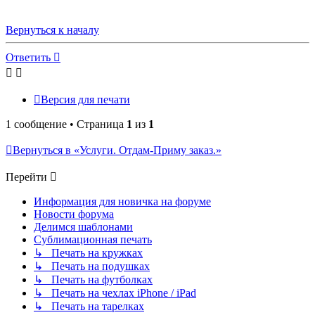
Вернуться к началу
Ответить
Версия для печати
1 сообщение • Страница
1
из
1
Вернуться в «Услуги. Отдам-Приму заказ.»
Перейти
Информация для новичка на форуме
Новости форума
Делимся шаблонами
Сублимационная печать
↳ Печать на кружках
↳ Печать на подушках
↳ Печать на футболках
↳ Печать на чехлах iPhone / iPad
↳ Печать на тарелках