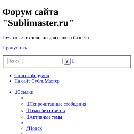
Форум сайта
"Sublimaster.ru"
Печатные технологии для вашего бизнеса
Пропустить
Расширенный
Поиск
поиск
Список форумов
На сайт СублиМастер
Ссылки
Непрочитанные сообщения
Темы без ответов
Активные темы
Поиск