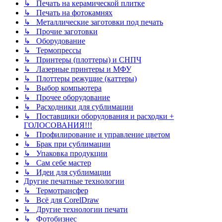
↳ Печать на керамической плитке
↳ Печать на фотокамнях
↳ Металлические заготовки под печать
↳ Прочие заготовки
↳ Оборудование
↳ Термопрессы
↳ Принтеры (плоттеры) и СНПЧ
↳ Лазерные принтеры и МФУ
↳ Плоттеры режущие (каттеры)
↳ Выбор компьютера
↳ Прочее оборудование
↳ Расходники для сублимации
↳ Поставщики оборудования и расходки +
ГОЛОСОВАНИЯ!!!
↳ Профилирование и управление цветом
↳ Брак при сублимации
↳ Упаковка продукции
↳ Сам себе мастер
↳ Идеи для сублимации
Другие печатные технологии
↳ Термотрансфер
↳ Всё для CorelDraw
↳ Другие технологии печати
↳ Фотобизнес