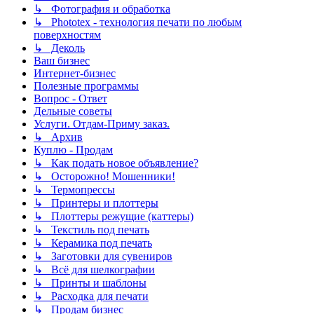
↳ Фотография и обработка
↳ Phototex - технология печати по любым
поверхностям
↳ Деколь
Ваш бизнес
Интернет-бизнес
Полезные программы
Вопрос - Ответ
Дельные советы
Услуги. Отдам-Приму заказ.
↳ Архив
Куплю - Продам
↳ Как подать новое объявление?
↳ Осторожно! Мошенники!
↳ Термопрессы
↳ Принтеры и плоттеры
↳ Плоттеры режущие (каттеры)
↳ Текстиль под печать
↳ Керамика под печать
↳ Заготовки для сувениров
↳ Всё для шелкографии
↳ Принты и шаблоны
↳ Расходка для печати
↳ Продам бизнес